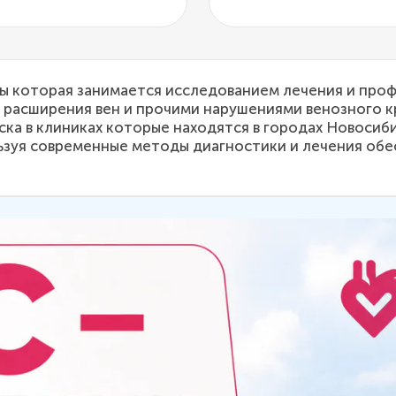
 которая занимается исследованием лечения и проф
 расширения вен и прочими нарушениями венозного кр
ка в клиниках которые находятся в городах Новосиби
уя современные методы диагностики и лечения обе