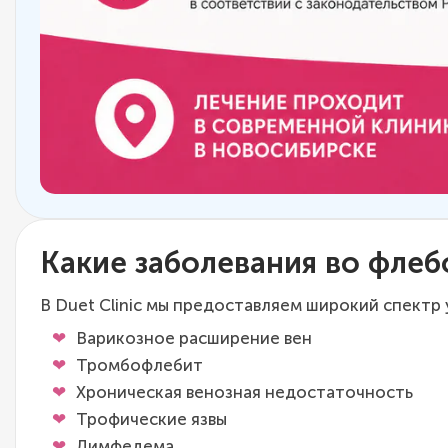
Какие заболевания во фле
В Duet Clinic мы предоставляем широкий спектр
Варикозное расширение вен
Тромбофлебит
Хроническая венозная недостаточность
Трофические язвы
Лимфедема