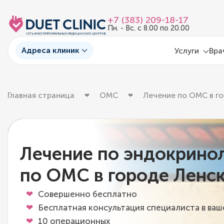
+7 (383) 209-18-17
Пн. - Вс. с 8.00 по 20.00
Адреса клиник
Услуги
Вра
Главная страница
ОМС
Лечение по ОМС в г
Лечение по эндокрино
по ОМС в городе Ленс
Совершенно бесплатно
Бесплатная консультация специалиста в ва
10 операционных