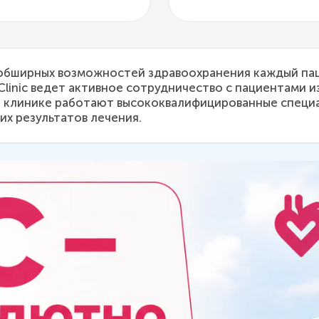
 обширных возможностей здравоохранения каждый па
Clinic ведет активное сотрудничество с пациентами и
ей клинике работают высококвалифицированные спец
х результатов лечения.