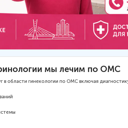
кринологии мы лечим по ОМС
луг в области гинекологии по ОМС включая диагностик
ваний
истемы