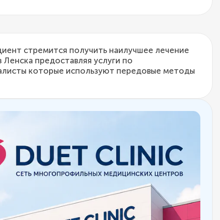
циент стремится получить наилучшее лечение
з Ленска предоставляя услуги по
иалисты которые используют передовые методы