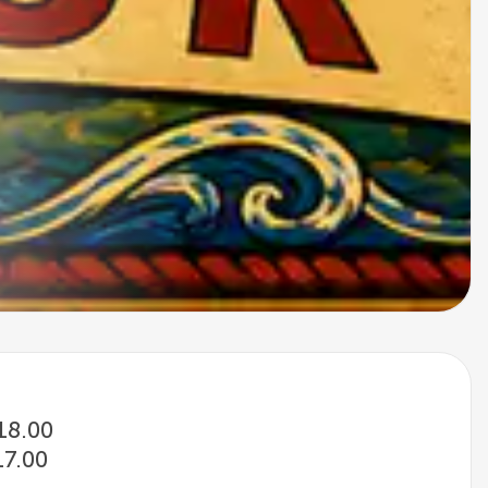
 18.00
17.00