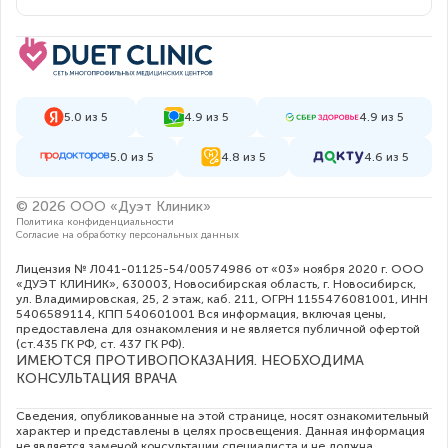
5.0 из 5
4.9 из 5
4.9 из 5
5.0 из 5
4.8 из 5
4.6 из 5
© 2026 ООО «Дуэт Клиник»
Политика конфиденциальности
Согласие на обработку персональных данных
Лицензия № Л041-01125-54/00574986 от «03» ноября 2020 г. ООО
«ДУЭТ КЛИНИК», 630003, Новосибирская область, г. Новосибирск,
ул. Владимировская, 25, 2 этаж, каб. 211, ОГРН 1155476081001, ИНН
5406589114, КПП 540601001 Вся информация, включая цены,
предоставлена для ознакомления и не является публичной офертой
(ст.435 ГК РФ, cт. 437 ГК РФ).
ИМЕЮТСЯ ПРОТИВОПОКАЗАНИЯ. НЕОБХОДИМА
КОНСУЛЬТАЦИЯ ВРАЧА
Сведения, опубликованные на этой странице, носят ознакомительный
характер и представлены в целях просвещения. Данная информация
не является заменой консультации специалиста и не должна