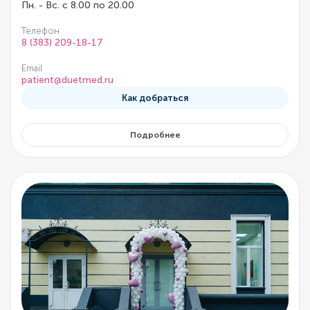
Пн. - Вс. с 8.00 по 20.00
Телефон
8 (383) 209-18-17
Email
patient@duetmed.ru
Как добраться
Подробнее