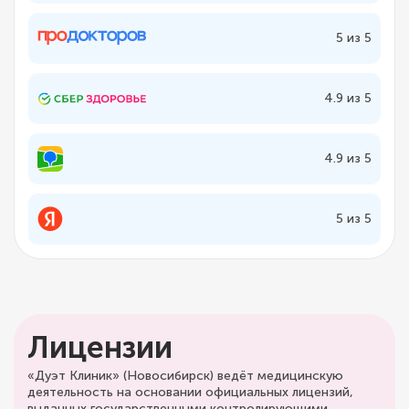
5 из 5
4.9 из 5
4.9 из 5
5 из 5
Лицензии
«Дуэт Клиник» (Новосибирск) ведёт медицинскую
деятельность на основании официальных лицензий,
выданных государственными контролирующими