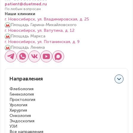
patient@duetmed.ru
По любым вопросам
Наши клиники
г. Новосибирск, ул. Владимировская, д. 25
Площадь Гарина-Михайловского
г. Новосибирск, ул. Ватутина, д. 12
Площадь Маркса
г. Новосибирск, ул. Потанинская, д. 9
Площадь Ленина
Направления
Флебология
Гинекология
Проктология
Урология
Хирургия
Онкология
Эндоскопия
УЗИ
Все направления