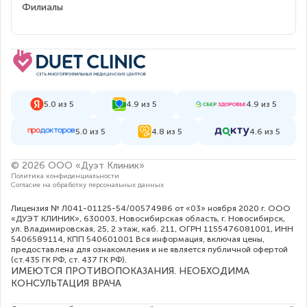
Филиалы
5.0 из 5
4.9 из 5
4.9 из 5
5.0 из 5
4.8 из 5
4.6 из 5
© 2026 ООО «Дуэт Клиник»
Политика конфиденциальности
Согласие на обработку персональных данных
Лицензия № Л041-01125-54/00574986 от «03» ноября 2020 г. ООО
«ДУЭТ КЛИНИК», 630003, Новосибирская область, г. Новосибирск,
ул. Владимировская, 25, 2 этаж, каб. 211, ОГРН 1155476081001, ИНН
5406589114, КПП 540601001 Вся информация, включая цены,
предоставлена для ознакомления и не является публичной офертой
(ст.435 ГК РФ, cт. 437 ГК РФ).
ИМЕЮТСЯ ПРОТИВОПОКАЗАНИЯ. НЕОБХОДИМА
КОНСУЛЬТАЦИЯ ВРАЧА