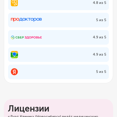
4.8 из 5
5 из 5
4.9 из 5
4.9 из 5
5 из 5
Лицензии
«Дуэт Клиник» (Новосибирск) ведёт медицинскую