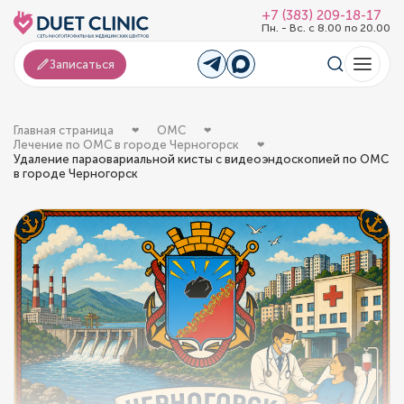
+7 (383) 209-18-17
Пн. - Вс. с 8.00 по 20.00
Записаться
Главная страница
ОМС
Лечение по ОМС в городе Черногорск
Удаление параовариальной кисты с видеоэндоскопией по ОМС
в городе Черногорск