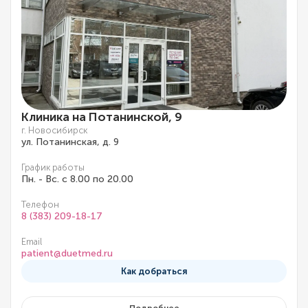
Клиника на Потанинской, 9
г. Новосибирск
ул. Потанинская, д. 9
График работы
Пн. - Вс. с 8.00 по 20.00
Телефон
8 (383) 209-18-17
Email
patient@duetmed.ru
Как добраться
Подробнее