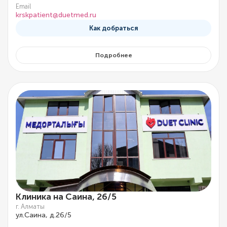
Email
krskpatient@duetmed.ru
Как добраться
Подробнее
Клиника на Саина, 26/5
г. Алматы
ул.Саина, д.26/5