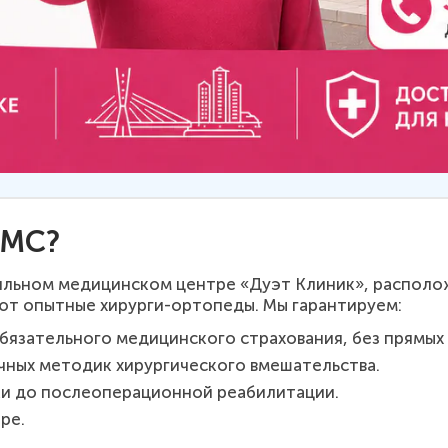
ОМС?
льном медицинском центре «Дуэт Клиник», располо
ют опытные хирурги-ортопеды. Мы гарантируем:
язательного медицинского страхования, без прямых 
ных методик хирургического вмешательства.
ки до послеоперационной реабилитации.
ре.