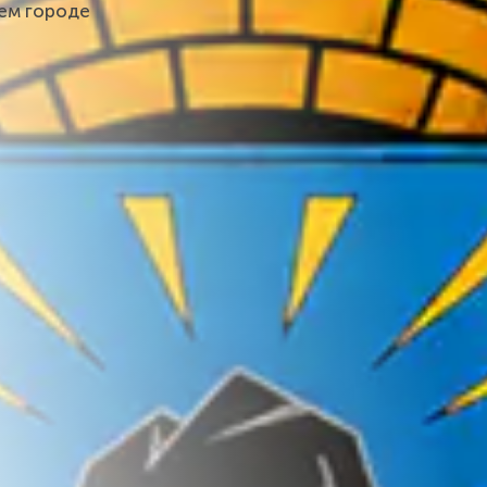
шем городе