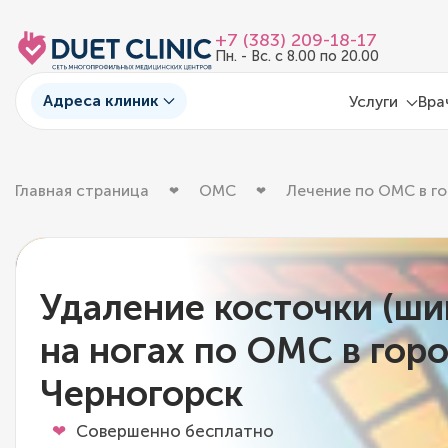
+7 (383) 209-18-17
Пн. - Вс. с 8.00 по 20.00
Адреса клиник
Услуги
Вра
Главная страница
ОМС
Лечение по ОМС в г
Удаление косточки (ши
на ногах по ОМС в гор
Черногорск
Совершенно бесплатно