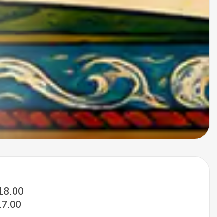
 18.00
17.00