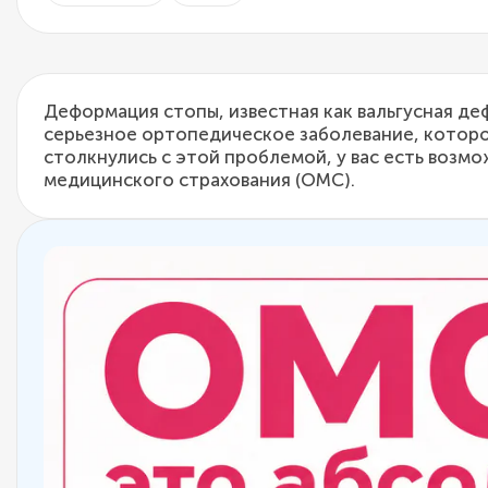
Деформация стопы, известная как вальгусная деф
серьезное ортопедическое заболевание, которое
столкнулись с этой проблемой, у вас есть воз
медицинского страхования (ОМС).