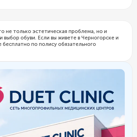
то не только эстетическая проблема, но и
 выбор обуви. Если вы живете в Черногорске и
е бесплатно по полису обязательного