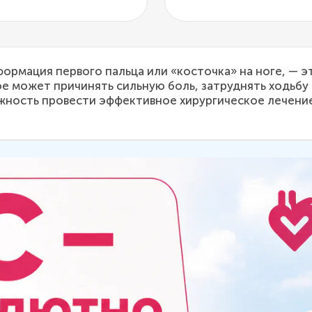
ормация первого пальца или «косточка» на ноге, — э
 может причинять сильную боль, затруднять ходьбу и
можность провести эффективное хирургическое лечени