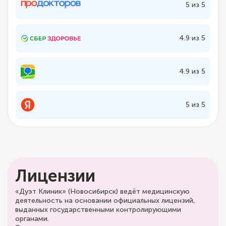
5 из 5
4.9 из 5
4.9 из 5
5 из 5
Лицензии
«Дуэт Клиник» (Новосибирск) ведёт медицинскую
деятельность на основании официальных лицензий,
выданных государственными контролирующими
органами.