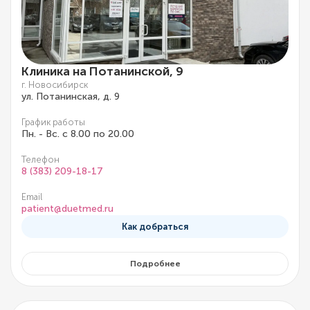
Клиника на Потанинской, 9
г. Новосибирск
ул. Потанинская, д. 9
График работы
Пн. - Вс. с 8.00 по 20.00
Телефон
8 (383) 209-18-17
Email
patient@duetmed.ru
Как добраться
Подробнее