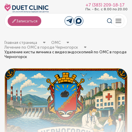
+7 (383) 209-18-17
Пн. - Вс. с 8.00 по 20.00
Записаться
Главная страница
ОМС
Лечение по ОМС в городе Черногорск
Удаление кисты яичника с видеоэндоскопией по ОМС в городе
Черногорск