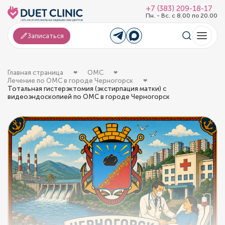
+7 (383) 209-18-17
Пн. - Вс. с 8.00 по 20.00
Записаться
Главная страница
ОМС
Лечение по ОМС в городе Черногорск
Тотальная гистерэктомия (экстирпация матки) с
видеоэндоскопией по ОМС в городе Черногорск