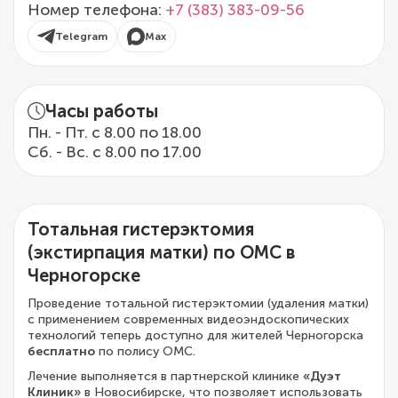
Номер телефона:
+7 (383) 383-09-56
Telegram
Max
Часы работы
Пн. - Пт. с 8.00 по 18.00
Сб. - Вс. с 8.00 по 17.00
Тотальная гистерэктомия
(экстирпация матки) по ОМС в
Черногорске
Проведение тотальной гистерэктомии (удаления матки)
с применением современных видеоэндоскопических
технологий теперь доступно для жителей Черногорска
бесплатно
по полису ОМС.
Лечение выполняется в партнерской клинике
«Дуэт
Клиник»
в Новосибирске, что позволяет использовать