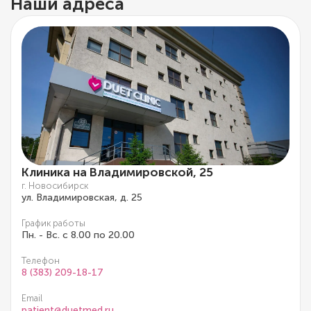
Наши адреса
Клиника на Владимировской, 25
г. Новосибирск
ул. Владимировская, д. 25
График работы
Пн. - Вс. с 8.00 по 20.00
Телефон
8 (383) 209-18-17
Email
patient@duetmed.ru