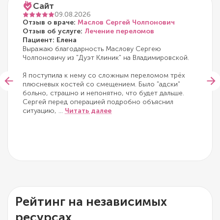
Сайт
09.08.2026
Отзыв о враче:
Маслов Сергей Чолпонович
Отзыв об услуге:
Лечение переломов
Пациент: Елена
Выражаю благодарность Маслову Сергею
Чолпоновичу из "Дуэт Клиник" на Владимировской.
Я поступила к нему со сложным переломом трёх
плюсневых костей со смещением. Было "адски"
больно, страшно и непонятно, что будет дальше.
Сергей перед операцией подробно объяснил
ситуацию,
...
Читать далее
Рейтинг на независимых
ресурсах