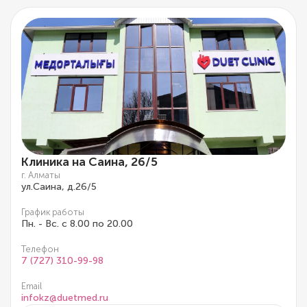
Клиника на Саина, 26/5
г. Алматы
ул.Саина, д.26/5
График работы
Пн. - Вс. с 8.00 по 20.00
Телефон
7 (727) 310-99-98
Email
infokz@duetmed.ru