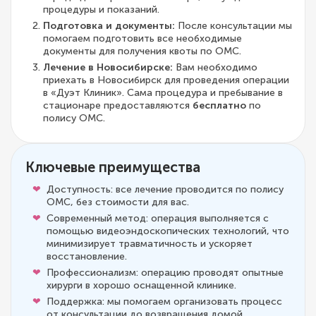
процедуры и показаний.
Подготовка и документы:
После консультации мы
помогаем подготовить все необходимые
документы для получения квоты по ОМС.
Лечение в Новосибирске:
Вам необходимо
приехать в Новосибирск для проведения операции
в «Дуэт Клиник». Сама процедура и пребывание в
стационаре предоставляются
бесплатно
по
полису ОМС.
Ключевые преимущества
Доступность: все лечение проводится по полису
ОМС, без стоимости для вас.
Современный метод: операция выполняется с
помощью видеоэндоскопических технологий, что
минимизирует травматичность и ускоряет
восстановление.
Профессионализм: операцию проводят опытные
хирурги в хорошо оснащенной клинике.
Поддержка: мы помогаем организовать процесс
от консультации до возвращения домой.