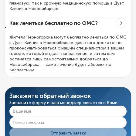
плановую, так и срочную медицинскую помощь в Дуэт
Клиник в Новосибирске.
Как лечиться бесплатно по ОМС?
Жители Черногорска могут бесплатно лечиться по ОМС
в Дуэт Клиник в Новосибирске: для этого достаточно
проконсультироваться с нашим специалистом в вашем
городе, который выдаст направление, и затем вам
останется лишь самостоятельно добраться до
Новосибирска — само лечение будет абсолютно
бесплатным.
Закажите обратный звонок
Заполните форму и наш менеджер свяжется с Вами
Отправить заявку