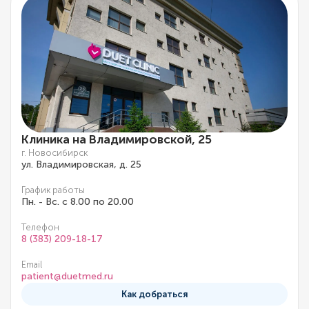
Клиника на Владимировской, 25
г. Новосибирск
ул. Владимировская, д. 25
График работы
Пн. - Вс. с 8.00 по 20.00
Телефон
8 (383) 209-18-17
Email
patient@duetmed.ru
Как добраться