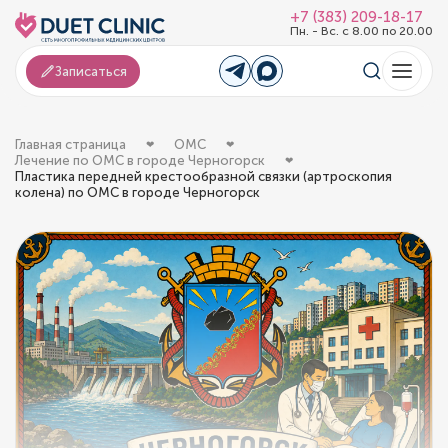
+7 (383) 209-18-17
Пн. - Вс. с 8.00 по 20.00
Записаться
Главная страница
ОМС
Лечение по ОМС в городе Черногорск
Пластика передней крестообразной связки (артроскопия
колена) по ОМС в городе Черногорск