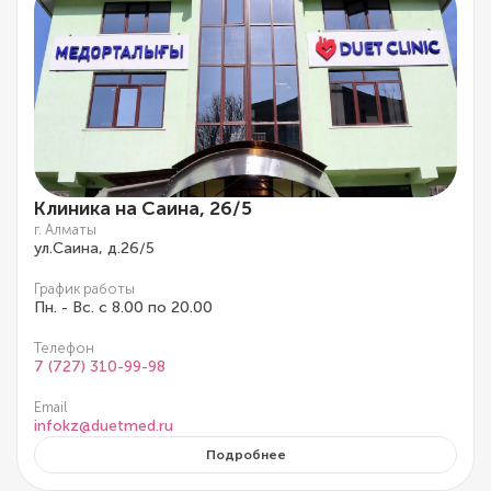
Клиника на Саина, 26/5
г. Алматы
ул.Саина, д.26/5
График работы
Пн. - Вс. с 8.00 по 20.00
Телефон
7 (727) 310-99-98
Email
infokz@duetmed.ru
Подробнее