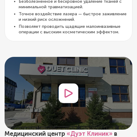
Безболезненное и бескровное удаление тканей с
минимальной травматизацией.
Точное воздействие лазера — быстрое заживление
и низкий риск осложнений.
Позволяет проводить щадящие малоинвазивные
операции с высоким косметическим эффектом.
Медицинский центр
«Дуэт Клиник»
в