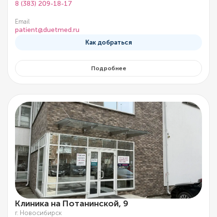
8 (383) 209-18-17
Email
patient@duetmed.ru
Как добраться
Подробнее
Клиника на Потанинской, 9
г. Новосибирск