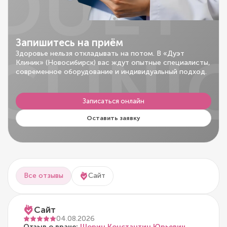
DUET
Запишитесь на приём
CLINI
Здоровье нельзя откладывать на потом. В «Дуэт
Клиник» (Новосибирск) вас ждут опытные специалисты,
современное оборудование и индивидуальный подход.
Записаться онлайн
Оставить заявку
Все отзывы
Сайт
Сайт
04.08.2026
Отзыв о враче:
Шорин Константин Юрьевич