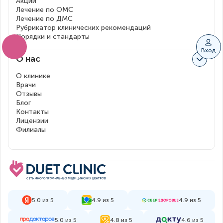
Акции
Лечение по ОМС
Лечение по ДМС
Рубрикатор клинических рекомендаций
Порядки и стандарты
Вход
О нас
О клинике
Врачи
Отзывы
Блог
Контакты
Лицензии
Филиалы
5.0 из 5
4.9 из 5
4.9 из 5
5.0 из 5
4.8 из 5
4.6 из 5