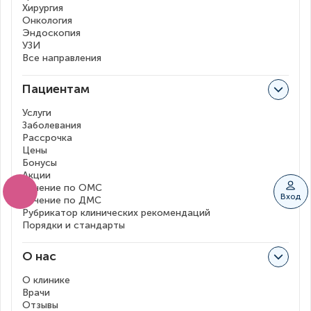
Хирургия
Онкология
Эндоскопия
УЗИ
Все направления
Пациентам
Услуги
Заболевания
Рассрочка
Цены
Бонусы
Акции
Лечение по ОМС
Вход
Лечение по ДМС
Рубрикатор клинических рекомендаций
Порядки и стандарты
О нас
О клинике
Врачи
Отзывы