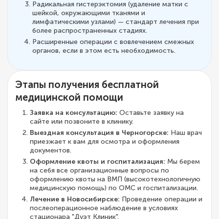
Радикальная гистерэктомия (удаление матки с
шейкой, окружающими тканями и
лимфатическими узлами) — стандарт лечения при
более распространенных стадиях.
Расширенные операции с вовлечением смежных
органов, если в этом есть необходимость.
Этапы получения бесплатной
медицинской помощи
Заявка на консультацию:
Оставьте заявку на
сайте или позвоните в клинику.
Выездная консультация в Черногорске:
Наш врач
приезжает к вам для осмотра и оформления
документов.
Оформление квоты и госпитализация:
Мы берем
на себя все организационные вопросы по
оформлению квоты на ВМП (высокотехнологичную
медицинскую помощь) по ОМС и госпитализации.
Лечение в Новосибирске:
Проведение операции и
послеоперационное наблюдение в условиях
стационара "Дуэт Клиник".