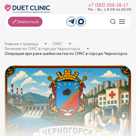
+7 (383) 209-18-17
Пн. - Вс. с 8.00 по 20.00
Записаться
Главная страница
ОМС
Лечение по ОМС в городе Черногорск
Операция при раке шейки матки по ОМС в городе Черногорск