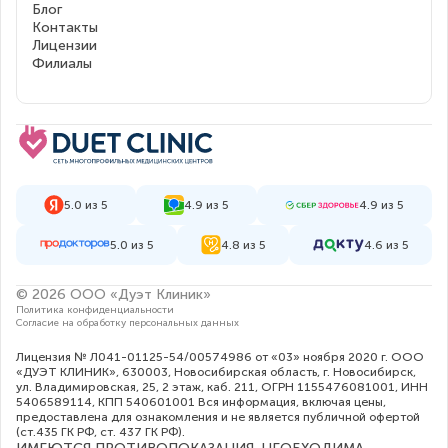
Блог
Контакты
Лицензии
Филиалы
5.0 из 5
4.9 из 5
4.9 из 5
5.0 из 5
4.8 из 5
4.6 из 5
© 2026 ООО «Дуэт Клиник»
Политика конфиденциальности
Согласие на обработку персональных данных
Лицензия № Л041-01125-54/00574986 от «03» ноября 2020 г. ООО
«ДУЭТ КЛИНИК», 630003, Новосибирская область, г. Новосибирск,
ул. Владимировская, 25, 2 этаж, каб. 211, ОГРН 1155476081001, ИНН
5406589114, КПП 540601001 Вся информация, включая цены,
предоставлена для ознакомления и не является публичной офертой
(ст.435 ГК РФ, cт. 437 ГК РФ).