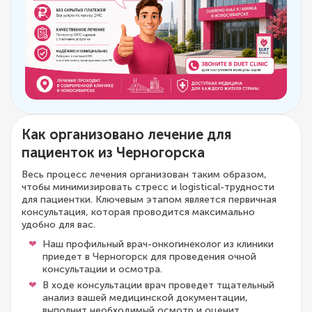
Как организовано лечение для
пациенток из Черногорска
Весь процесс лечения организован таким образом,
чтобы минимизировать стресс и logistical-трудности
для пациентки. Ключевым этапом является первичная
консультация, которая проводится максимально
удобно для вас.
Наш профильный врач-онкогинеколог из клиники
приедет в Черногорск для проведения очной
консультации и осмотра.
В ходе консультации врач проведет тщательный
анализ вашей медицинской документации,
выполнит необходимый осмотр и оценит