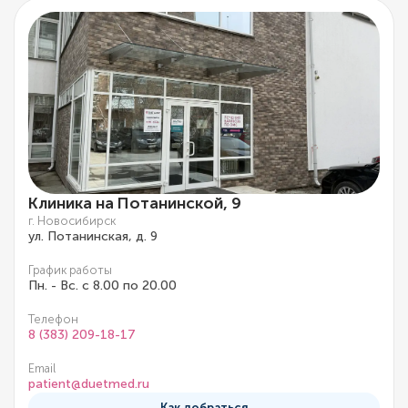
Клиника на Потанинской, 9
г. Новосибирск
ул. Потанинская, д. 9
График работы
Пн. - Вс. с 8.00 по 20.00
Телефон
8 (383) 209-18-17
Email
patient@duetmed.ru
Как добраться