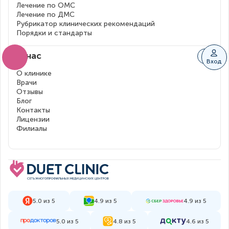
Лечение по ОМС
Лечение по ДМС
Рубрикатор клинических рекомендаций
Порядки и стандарты
О нас
Вход
О клинике
Врачи
Отзывы
Блог
Контакты
Лицензии
Филиалы
5.0 из 5
4.9 из 5
4.9 из 5
5.0 из 5
4.8 из 5
4.6 из 5