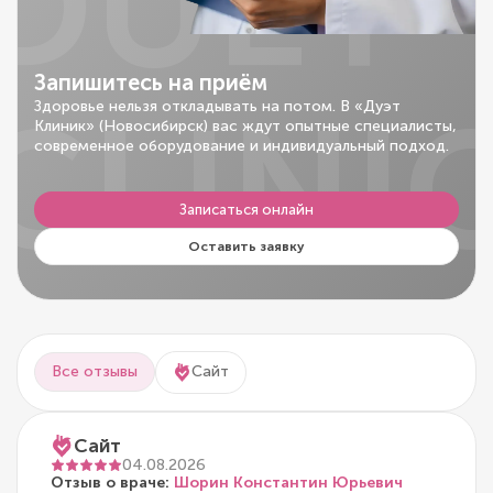
DUET
Запишитесь на приём
CLINI
Здоровье нельзя откладывать на потом. В «Дуэт
Клиник» (Новосибирск) вас ждут опытные специалисты,
современное оборудование и индивидуальный подход.
Записаться онлайн
Оставить заявку
Все отзывы
Сайт
Сайт
04.08.2026
Отзыв о враче:
Шорин Константин Юрьевич