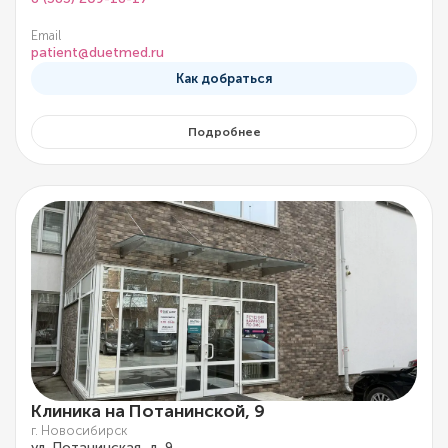
Email
patient@duetmed.ru
Как добраться
Подробнее
Клиника на Потанинской, 9
г. Новосибирск
ул. Потанинская, д. 9