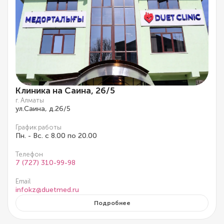
Клиника на Саина, 26/5
г. Алматы
ул.Саина, д.26/5
График работы
Пн. - Вс. с 8.00 по 20.00
Телефон
7 (727) 310-99-98
Email
infokz@duetmed.ru
Подробнее