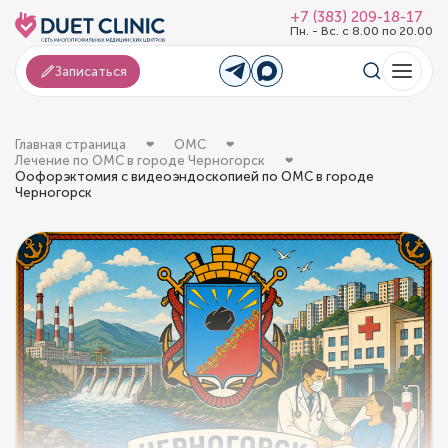
+7 (383) 209-18-17
Пн. - Вс. с 8.00 по 20.00
Записаться
Главная страница
ОМС
Лечение по ОМС в городе Черногорск
Оофорэктомия с видеоэндоскопией по ОМС в городе
Черногорск