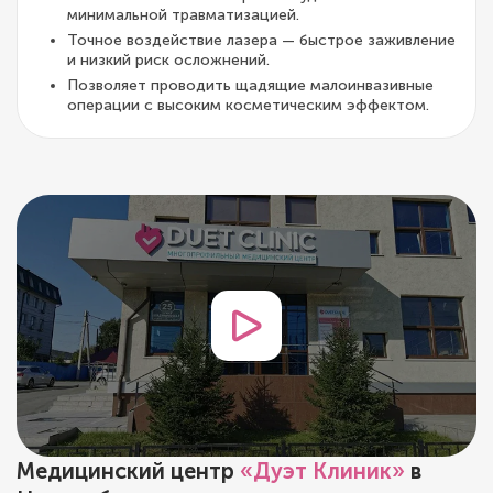
минимальной травматизацией.
Точное воздействие лазера — быстрое заживление
и низкий риск осложнений.
Позволяет проводить щадящие малоинвазивные
операции с высоким косметическим эффектом.
Медицинский центр
«Дуэт Клиник»
в