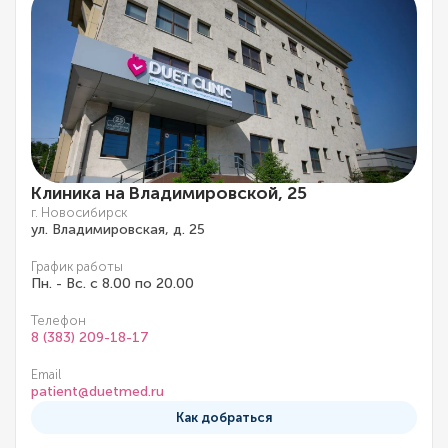
Клиника на Владимировской, 25
г. Новосибирск
ул. Владимировская, д. 25
График работы
Пн. - Вс. с 8.00 по 20.00
Телефон
8 (383) 209-18-17
Email
patient@duetmed.ru
Как добраться