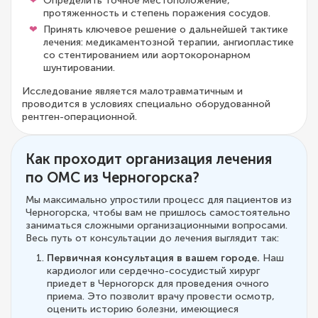
Определить точное местоположение,
протяженность и степень поражения сосудов.
Принять ключевое решение о дальнейшей тактике
лечения: медикаментозной терапии, ангиопластике
со стентированием или аортокоронарном
шунтировании.
Исследование является малотравматичным и
проводится в условиях специально оборудованной
рентген-операционной.
Как проходит организация лечения
по ОМС из Черногорска?
Мы максимально упростили процесс для пациентов из
Черногорска, чтобы вам не пришлось самостоятельно
заниматься сложными организационными вопросами.
Весь путь от консультации до лечения выглядит так:
Первичная консультация в вашем городе.
Наш
кардиолог или сердечно-сосудистый хирург
приедет в Черногорск для проведения очного
приема. Это позволит врачу провести осмотр,
оценить историю болезни, имеющиеся