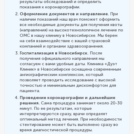
результаты обследований и определить
показания к коронарографии.
Оформление документов и направление.
При
наличии показаний наш врач поможет оформить
все необходимые документы для получения квоты
(направления) на высокотехнологичное лечение по
ОМС в нашу клинику в Новосибирске. Мы берем
на себя взаимодействие с вашей страховой
компанией и органами здравоохранения.
Госпитализация в Новосибирск.
После
получения официального направления мы
согласуем с вами удобные даты. Клиника «Дуэт
Клиник» в Новосибирске оснащена современным
ангиографическим комплексом, который
позволяет проводить исследование с высокой
точностью и минимальным дискомфортом для
пациента.
Проведение коронарографии и дальнейшие
решения.
Сама процедура занимает около 20-30
минут. По ее результатам, которые
интерпретируются сразу, врачи определят
оптимальный метод лечения. При необходимости
стентирование может быть выполнено сразу во
время диагностической процедуры.