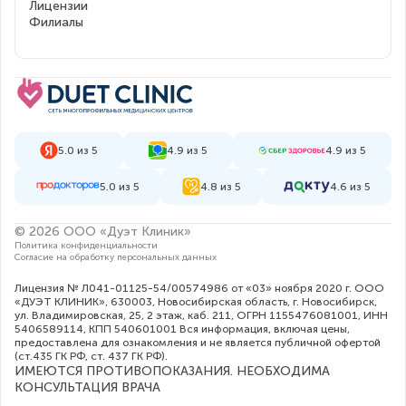
Лицензии
Филиалы
5.0 из 5
4.9 из 5
4.9 из 5
5.0 из 5
4.8 из 5
4.6 из 5
© 2026 ООО «Дуэт Клиник»
Политика конфиденциальности
Согласие на обработку персональных данных
Лицензия № Л041-01125-54/00574986 от «03» ноября 2020 г. ООО
«ДУЭТ КЛИНИК», 630003, Новосибирская область, г. Новосибирск,
ул. Владимировская, 25, 2 этаж, каб. 211, ОГРН 1155476081001, ИНН
5406589114, КПП 540601001 Вся информация, включая цены,
предоставлена для ознакомления и не является публичной офертой
(ст.435 ГК РФ, cт. 437 ГК РФ).
ИМЕЮТСЯ ПРОТИВОПОКАЗАНИЯ. НЕОБХОДИМА
КОНСУЛЬТАЦИЯ ВРАЧА