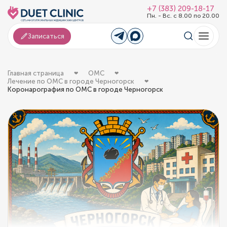
+7 (383) 209-18-17
Пн. - Вс. с 8.00 по 20.00
Записаться
Главная страница
ОМС
Лечение по ОМС в городе Черногорск
Коронарография по ОМС в городе Черногорск