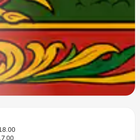
 18.00
17.00