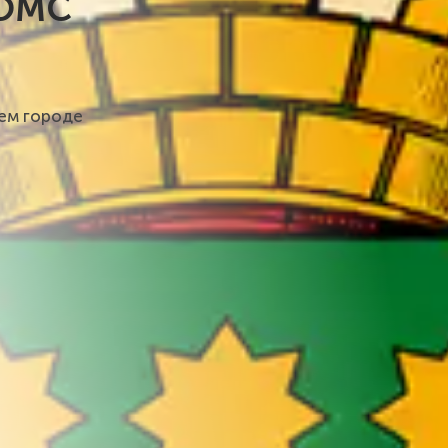
 ОМС
шем городе