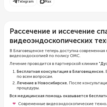
Telegram
Max
Рассечение и иссечение с
видеоэндоскопических те
В Благовещенске теперь доступна современная 
видеоэндоскопией по полису ОМС.
Лечение проводится в партнерской клинике
"Ду
Бесплатная консультация в Благовещенске.
В
по всем вопросам.
Лечение в Новосибирске.
После консультации
процедуры.
Вся медицинская помощь оказывается бесплатн
Современные видеоэндоскопические техно