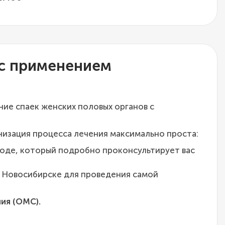
 с применением
ние спаек женских половых органов с
низация процесса лечения максимально проста:
роде, который подробно проконсультирует вас
в Новосибирске для проведения самой
ия (ОМС).