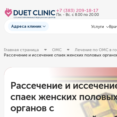
+7 (383) 209-18-17
Пн. - Вс. с 8.00 по 20.00
Адреса клиник
Услуги
Вра
Главная страница
ОМС
Лечение по ОМС в г
Рассечение и иссечение спаек женских половых органо
Рассечение и иссечени
спаек женских половы
органов с