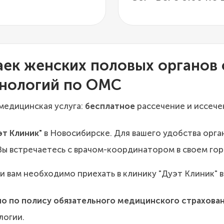
паек женских половых органов
хнологий по ОМС
медицинская услуга:
бесплатное
рассечение и иссече
эт Клиник"
в Новосибирске. Для вашего удобства орга
ы встречаетесь с врачом-координатором в своем го
 вам необходимо приехать в клинику "Дуэт Клиник" 
о по полису обязательного медицинского страхован
логии.