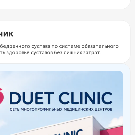
ник
обедренного сустава по системе обязательного
ь здоровье суставов без лишних затрат.