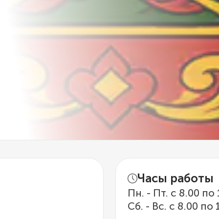
Часы работы
Пн. - Пт. с 8.00 по
Сб. - Вс. с 8.00 по 