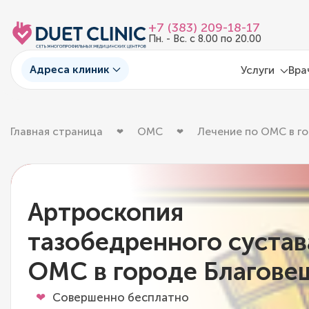
+7 (383) 209-18-17
Пн. - Вс. с 8.00 по 20.00
Адреса клиник
Услуги
Вра
Главная страница
ОМС
Лечение по ОМС в г
Артроскопия
тазобедренного сустав
ОМС в городе Благове
Совершенно бесплатно