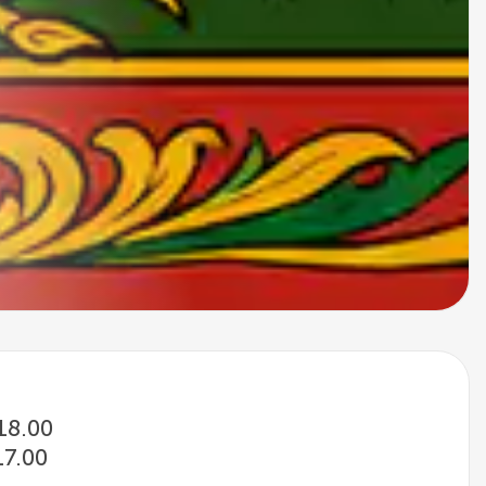
 18.00
17.00