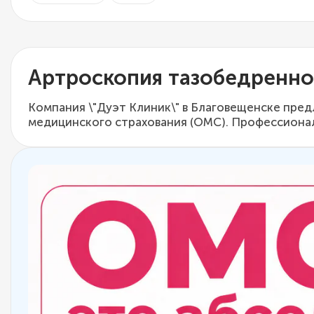
Артроскопия тазобедренно
Компания \"Дуэт Клиник\" в Благовещенске пре
медицинского страхования (ОМС). Профессиональ