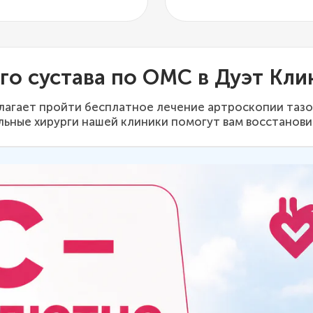
го сустава по ОМС в Дуэт Кли
длагает пройти бесплатное лечение артроскопии таз
ные хирурги нашей клиники помогут вам восстановит