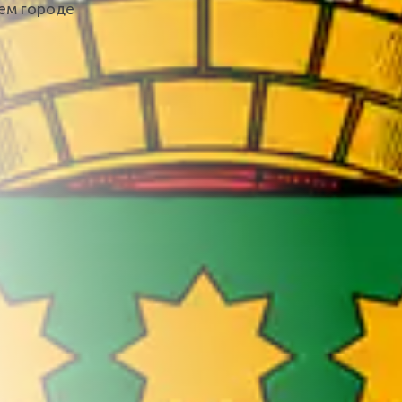
шем городе