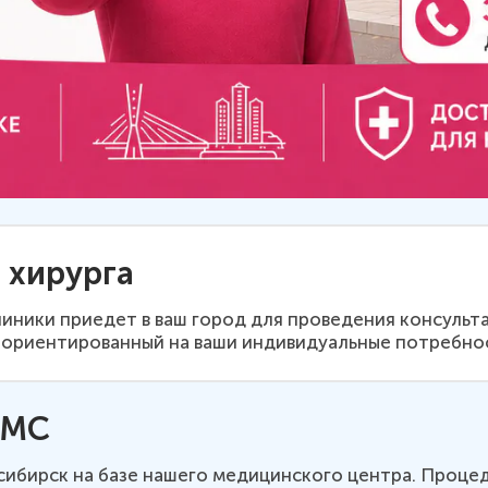
 хирурга
линики приедет в ваш город для проведения консульта
 ориентированный на ваши индивидуальные потребнос
ОМС
ибирск на базе нашего медицинского центра. Проце