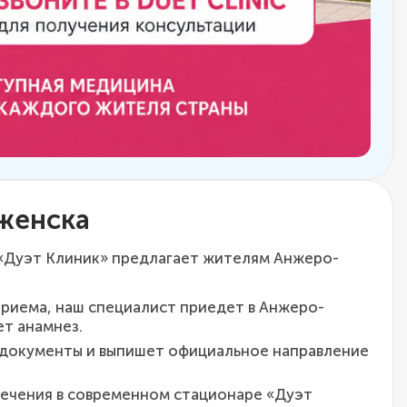
дженска
 «Дуэт Клиник» предлагает жителям Анжеро-
приема, наш специалист приедет в Анжеро-
т анамнез.
 документы и выпишет официальное направление
лечения в современном стационаре «Дуэт