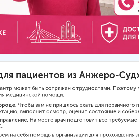
 для пациентов из Анжеро-Су
центр может быть сопряжен с трудностями. Поэтому
ия медицинской помощи:
ороде.
Чтобы вам не пришлось ехать для первичного 
тацию, выполнит осмотр, оценит состояние и собере
правление.
На месте врач подготовит все требуемые
С.
ем на себя помощь в организации для прохождения 