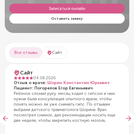
CLINI
Записаться онлайн
Оставить заявку
Все отзывы
Сайт
Сайт
04.08.2026
Отзыв о враче:
Шорин Константин Юрьевич
Пациент: Погорелов Егор Евгеньевич
Ребенок сломал руку, месяц ходил с гипсом и нам
нужна была консультация опытного врача, чтобы
понять можно ли уже снимать гипс. По отзывам
выбрали детского травматолога Шорина. Врач
посмотрел снимок, дал рекомендации носить еще
две недели, чтобы закрепить костную мозоль.