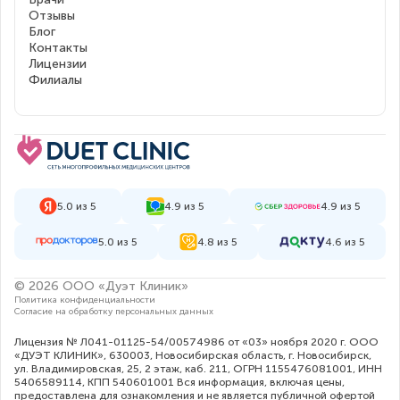
Отзывы
Блог
Контакты
Лицензии
Филиалы
5.0 из 5
4.9 из 5
4.9 из 5
5.0 из 5
4.8 из 5
4.6 из 5
© 2026 ООО «Дуэт Клиник»
Политика конфиденциальности
Согласие на обработку персональных данных
Лицензия № Л041-01125-54/00574986 от «03» ноября 2020 г. ООО
«ДУЭТ КЛИНИК», 630003, Новосибирская область, г. Новосибирск,
ул. Владимировская, 25, 2 этаж, каб. 211, ОГРН 1155476081001, ИНН
5406589114, КПП 540601001 Вся информация, включая цены,
предоставлена для ознакомления и не является публичной офертой