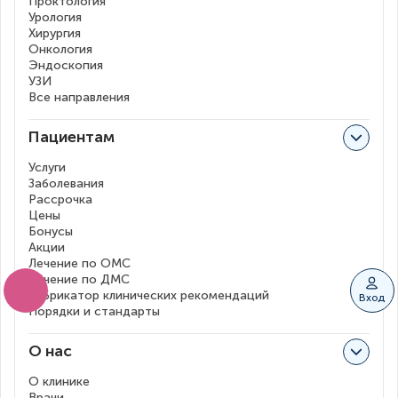
Проктология
Урология
Хирургия
Онкология
Эндоскопия
УЗИ
Все направления
Пациентам
Услуги
Заболевания
Рассрочка
Цены
Бонусы
Акции
Лечение по ОМС
Лечение по ДМС
Рубрикатор клинических рекомендаций
Вход
Порядки и стандарты
О нас
О клинике
Врачи