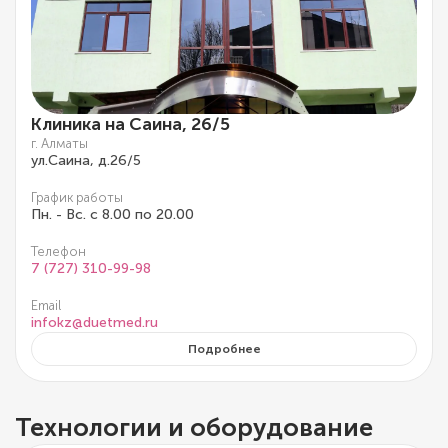
Клиника на Саина, 26/5
г. Алматы
ул.Саина, д.26/5
График работы
Пн. - Вс. с 8.00 по 20.00
Телефон
7 (727) 310-99-98
Email
infokz@duetmed.ru
Подробнее
Технологии и оборудование