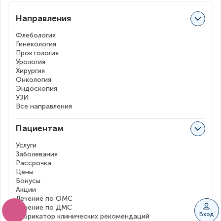
Направления
Флебология
Гинекология
Проктология
Урология
Хирургия
Онкология
Эндоскопия
УЗИ
Все направления
Пациентам
Услуги
Заболевания
Рассрочка
Цены
Бонусы
Акции
Лечение по ОМС
Лечение по ДМС
Вход
Рубрикатор клинических рекомендаций