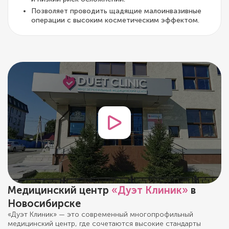
Позволяет проводить щадящие малоинвазивные
операции с высоким косметическим эффектом.
Медицинский центр
«Дуэт Клиник»
в
Новосибирске
«Дуэт Клиник» — это современный многопрофильный
медицинский центр, где сочетаются высокие стандарты