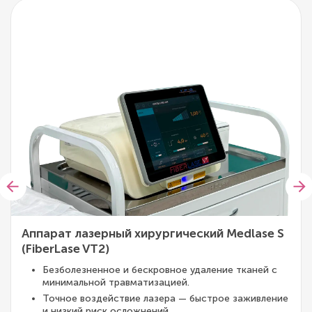
Аппарат лазерный хирургический Medlase S
(FiberLase VT2)
Безболезненное и бескровное удаление тканей с
минимальной травматизацией.
Точное воздействие лазера — быстрое заживление
и низкий риск осложнений.