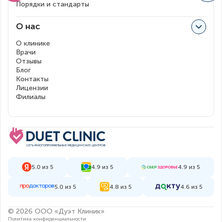
Порядки и стандарты
О нас
О клинике
Врачи
Отзывы
Блог
Контакты
Лицензии
Филиалы
5.0 из 5
4.9 из 5
4.9 из 5
5.0 из 5
4.8 из 5
4.6 из 5
© 2026 ООО «Дуэт Клиник»
Политика конфиденциальности