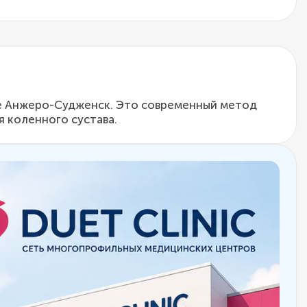
оде Анжеро-Судженск. Это современный метод
 коленного сустава.