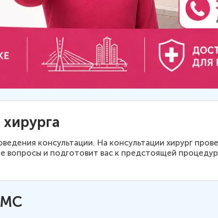
 хирурга
оведения консультации. На консультации хирург пров
ые вопросы и подготовит вас к предстоящей процеду
ОМС