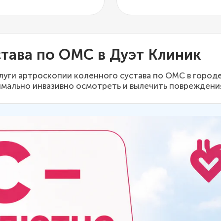
тава по ОМС в Дуэт Клиник
услуги артроскопии коленного сустава по ОМС в гор
имально инвазивно осмотреть и вылечить повреждения