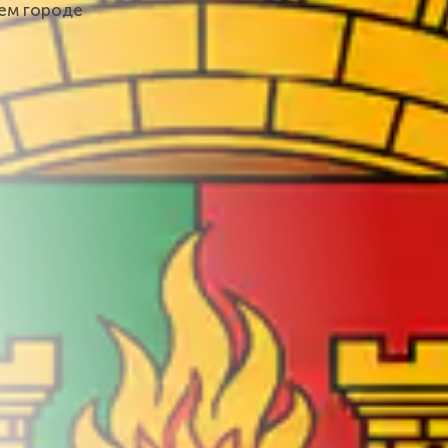
шем городе