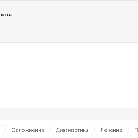
пятна
Осложнения
Диагностика
Лечение
П