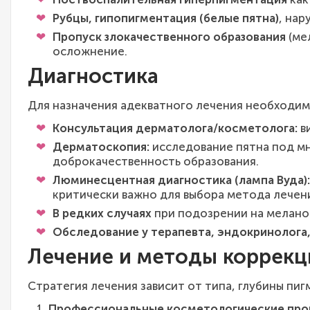
Рубцы, гипопигментация (белые пятна)
, на
Пропуск злокачественного образования
(ме
осложнение.
Диагностика
Для назначения адекватного лечения необходим
Консультация дерматолога/косметолога:
ви
Дерматоскопия:
исследование пятна под мн
доброкачественность образования.
Люминесцентная диагностика (лампа Вуда):
критически важно для выбора метода лечен
В редких случаях
при подозрении на мелано
Обследование у терапевта, эндокринолога,
Лечение и методы коррекц
Стратегия лечения зависит от типа, глубины пи
Профессиональные косметологические про