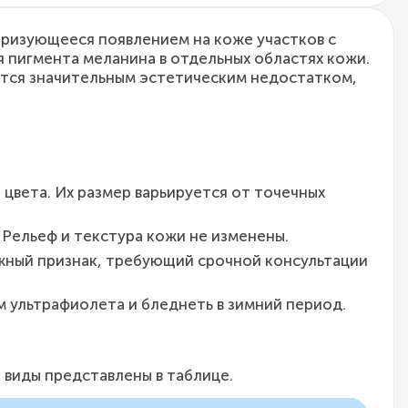
еризующееся появлением на коже участков с
 пигмента меланина в отдельных областях кожи.
вятся значительным эстетическим недостатком,
цвета. Их размер варьируется от точечных
 Рельеф и текстура кожи не изменены.
ожный признак, требующий срочной консультации
 ультрафиолета и бледнеть в зимний период.
 виды представлены в таблице.