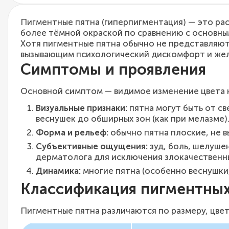
Пигментные пятна (гиперпигментация) — это ра
более тёмной окраской по сравнению с основны
Хотя пигментные пятна обычно не представляют
вызывающим психологический дискомфорт и жела
Симптомы и проявления
Основной симптом — видимое изменение цвета к
Визуальные признаки:
пятна могут быть от св
веснушек до обширных зон (как при мелазме)
Форма и рельеф:
обычно пятна плоские, не в
Субъективные ощущения:
зуд, боль, шелуше
дерматолога для исключения злокачественн
Динамика:
многие пятна (особенно веснушки
Классификация пигментных
Пигментные пятна различаются по размеру, цвет