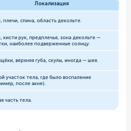
Локализация
, плечи, спина, область декольте.
, кисти рук, предплечья, зона декольте —
тки, наиболее подверженные солнцу.
 щёки, верхняя губа, скулы, иногда — шея.
й участок тела, где было воспаление
ример, после акне).
я часть тела.