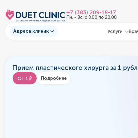
+7 (383) 209-18-17
Пн. - Вс. с 8.00 по 20.00
Адреса клиник
Услуги
Вра
Прием пластического хирурга за 1 рубл
От 1 ₽
Подробнее