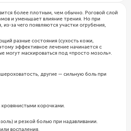
вится более плотным, чем обычно. Роговой слой
мов и уменьшает влияние трения. Но при
из-за чего появляются участки огрубения,
ющий разные состояния (сухость кожи,
оэтому эффективное лечение начинается с
ые могут маскироваться под «просто мозоль».
 шероховатость, другие — сильную боль при
с кровянистыми корочками.
золь) и резкой болью при надавливании.
или воспаления.