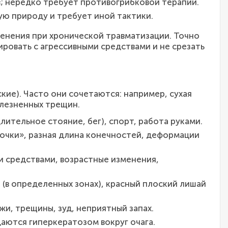
; нередко требует противогрибковой терапии.
ую природу и требует иной тактики.
енения при хронической травматизации. Точно
ровать с агрессивными средствами и не срезать
кие). Часто они сочетаются: например, сухая
олезненных трещин.
лительное стояние, бег), спорт, работа руками.
точки», разная длина конечностей, деформации
и средствами, возрастные изменения,
(в определенных зонах), красный плоский лишай
и, трещины, зуд, неприятный запах.
аются гиперкератозом вокруг очага.