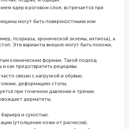
ием ядер в роговом слое; встречается при
трещины могут быть поверхностными или
ер, псориаза, хронической экземы, ихтиоза), а
стоп. Эти варианты внешне могут быть похожи,
стым клиническим формам. Такой подход
 и как предотвратить рецидивы.
часто связан с нагрузкой и обувью.
тоянии, деформациях стопы.
уется при точечном давлении и трении.
ровождает дерматиты.
 барьера и сухостью.
ации (утолщение кожи от расчесов).