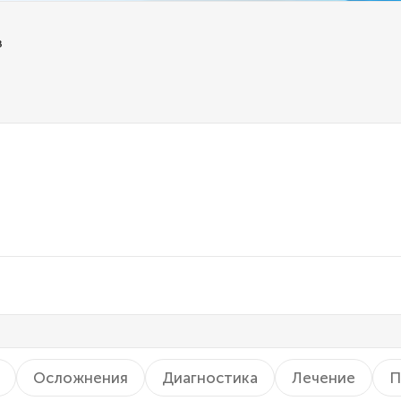
з
Осложнения
Диагностика
Лечение
П