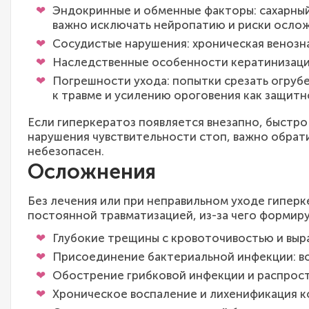
Эндокринные и обменные факторы: сахарны
важно исключать нейропатию и риски осло
Сосудистые нарушения: хроническая венозн
Наследственные особенности кератинизации
Погрешности ухода: попытки срезать огруб
к травме и усилению ороговения как защитн
Если гиперкератоз появляется внезапно, быстро
нарушения чувствительности стоп, важно обрати
небезопасен.
Осложнения
Без лечения или при неправильном уходе гипер
постоянной травматизацией, из-за чего формиру
Глубокие трещины с кровоточивостью и выр
Присоединение бактериальной инфекции: во
Обострение грибковой инфекции и распрост
Хроническое воспаление и лихенификация к