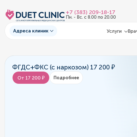
+7 (383) 209-18-17
Пн. - Вс. с 8.00 по 20.00
Адреса клиник
Услуги
Вра
ФГДС+ФКС (с наркозом) 17 200 ₽
От 17 200 ₽
Подробнее