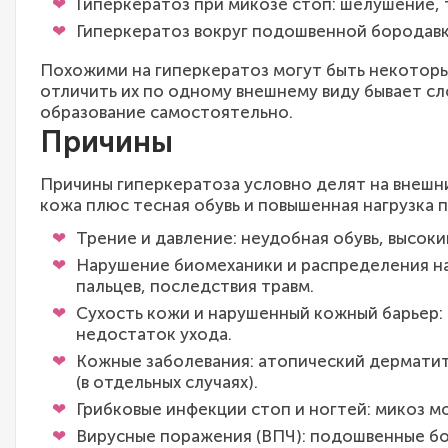
Гиперкератоз при микозе стоп: шелушение,
Гиперкератоз вокруг подошвенной бородавки
Похожими на гиперкератоз могут быть некоторы
отличить их по одному внешнему виду бывает сл
образование самостоятельно.
Причины
Причины гиперкератоза условно делят на внешни
кожа плюс тесная обувь и повышенная нагрузка
Трение и давление: неудобная обувь, высоки
Нарушение биомеханики и распределения на
пальцев, последствия травм.
Сухость кожи и нарушенный кожный барьер: 
недостаток ухода.
Кожные заболевания: атопический дерматит,
(в отдельных случаях).
Грибковые инфекции стоп и ногтей: микоз м
Вирусные поражения (ВПЧ): подошвенные бо