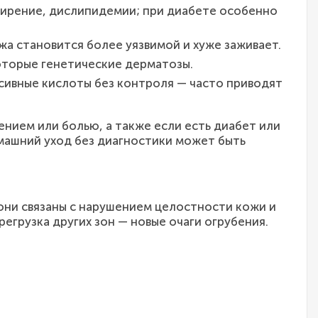
ирение, дислипидемии; при диабете особенно
а становится более уязвимой и хуже заживает.
оторые генетические дерматозы.
сивные кислоты без контроля — часто приводят
нием или болью, а также если есть диабет или
омашний уход без диагностики может быть
они связаны с нарушением целостности кожи и
егрузка других зон — новые очаги огрубения.