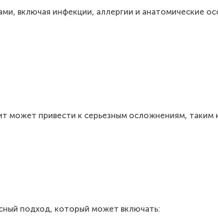
ми, включая инфекции, аллергии и анатомические о
т может привести к серьезным осложнениям, таким к
сный подход, который может включать: