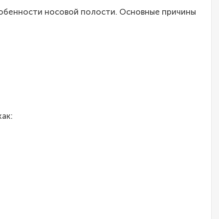
собенности носовой полости. Основные причины
ак: