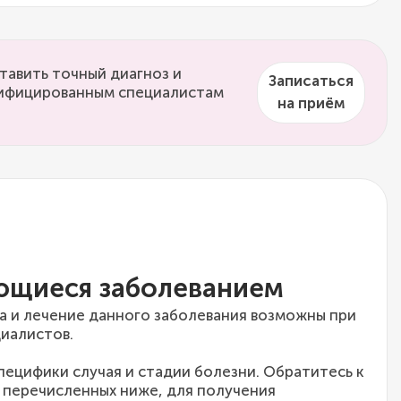
тавить точный диагноз и
Записаться
алифицированным специалистам
на приём
ющиеся заболеванием
а и лечение данного заболевания возможны при
иалистов.
специфики случая и стадии болезни. Обратитесь к
 перечисленных ниже, для получения