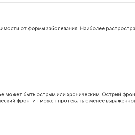
исимости от формы заболевания. Наиболее распрост
ое может быть острым или хроническим. Острый фрон
ческий фронтит может протекать с менее выраженно