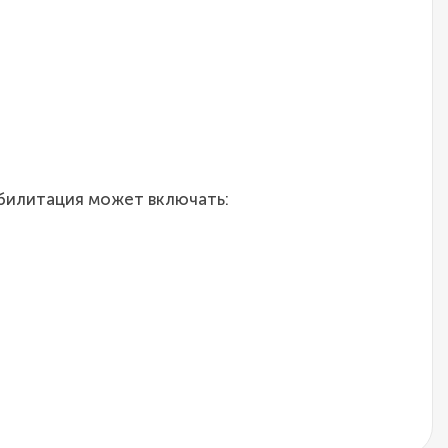
билитация может включать: