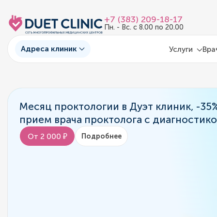
+7 (383) 209-18-17
Пн. - Вс. с 8.00 по 20.00
Адреса клиник
Услуги
Вра
Месяц проктологии в Дуэт клиник, -35
прием врача проктолога с диагностик
От 2 000 ₽
Подробнее