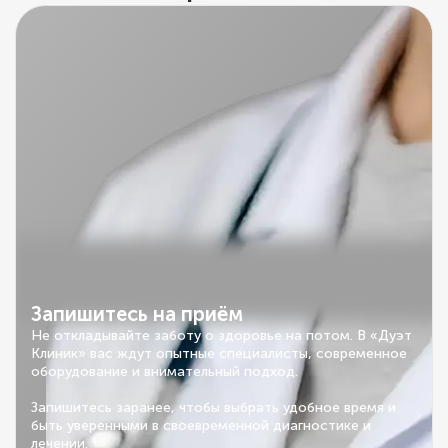
Запишитесь на приём
Не откладывайте заботу о здоровье на потом. В «Дуэт
Клиник» вас ждут опытные специалисты, современное
оборудование и внимательный подход.
Запишитесь заранее, чтобы выбрать удобное время и
быть уверенными в своевременной диагностике и
лечении.