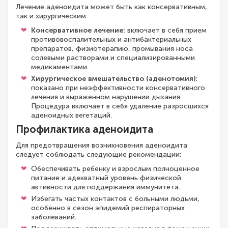
Лечение аденоидита может быть как консервативным,
так и хирургическим:
Консервативное лечение:
включает в себя прием
противовоспалительных и антибактериальных
препаратов, физиотерапию, промывания носа
солевыми растворами и специализированными
медикаментами.
Хирургическое вмешательство (аденотомия):
показано при неэффективности консервативного
лечения и выраженном нарушении дыхания.
Процедура включает в себя удаление разросшихся
аденоидных вегетаций.
Профилактика аденоидита
Для предотвращения возникновения аденоидита
следует соблюдать следующие рекомендации:
Обеспечивать ребенку и взрослым полноценное
питание и адекватный уровень физической
активности для поддержания иммунитета.
Избегать частых контактов с больными людьми,
особенно в сезон эпидемий респираторных
заболеваний.