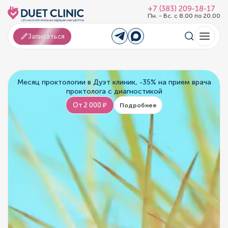
+7 (383) 209-18-17
Пн. - Вс. с 8.00 по 20.00
Записаться
Месяц проктологии в Дуэт клиник, -35% на прием врача
проктолога с диагностикой
От 2 000 ₽
Подробнее