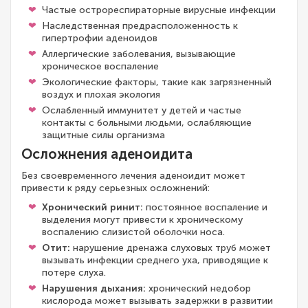
Частые острореспираторные вирусные инфекции
Наследственная предрасположенность к
гипертрофии аденоидов
Аллергические заболевания, вызывающие
хроническое воспаление
Экологические факторы, такие как загрязненный
воздух и плохая экология
Ослабленный иммунитет у детей и частые
контакты с больными людьми, ослабляющие
защитные силы организма
Осложнения аденоидита
Без своевременного лечения аденоидит может
привести к ряду серьезных осложнений:
Хронический ринит:
постоянное воспаление и
выделения могут привести к хроническому
воспалению слизистой оболочки носа.
Отит:
нарушение дренажа слуховых труб может
вызывать инфекции среднего уха, приводящие к
потере слуха.
Нарушения дыхания:
хронический недобор
кислорода может вызывать задержки в развитии