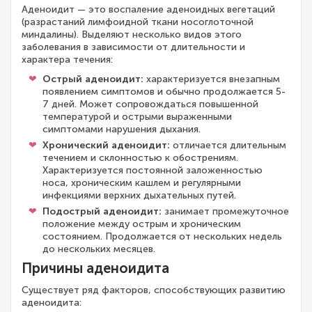
Аденоидит — это воспаление аденоидных вегетаций
(разрастаний лимфоидной ткани носоглоточной
миндалины). Выделяют несколько видов этого
заболевания в зависимости от длительности и
характера течения:
Острый аденоидит:
характеризуется внезапным
появлением симптомов и обычно продолжается 5-
7 дней. Может сопровождаться повышенной
температурой и острыми выраженными
симптомами нарушения дыхания.
Хронический аденоидит:
отличается длительным
течением и склонностью к обострениям.
Характеризуется постоянной заложенностью
носа, хроническим кашлем и регулярными
инфекциями верхних дыхательных путей.
Подострый аденоидит:
занимает промежуточное
положение между острым и хроническим
состоянием. Продолжается от нескольких недель
до нескольких месяцев.
Причины аденоидита
Существует ряд факторов, способствующих развитию
аденоидита: