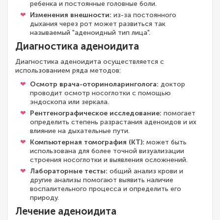
ребенка и постоянные головные боли.
Изменения внешности:
из-за постоянного
дыхания через рот может развиться так
называемый "аденоидный тип лица".
Диагностика аденоидита
Диагностика аденоидита осуществляется с
использованием ряда методов:
Осмотр врача-оториноларинголога:
доктор
проводит осмотр носоглотки с помощью
эндоскопа или зеркала.
Рентгенографическое исследование:
помогает
определить степень разрастания аденоидов и их
влияние на дыхательные пути.
Компьютерная томография (КТ):
может быть
использована для более точной визуализации
строения носоглотки и выявления осложнений.
Лабораторные тесты:
общий анализ крови и
другие анализы помогают выявить наличие
воспалительного процесса и определить его
природу.
Лечение аденоидита