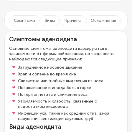
Симптомы
Виды
Причины
Осложнения
Ди
Симптомы аденоидита
Основные симптомы аденоидита варьируются в
зависимости от формы заболевания, но чаще всего
наблюдаются следующие признаки:
Затрудненное носовое дыхание
Храп и сопение во время сна
Слизистые или гнойные выделения из носа
Покашливание и иногда боль в горле
Потеря аппетита и снижение веса
Утомляемость и слабость, связанные с
недостатком кислорода
Инфекции уха, такие как средний отит, из-за
нарушения вентиляции слуховых труб
Виды аденоидита