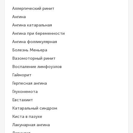
Аллергический ринит
Ангина
Ангина катаральная
Ангина при беременности
Ангина фолликулярная
Болезнь Меньера
Вазомоторный ринит
Воспаление лимфоузлов
Гайморит
Герпесная ангина
Глухонемота
Евстахиит
Катаральный синдром
Киста в пазухе
Лакунарная ангина