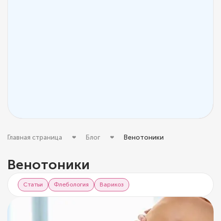
Главная страница
Блог
Венотоники
Венотоники
Статьи
Флебология
Варикоз