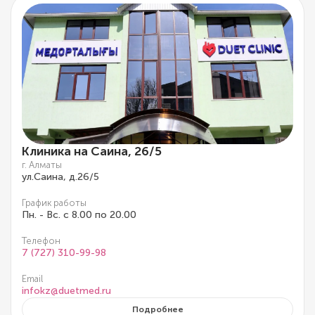
Клиника на Саина, 26/5
г. Алматы
ул.Саина, д.26/5
График работы
Пн. - Вс. с 8.00 по 20.00
Телефон
7 (727) 310-99-98
Email
infokz@duetmed.ru
Подробнее