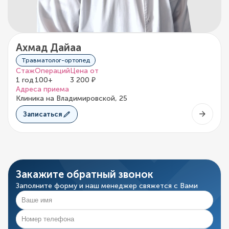
Ахмад Дайаа
Травматолог-ортопед
Стаж
Операций
Цена от
1 год
100+
3 200 ₽
Адреса приема
Клиника на Владимировской, 25
Записаться
Закажите обратный звонок
Заполните форму и наш менеджер свяжется с Вами