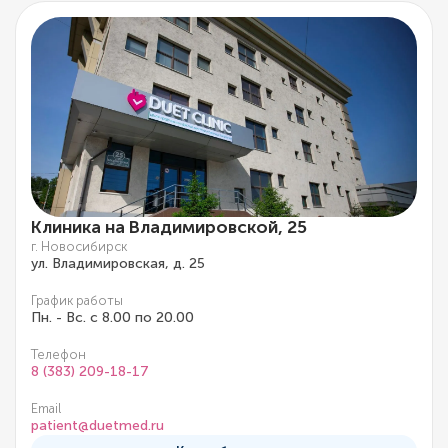
Клиника на Владимировской, 25
г. Новосибирск
ул. Владимировская, д. 25
График работы
Пн. - Вс. с 8.00 по 20.00
Телефон
8 (383) 209-18-17
Email
patient@duetmed.ru