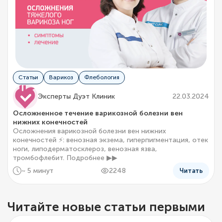
Статьи
Варикоз
Флебология
Эксперты Дуэт Клиник
22.03.2024
Осложненное течение варикозной болезни вен
нижних конечностей
Осложнения варикозной болезни вен нижних
конечностей ⚡: венозная экзема, гиперпигментация, отек
ноги, липодерматосклероз, венозная язва,
тромбофлебит. Подробнее ▶▶
~ 5 минут
2248
Читать
Читайте новые статьи первыми