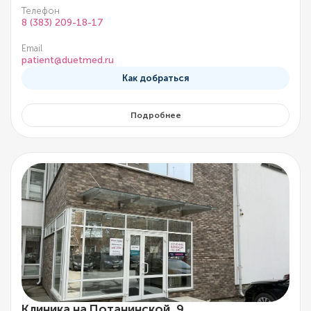
Телефон
8 (383) 209-18-17
Email
patient@duetmed.ru
Как добраться
Подробнее
Клиника на Потанинской, 9