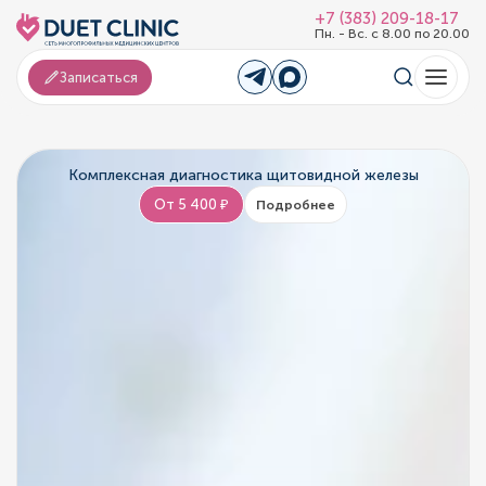
+7 (383) 209-18-17
Пн. - Вс. с 8.00 по 20.00
Записаться
Комплексная диагностика щитовидной железы
От 5 400 ₽
Подробнее