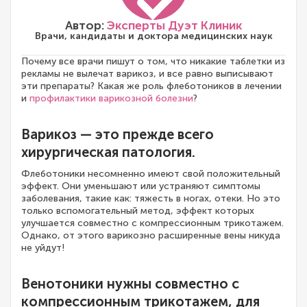
Автор:
Эксперты Дуэт Клиник
Врачи, кандидаты и доктора медицинских наук
Почему все врачи пишут о том, что никакие таблетки из
рекламы не вылечат варикоз, и все равно выписывают
эти препараты? Какая же роль флеботоников в лечении
и
профилактики варикозной болезни
?
Варикоз — это прежде всего
хирургическая патология.
Флеботоники несомненно имеют свой положительный
эффект. Они уменьшают или устраняют симптомы
заболевания, такие как: тяжесть в ногах, отеки. Но это
только вспомогательный метод, эффект которых
улучшается совместно с компрессионным трикотажем.
Однако, от этого варикозно расширенные вены никуда
не уйдут!
Венотоники нужны совместно с
компрессионным трикотажем, для