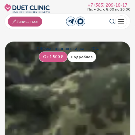
+7 (383) 209-18-17
Пн. - Вс. с 8.00 по 20.00
Записаться
СВОим военная скидка — 20%
От 1 500 ₽
Подробнее