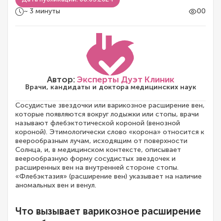
~ 3 минуты
00
Автор:
Эксперты Дуэт Клиник
Врачи, кандидаты и доктора медицинских наук
Сосудистые звездочки или варикозное расширение вен,
которые появляются вокруг лодыжки или стопы, врачи
называют флебэктотической короной (венозной
короной). Этимологически слово «корона» относится к
веерообразным лучам, исходящим от поверхности
Солнца, и, в медицинском контексте, описывает
веерообразную форму сосудистых звездочек и
расширенных вен на внутренней стороне стопы.
«Флебэктазия» (расширение вен) указывает на наличие
аномальных вен и венул.
Что вызывает варикозное расширение