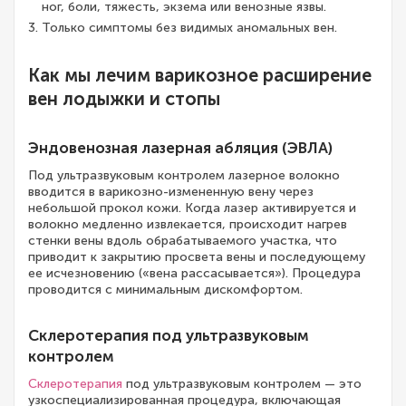
ног, боли, тяжесть, экзема или венозные язвы.
Только симптомы без видимых аномальных вен.
Как мы лечим варикозное расширение
вен лодыжки и стопы
Эндовенозная лазерная абляция (ЭВЛА)
Под ультразвуковым контролем лазерное волокно
вводится в варикозно-измененную вену через
небольшой прокол кожи. Когда лазер активируется и
волокно медленно извлекается, происходит нагрев
стенки вены вдоль обрабатываемого участка, что
приводит к закрытию просвета вены и последующему
ее исчезновению («вена рассасывается»). Процедура
проводится с минимальным дискомфортом.
Склеротерапия под ультразвуковым
контролем
Склеротерапия
под ультразвуковым контролем — это
узкоспециализированная процедура, включающая