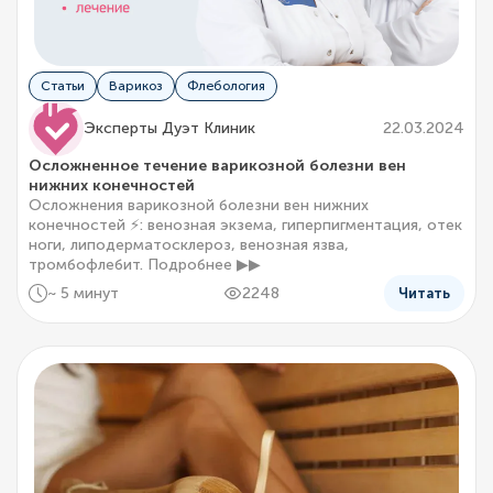
Статьи
Варикоз
Флебология
Эксперты Дуэт Клиник
22.03.2024
Осложненное течение варикозной болезни вен
нижних конечностей
Осложнения варикозной болезни вен нижних
конечностей ⚡: венозная экзема, гиперпигментация, отек
ноги, липодерматосклероз, венозная язва,
тромбофлебит. Подробнее ▶▶
~ 5 минут
2248
Читать