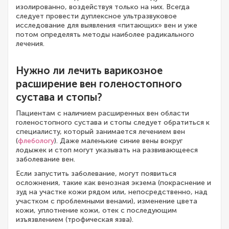
изолированно, воздействуя только на них. Всегда
следует провести дуплексное ультразвуковое
исследование для выявления «питающих» вен и уже
потом определять методы наиболее радикального
лечения.
Нужно ли лечить варикозное
расширение вен голеностопного
сустава и стопы?
Пациентам с наличием расширенных вен области
голеностопного сустава и стопы следует обратиться к
специалисту, который занимается лечением вен
(
флебологу
). Даже маленькие синие вены вокруг
лодыжек и стоп могут указывать на развивающееся
заболевание вен.
Если запустить заболевание, могут появиться
осложнения, такие как венозная экзема (покраснение и
зуд на участке кожи рядом или, непосредственно, над
участком с проблемными венами), изменение цвета
кожи, уплотнение кожи, отек с последующим
изъязвлением (трофическая язва).