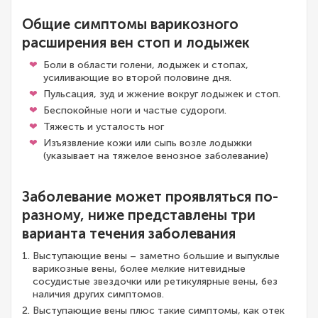
Общие симптомы варикозного
расширения вен стоп и лодыжек
Боли в области голени, лодыжек и стопах,
усиливающие во второй половине дня.
Пульсация, зуд и жжение вокруг лодыжек и стоп.
Беспокойные ноги и частые судороги.
Тяжесть и усталость ног
Изъязвление кожи или сыпь возле лодыжки
(указывает на тяжелое венозное заболевание)
Заболевание может проявляться по-
разному, ниже представлены три
варианта течения заболевания
Выступающие вены – заметно большие и выпуклые
варикозные вены, более мелкие нитевидные
сосудистые звездочки или ретикулярные вены, без
наличия других симптомов.
Выступающие вены плюс такие симптомы, как отек