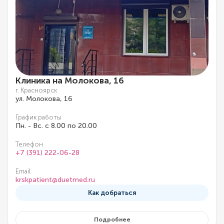
Клиника на Молокова, 16
г. Красноярск
ул. Молокова, 16
График работы
Пн. - Вс. с 8.00 по 20.00
Телефон
+7 (391) 222-06-28
Email
krskpatient@duetmed.ru
Как добраться
Подробнее