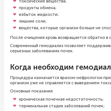
токсические вещества;
продукты обмена;
избыток жидкости;
лишние соли;
вещества, которые организм больше не спо
После очищения кровь возвращается обратно в 
Современный гемодиализ позволяет поддержива
серьезных заболеваниях почек.
Когда необходим гемодиал
Процедура назначается врачом-нефрологом при 
организм уже не справляется с выведением ток
Основные показания:
хроническая почечная недостаточность;
терминальная стадия заболеваний почек;