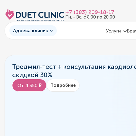
+7 (383) 209-18-17
Пн. - Вс. с 8.00 по 20.00
Адреса клиник
Услуги
Вра
Тредмил-тест + консультация кардиоло
скидкой 30%
От 4 350 ₽
Подробнее