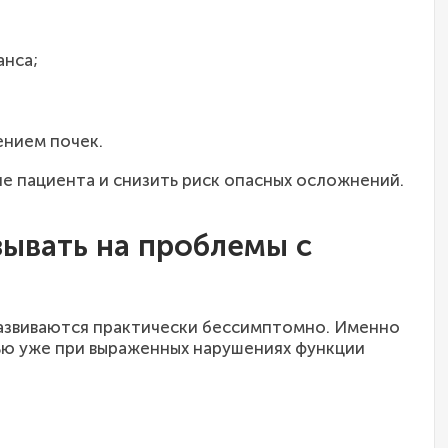
анса;
ением почек.
е пациента и снизить риск опасных осложнений.
зывать на проблемы с
развиваются практически бессимптомно. Именно
ю уже при выраженных нарушениях функции