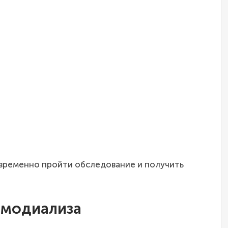
временно пройти обследование и получить
емодиализа