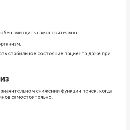
собен выводить самостоятельно.
организм.
ть стабильное состояние пациента даже при
из
значительном снижении функции почек, когда
синов самостоятельно.