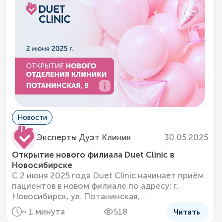
Новости
30.05.2025
Эксперты Дуэт Клиник
Открытие нового филиала Duet Clinic в
Новосибирске
С 2 июня 2025 года Duet Clinic начинает приём
пациентов в новом филиале по адресу: г.
Новосибирск, ул. Потанинская,...
~ 1 минута
518
Читать