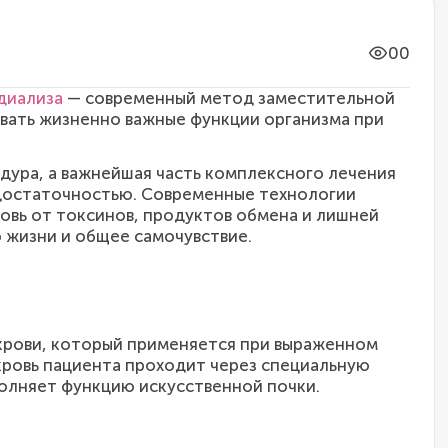
00
диализа
— современный метод заместительной
вать жизненно важные функции организма при
дура, а важнейшая часть комплексного лечения
едостаточностью. Современные технологии
вь от токсинов, продуктов обмена и лишней
 жизни и общее самочувствие.
крови, который применяется при выраженном
кровь пациента проходит через специальную
олняет функцию искусственной почки.