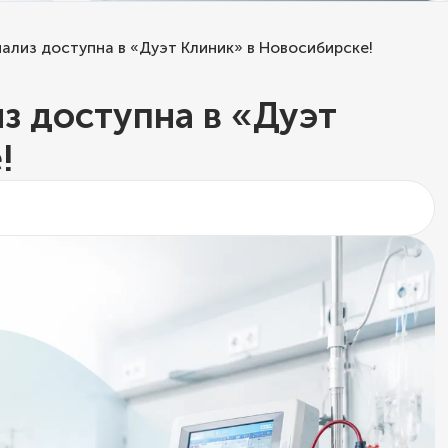
иализ доступна в «Дуэт Клиник» в Новосибирске!
з доступна в «Дуэт
!