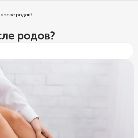
 после родов?
сле родов?