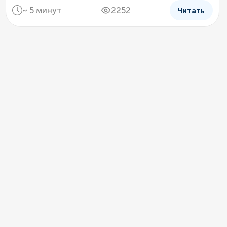
~ 5 минут
2252
Читать