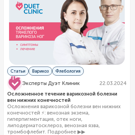
Статьи
Варикоз
Флебология
22.03.2024
Эксперты Дуэт Клиник
Осложненное течение варикозной болезни
вен нижних конечностей
Осложнения варикозной болезни вен нижних
конечностей ⚡: венозная экзема,
гиперпигментация, отек ноги,
липодерматосклероз, венозная язва,
тромбофлебит. Подробнее ▶▶