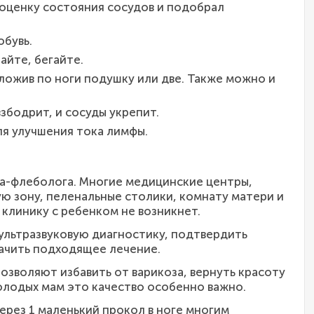
 оценку состояния сосудов и подобрал
обувь.
айте, бегайте.
ложив по ноги подушку или две. Также можно и
збодрит, и сосуды укрепит.
я улучшения тока лимфы.
ча-флеболога. Многие медицинские центры,
ю зону, пеленальные столики, комнату матери и
 клинику с ребенком не возникнет.
ультразвуковую диагностику, подтвердить
начить подходящее лечение.
зволяют избавить от варикоза, вернуть красоту
молодых мам это качество особенно важно.
ерез 1 маленький прокол в ноге многим