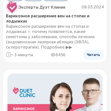
08.03.2024
Эксперты Дуэт Клиник
Варикозное расширение вен на стопах и
лодыжках
Варикозное расширение вен на стопах и
лодыжках ⭐: почему появляется, какие
симптомы у заболевания, способы лечения
(эндовенозная лазерная абляция (ЭВЛА),
склеротерапия). Подробнее ▶▶
~ 3 минуты
6456
Читать