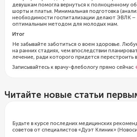
девушкам помогла вернуться к полноценному об
шорты и платья. Минимальная подготовка (анали
необходимости госпитализации делают ЭВЛК – 
оптимальным методом для молодых мам.
Итог
Не забывайте заботиться о воем здоровье. Люб
на ранних стадиях, чем впоследствии планиров
лечение, ради которого придется перестроить в
Записывайтесь к врачу-флебологу прямо сейчас
Читайте новые статьи первы
Будьте в курсе последних медицинских рекомен
советов от специалистов «Дуэт Клиник» (Новоси