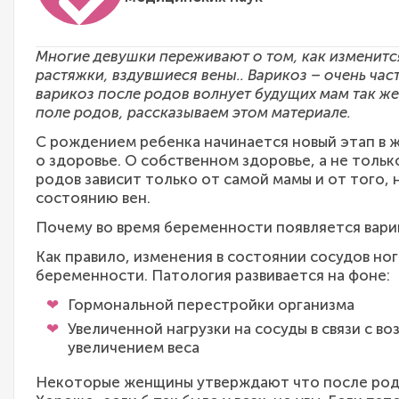
Многие девушки переживают о том, как изменится
растяжки, вздувшиеся вены.. Варикоз – очень ча
варикоз после родов волнует будущих мам так же 
поле родов, рассказываем этом материале.
С рождением ребенка начинается новый этап в ж
о здоровье. О собственном здоровье, а не толь
родов зависит только от самой мамы и от того,
состоянию вен.
Почему во время беременности появляется вари
Как правило, изменения в состоянии сосудов н
беременности. Патология развивается на фоне:
Гормональной перестройки организма
Увеличенной нагрузки на сосуды в связи с в
увеличением веса
Некоторые женщины утверждают что после родо