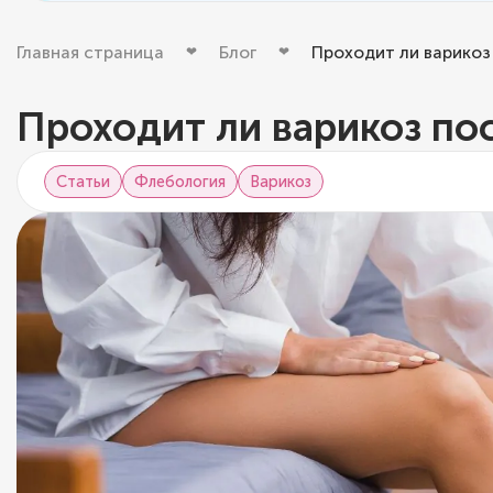
Главная страница
Блог
Проходит ли варикоз
Проходит ли варикоз по
Статьи
Флебология
Варикоз