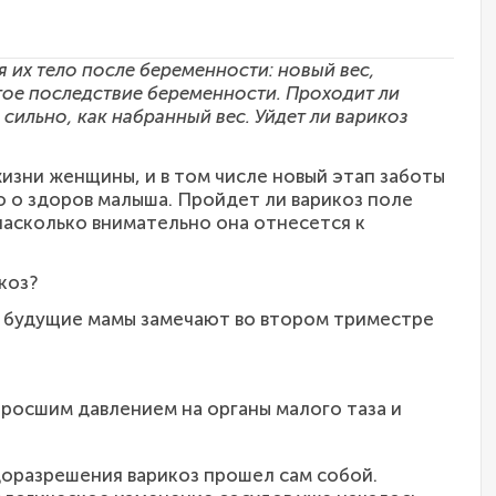
 их тело после беременности: новый вес,
стое последствие беременности. Проходит ли
сильно, как набранный вес. Уйдет ли варикоз
изни женщины, и в том числе новый этап заботы
ко о здоров малыша. Пройдет ли варикоз поле
 насколько внимательно она отнесется к
коз?
ог будущие мамы замечают во втором триместре
озросшим давлением на органы малого таза и
разрешения варикоз прошел сам собой.