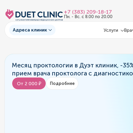
+7 (383) 209-18-17
Пн. - Вс. с 8.00 по 20.00
Адреса клиник
Услуги
Вра
Месяц проктологии в Дуэт клиник, -35
прием врача проктолога с диагностик
От 2 000 ₽
Подробнее