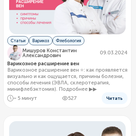
Статьи
Варикоз
Флебология
Мишуров Константин
09.03.2024
Александрович
Варикозное расширение вен
Варикозное расширение вен ⭐: как проявляется
визуально и как ощущается, причины болезни,
способы лечения (ЭВЛА, склеротерапия,
минифлебэктомия). Подробнее ▶▶
~ 5 минут
527
Читать