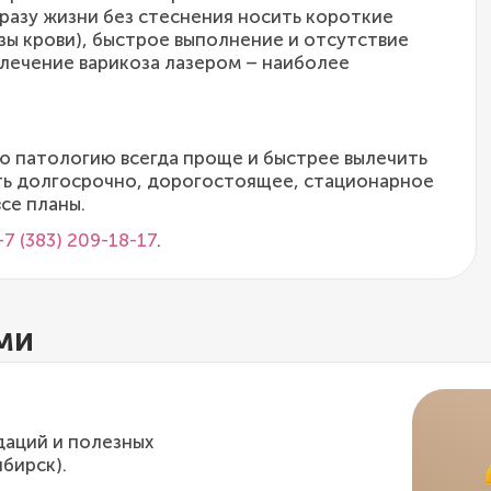
разу жизни без стеснения носить короткие
зы крови), быстрое выполнение и отсутствие
лечение варикоза лазером – наиболее
ую патологию всегда проще и быстрее вылечить
ать долгосрочно, дорогостоящее, стационарное
се планы.
+7 (383) 209-18-17
.
ми
даций и полезных
бирск).