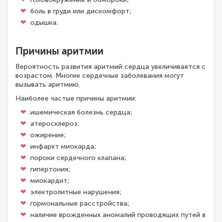
боль в груди или дискомфорт;
одышка.
Причины аритмии
Вероятность развития аритмий сердца увеличивается с
возрастом. Многие сердечные заболевания могут
вызывать аритмию.
Наиболее частые причины аритмии:
ишемическая болезнь сердца;
атеросклероз;
ожирение;
инфаркт миокарда;
пороки сердечного клапана;
гипертония;
миокардит;
электролитные нарушения;
гормональные расстройства;
наличие врожденных аномалий проводящих путей в