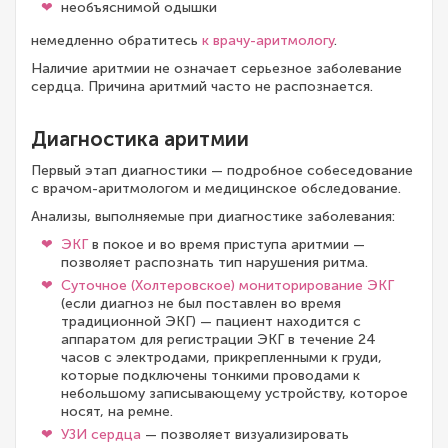
необъяснимой одышки
немедленно обратитесь
к врачу-аритмологу
.
Наличие аритмии не означает серьезное заболевание
сердца. Причина аритмий часто не распознается.
Диагностика аритмии
Первый этап диагностики — подробное собеседование
с врачом-аритмологом и медицинское обследование.
Анализы, выполняемые при диагностике заболевания:
ЭКГ
в покое и во время приступа аритмии —
позволяет распознать тип нарушения ритма.
Суточное (Холтеровское) мониторирование ЭКГ
(если диагноз не был поставлен во время
традиционной ЭКГ) — пациент находится с
аппаратом для регистрации ЭКГ в течение 24
часов с электродами, прикрепленными к груди,
которые подключены тонкими проводами к
небольшому записывающему устройству, которое
носят, на ремне.
УЗИ сердца
— позволяет визуализировать