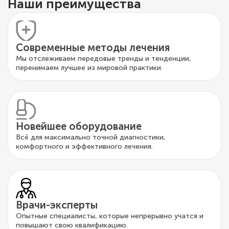
Наши преимущества
Современные методы лечения
Мы отслеживаем передовые тренды и тенденции,
перенимаем лучшее из мировой практики.
Новейшее оборудование
Всё для максимально точной диагностики,
комфортного и эффективного лечения.
Врачи-эксперты
Опытные специалисты, которые непрерывно учатся и
повышают свою квалификацию.