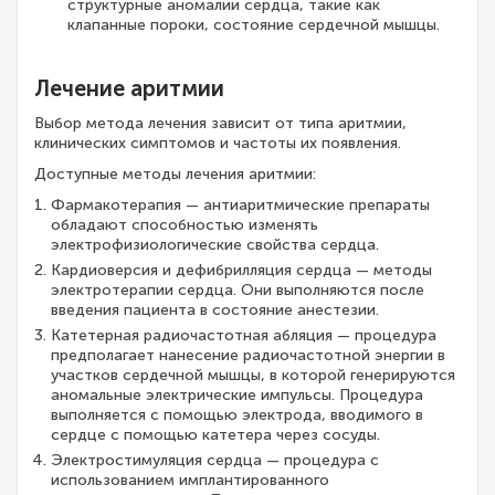
структурные аномалии сердца, такие как
клапанные пороки, состояние сердечной мышцы.
Лечение аритмии
Выбор метода лечения зависит от типа аритмии,
клинических симптомов и частоты их появления.
Доступные методы лечения аритмии:
Фармакотерапия — антиаритмические препараты
обладают способностью изменять
электрофизиологические свойства сердца.
Кардиоверсия и дефибрилляция сердца — методы
электротерапии сердца. Они выполняются после
введения пациента в состояние анестезии.
Катетерная радиочастотная абляция — процедура
предполагает нанесение радиочастотной энергии в
участков сердечной мышцы, в которой генерируются
аномальные электрические импульсы. Процедура
выполняется с помощью электрода, вводимого в
сердце с помощью катетера через сосуды.
Электростимуляция сердца — процедура с
использованием имплантированного