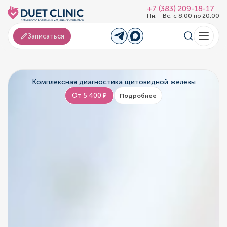
+7 (383) 209-18-17
Пн. - Вс. с 8.00 по 20.00
Записаться
Комплексная диагностика щитовидной железы
От 5 400 ₽
Подробнее