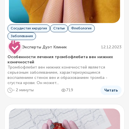
Сосудистая хирургия
Статьи
Флебология
Заболевания
Эксперты Дуэт Клиник
12.12.2023
Особенности лечения тромбофлебита вен нижних
конечностей
Тромбофлебит вен нижних конечностей является
серьезным заболеванием, характеризующимся
воспалением стенок вен и образованием тромба -
сгустка крови. Он может...
~ 2 минуты
719
Читать