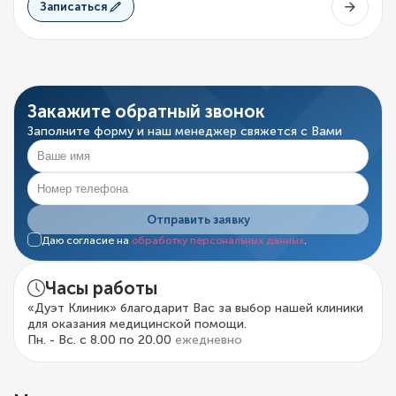
Записаться
Закажите обратный звонок
Заполните форму и наш менеджер свяжется с Вами
Отправить заявку
Даю согласие на
обработку персональных данных
.
Часы работы
«Дуэт Клиник» благодарит Вас за выбор нашей клиники
для оказания медицинской помощи.
Пн. - Вс. с 8.00 по 20.00
ежедневно