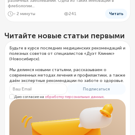
различных заболеваний. Одна из таких инноваций в
флебологии...
~ 2 минуты
241
Читать
Читайте новые статьи первыми
Будьте в курсе последних медицинских рекомендаций и
полезных советов от специалистов «Дуэт Клиник»
(Новосибирск).
Мы делимся новыми статьями, рассказываем о
современных методах лечения и профилактики, а также
даём экспертные рекомендации по заботе о здоровье.
Подписаться
Даю согласие на
обработку персональных данных
.