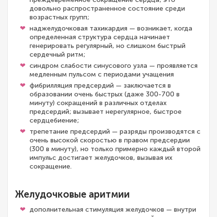
довольно распространенное состояние среди
возрастных групп;
наджелудочковая тахикардия — возникает, когда
определенная структура сердца начинает
генерировать регулярный, но слишком быстрый
сердечный ритм;
синдром слабости синусового узла — проявляется
медленным пульсом с периодами учащения
фибрилляция предсердий — заключается в
образовании очень быстрых (даже 300-700 в
минуту) сокращений в различных отделах
предсердий; вызывает нерегулярное, быстрое
сердцебиение;
трепетание предсердий — разряды производятся с
очень высокой скоростью в правом предсердии
(300 в минуту), но только примерно каждый второй
импульс достигает желудочков, вызывая их
сокращение.
Желудочковые аритмии
дополнительная стимуляция желудочков — внутри