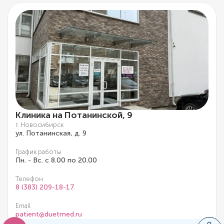
Клиника на Потанинской, 9
г. Новосибирск
ул. Потанинская, д. 9
График работы
Пн. - Вс. с 8.00 по 20.00
Телефон
8 (383) 209-18-17
Email
patient@duetmed.ru