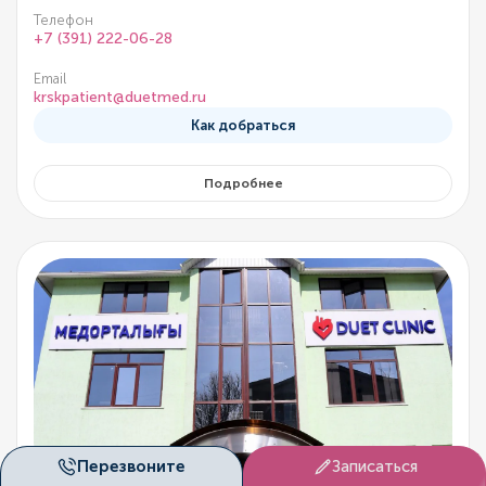
Телефон
+7 (391) 222-06-28
Email
krskpatient@duetmed.ru
Как добраться
Подробнее
Перезвоните
Записаться