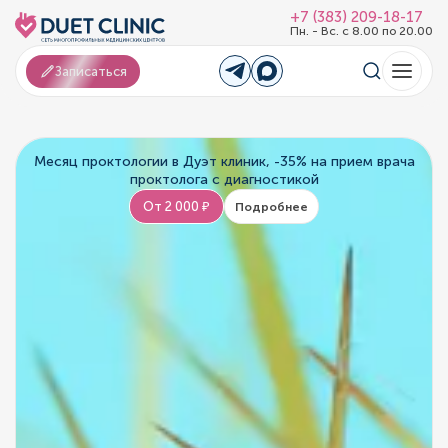
+7 (383) 209-18-17
Пн. - Вс. с 8.00 по 20.00
Записаться
Месяц проктологии в Дуэт клиник, -35% на прием врача
проктолога с диагностикой
От 2 000 ₽
Подробнее