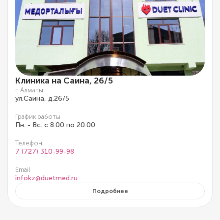
Клиника на Саина, 26/5
г. Алматы
ул.Саина, д.26/5
График работы
Пн. - Вс. с 8.00 по 20.00
Телефон
7 (727) 310-99-98
Email
infokz@duetmed.ru
Подробнее