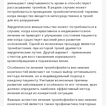
уменьшают свертываемость крови и способствуют
рассасыванию тромбов. В редких случаях может
потребоваться проведение тромболитической терапии,
когда лекарство вводится непосредственно в тромб
для его разрушения.
Хирургическое вмешательство может потребоваться в
случаях, когда консервативное и медикаментозное
лечение не приводят к улучшению состояния пациента
или когда существует высокий риск развития
осложнений. Одной из возможных процедур является
тромбэктомия, при которой тромб удаляется
хирургическим путем. Другой вариант - применение
стентов для восстановления нормального
кровообращения в пораженных венах.
Особенности лечения тромбофлебита вен нижних
конечностей включают не только выбор оптимального
метода лечения, но и индивидуальный подход к
каждому пациенту. Учитывая возможные причины
развития заболевания и особенности его течения, врач
должен определить наиболее эффективный метод
лечения исходя из конкретной ситуации.
Важным аспектом лечения тромбофлебита вен нижних
конечностей является также профилактика повторных