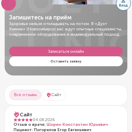
Вход
Запишитесь на приём
CLINI
Здоровье нельзя откладывать на потом. В «Дуэт
Клиник» (Новосибирск) вас ждут опытные специалисты,
современное оборудование и индивидуальный подход.
Записаться онлайн
Оставить заявку
Все отзывы
Сайт
Сайт
04.08.2026
Отзыв о враче:
Шорин Константин Юрьевич
Пациент: Погорелов Егор Евгеньевич