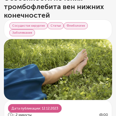
тромбофлебита вен нижних
конечностей
Сосудистая хирургия
Статьи
Флебология
Заболевания
Дата публикации: 12.12.2023
~ 2 минуты
00