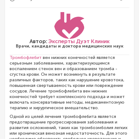
Автор:
Эксперты Дуэт Клиник
Врачи, кандидаты и доктора медицинских наук
Тромбофлебит
вен нижних конечностей является
серьезным заболеванием, характеризующимся
воспалением стенок вен и образованием тромба -
сгустка крови. Он может возникнуть в результате
различных факторов, таких как нарушение кровотока,
повышенная свертываемость крови или повреждение
сосудов. Лечение тромбофлебита вен нижних
конечностей требует комплексного подхода и может
включать консервативные методы, медикаментозную
терапию и хирургическое вмешательство.
Одной из целей лечения тромбофлебита является
предотвращение прогрессирования заболевания и
развития осложнений, таких как тромбоэмболия легких
или хроническая венозная недостаточность. Для этого
необходимо обеспечить свободное кровотечение и