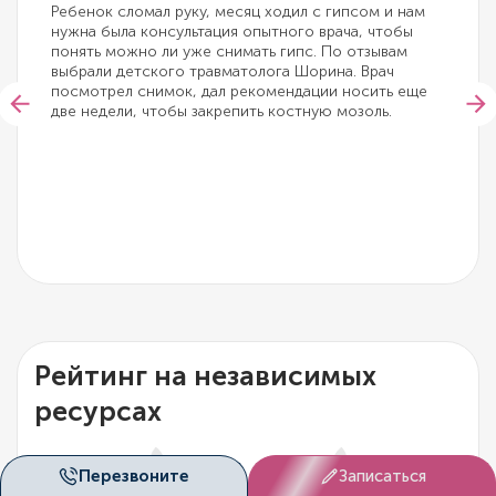
Ребенок сломал руку, месяц ходил с гипсом и нам
нужна была консультация опытного врача, чтобы
понять можно ли уже снимать гипс. По отзывам
выбрали детского травматолога Шорина. Врач
посмотрел снимок, дал рекомендации носить еще
две недели, чтобы закрепить костную мозоль.
Рейтинг на независимых
ресурсах
Перезвоните
Записаться