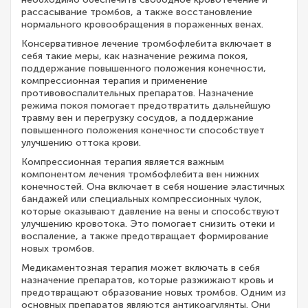
рассасывание тромбов, а также восстановление
нормального кровообращения в пораженных венах.
Консервативное лечение тромбофлебита включает в
себя такие меры, как назначение режима покоя,
поддержание повышенного положения конечности,
компрессионная терапия и применение
противовоспалительных препаратов. Назначение
режима покоя помогает предотвратить дальнейшую
травму вен и перегрузку сосудов, а поддержание
повышенного положения конечности способствует
улучшению оттока крови.
Компрессионная терапия является важным
компонентом лечения тромбофлебита вен нижних
конечностей. Она включает в себя ношение эластичных
бандажей или специальных компрессионных чулок,
которые оказывают давление на вены и способствуют
улучшению кровотока. Это помогает снизить отеки и
воспаление, а также предотвращает формирование
новых тромбов.
Медикаментозная терапия может включать в себя
назначение препаратов, которые разжижают кровь и
предотвращают образование новых тромбов. Одним из
основных препаратов являются антикоагулянты. Они