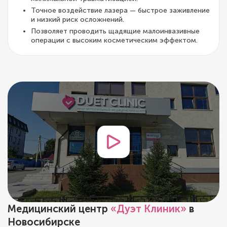
Точное воздействие лазера — быстрое заживление
и низкий риск осложнений.
Позволяет проводить щадящие малоинвазивные
операции с высоким косметическим эффектом.
Медицинский центр
«Дуэт Клиник»
в
Новосибирске