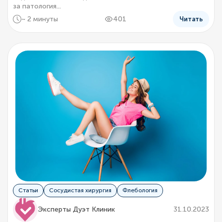
за патология...
~ 2 минуты
401
Читать
Статьи
Сосудистая хирургия
Флебология
Эксперты Дуэт Клиник
31.10.2023