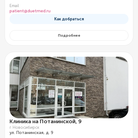
Email
patient@duetmed.ru
Как добраться
Подробнее
Клиника на Потанинской, 9
г. Новосибирск
ул. Потанинская, д. 9