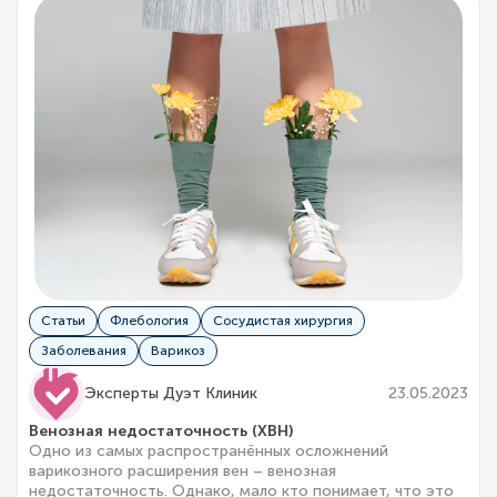
Статьи
Флебология
Сосудистая хирургия
Заболевания
Варикоз
Эксперты Дуэт Клиник
23.05.2023
Венозная недостаточность (ХВН)
Одно из самых распространённых осложнений
варикозного расширения вен – венозная
недостаточность. Однако, мало кто понимает, что это