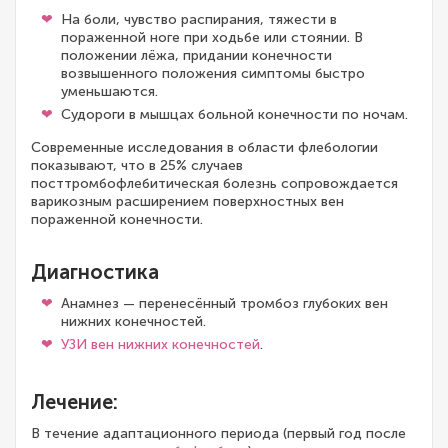
На боли, чувство распирания, тяжести в
пораженной ноге при ходьбе или стоянии. В
положении лёжа, придании конечности
возвышенного положения симптомы быстро
уменьшаются.
Судороги в мышцах больной конечности по ночам.
Современные исследования в области флебологии
показывают, что в 25% случаев
посттромбофлебитическая болезнь сопровождается
варикозным расширением поверхностных вен
пораженной конечности.
Диагностика
Анамнез — перенесённый тромбоз глубоких вен
нижних конечностей.
УЗИ вен нижних конечностей
.
Лечение:
В течение адаптационного периода (первый год после