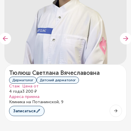
Тюлюш Светлана Вячеславовна
Дерматолог
Детский дерматолог
Стаж
Цена от
4 года
3 200 ₽
Адреса приема
Клиника на Потанинской, 9
Записаться