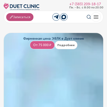
+7 (383) 209-18-17
Пн. - Вс. с 8.00 по 20.00
Записаться
Фирменная цена ЭВЛК в Дуэт клиник
От 75 000 ₽
Подробнее