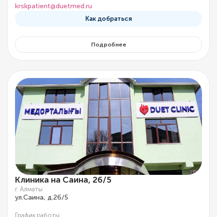
krskpatient@duetmed.ru
Как добраться
Подробнее
Клиника на Саина, 26/5
г. Алматы
ул.Саина, д.26/5
График работы