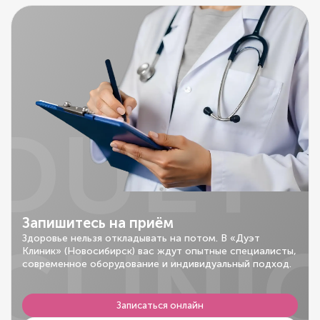
DUET
Запишитесь на приём
CLINI
Здоровье нельзя откладывать на потом. В «Дуэт
Клиник» (Новосибирск) вас ждут опытные специалисты,
современное оборудование и индивидуальный подход.
Записаться онлайн