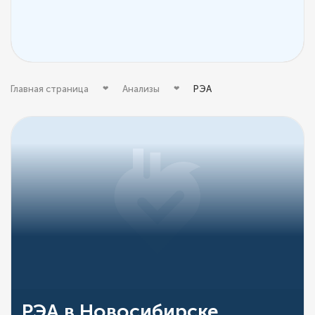
Главная страница
Анализы
РЭА
РЭА в Новосибирске