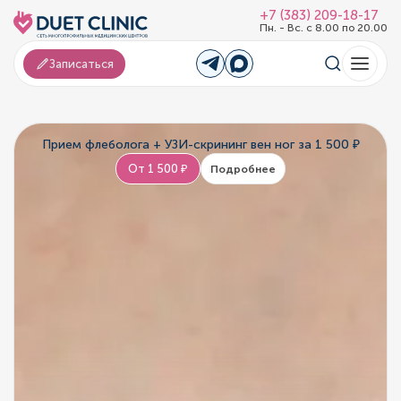
+7 (383) 209-18-17
Пн. - Вс. с 8.00 по 20.00
Записаться
Прием флеболога + УЗИ-скрининг вен ног за 1 500 ₽
От 1 500 ₽
Подробнее