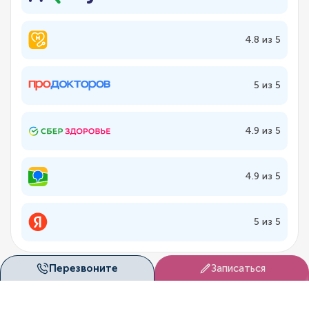
4.8 из 5
5 из 5
4.9 из 5
4.9 из 5
5 из 5
Перезвоните
Записаться