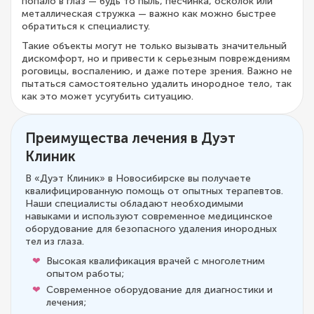
попало в глаз — будь то пыль, песчинка, осколок или
металлическая стружка — важно как можно быстрее
обратиться к специалисту.
Такие объекты могут не только вызывать значительный
дискомфорт, но и привести к серьезным повреждениям
роговицы, воспалению, и даже потере зрения. Важно не
пытаться самостоятельно удалить инородное тело, так
как это может усугубить ситуацию.
Преимущества лечения в Дуэт
Клиник
В «Дуэт Клиник» в Новосибирске вы получаете
квалифицированную помощь от опытных терапевтов.
Наши специалисты обладают необходимыми
навыками и используют современное медицинское
оборудование для безопасного удаления инородных
тел из глаза.
Высокая квалификация врачей с многолетним
опытом работы;
Современное оборудование для диагностики и
лечения;