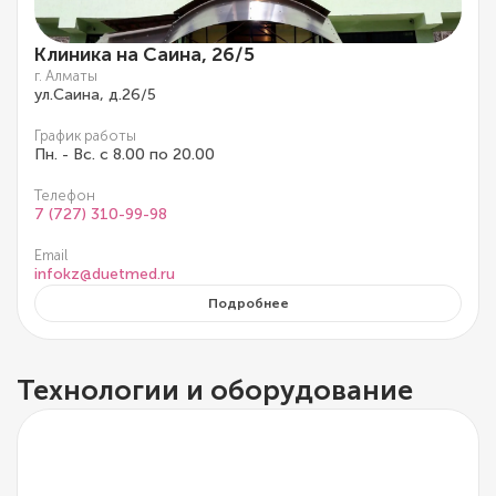
Клиника на Саина, 26/5
г. Алматы
ул.Саина, д.26/5
График работы
Пн. - Вс. с 8.00 по 20.00
Телефон
7 (727) 310-99-98
Email
infokz@duetmed.ru
Подробнее
Технологии и оборудование