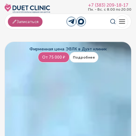
+7 (383) 209-18-17
Пн. - Вс. с 8.00 по 20.00
Записаться
Фирменная цена ЭВЛК в Дуэт клиник
От 75 000 ₽
Подробнее