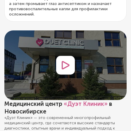
а затем промывает глаз антисептиком и назначает
противовоспалительные капли для профилактики
осложнений.
Медицинский центр
«Дуэт Клиник»
в
Новосибирске
«Дуэт Клиник» — это современный многопрофильный
медицинский центр, где сочетаются высокие стандарты
диагностики, опытные врачи и индивидуальный подход к