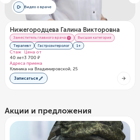
Видео о враче
Нижегородцева Галина Викторовна
Заместитель главного врача
Высшая категория
Терапевт
Гастроэнтеролог
1+
Стаж
Цена от
40 лет
3 700 ₽
Адреса приема
Клиника на Владимировской, 25
Записаться
Акции и предложения