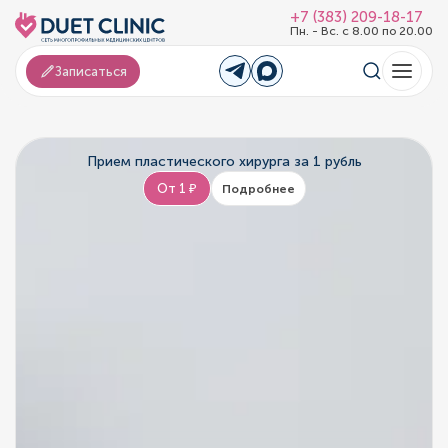
+7 (383) 209-18-17
Пн. - Вс. с 8.00 по 20.00
Записаться
Прием пластического хирурга за 1 рубль
От 1 ₽
Подробнее