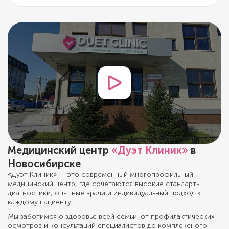
Медицинский центр
«Дуэт Клиник»
в
Новосибирске
«Дуэт Клиник» — это современный многопрофильный
медицинский центр, где сочетаются высокие стандарты
диагностики, опытные врачи и индивидуальный подход к
каждому пациенту.
Мы заботимся о здоровье всей семьи: от профилактических
осмотров и консультаций специалистов до комплексного