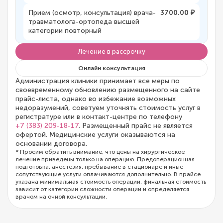
Прием (осмотр, консультация) врача-
3700.00 ₽
травматолога-ортопеда высшей
категории повторный
Лечение в рассрочку
Онлайн консультация
Администрация клиники принимает все меры по
своевременному обновлению размещенного на сайте
прайс-листа, однако во избежание возможных
недоразумений, советуем уточнять стоимость услуг в
регистратуре или в контакт-центре по телефону
+7 (383) 209-18-17
. Размещенный прайс не является
офертой. Медицинские услуги оказываются на
основании договора.
* Просим обратить внимание, что цены на хирургическое
лечение приведены только на операцию. Предоперационная
подготовка, анестезия, пребывание в стационаре и иные
сопутствующие услуги оплачиваются дополнительно. В прайсе
указана минимальная стоимость операции, финальная стоимость
зависит от категории сложности операции и определяется
врачом на очной консультации.