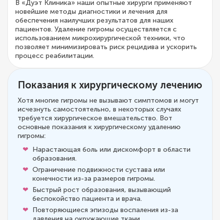
В «Дуэт Клиника» наши опытные хирурги применяют
новейшие методы диагностики и лечения для
обеспечения наилучших результатов для наших
пациентов. Удаление гигромы осуществляется с
использованием микрохирургической техники, что
позволяет минимизировать риск рецидива и ускорить
процесс реабилитации.
Показания к хирургическому лечению
Хотя многие гигромы не вызывают симптомов и могут
исчезнуть самостоятельно, в некоторых случаях
требуется хирургическое вмешательство. Вот
основные показания к хирургическому удалению
гигромы:
Нарастающая боль или дискомфорт в области
образования.
Ограничение подвижности сустава или
конечности из-за размеров гигромы.
Быстрый рост образования, вызывающий
беспокойство пациента и врача.
Повторяющиеся эпизоды воспаления из-за
давления на окружающие ткани.