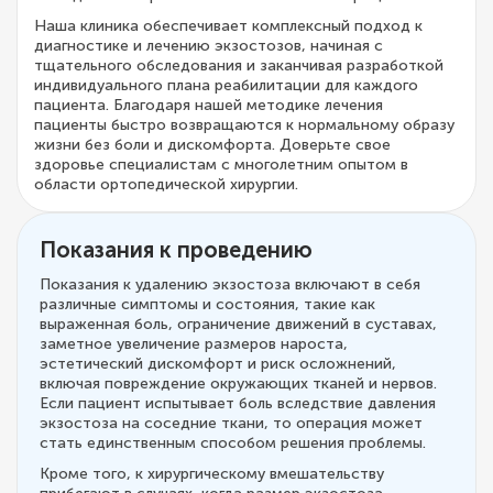
Наша клиника обеспечивает комплексный подход к
диагностике и лечению экзостозов, начиная с
тщательного обследования и заканчивая разработкой
индивидуального плана реабилитации для каждого
пациента. Благодаря нашей методике лечения
пациенты быстро возвращаются к нормальному образу
жизни без боли и дискомфорта. Доверьте свое
здоровье специалистам с многолетним опытом в
области ортопедической хирургии.
Показания к проведению
Показания к удалению экзостоза включают в себя
различные симптомы и состояния, такие как
выраженная боль, ограничение движений в суставах,
заметное увеличение размеров нароста,
эстетический дискомфорт и риск осложнений,
включая повреждение окружающих тканей и нервов.
Если пациент испытывает боль вследствие давления
экзостоза на соседние ткани, то операция может
стать единственным способом решения проблемы.
Кроме того, к хирургическому вмешательству