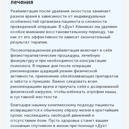
лечения
Реабилитация после удаления экзостоза занимает
разное время в зависимости от индивидуальных
особенностей организма пациента и сложности
проведенной операции. В «Дуэт Клиника» мы уделяем
особое внимание восстановительному периоду, так
как от его эффективности зависит окончательный
результат терапии.
Послеоперационная реабилитация включает в себя
физиотерапевтические процедуры, лечебную
физкультуру и при необходимости консультации
психолога. В первые дни после операции
рекомендован щадящий режим физической
активности, применение обезболивающих препаратов
и забота о пункциях. Важно следовать всем
рекомендациям врача и приучать себя к дозированной
физической нагрузке, чтобы избежать атрофии мышц
и суставной жесткости.
Благодаря нашему комплексному подходу пациенты
возвращаются к обычному образу жизни в кратчайшие
сроки, наслаждаясь свободой движений и
отсутствием боли. Пусть здоровье станет вашим
основным спутником в жизни при помощи «Дуэт