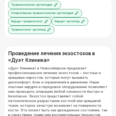
Травматология-ортопедия
Оперативная травматология-ортопедия
Хирург-травматолог
Хирург-ортопед
Травматолог-ортопед
Проведение лечения экзостозов в
«Дуэт Клиника»
«Дуэт Клиника» в Новосибирске предлагает
профессиональное лечение экзостозов – костных и
хрящевых наростов, которые могут вызывать
дискомфорт, боль и ограничения в движении. Наши
опытные хирурги и передовое оборудование позволяют
нам проводить операции любой сложности быстро и
безопасно. Экзостоз представляет собой
патологическое разрастание костной или хрящевой
ткани, которое зачастую возникает на поверхности
кости. Это может быть как врожденное состояние, так
и следствием травм или воспалительных процессов.