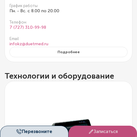
График работы
Пн. - Вс. с 8.00 по 20.00
Телефон
7 (727) 310-99-98
Email
infokz@duetmed.ru
Подробнее
Технологии и оборудование
Перезвоните
Записаться