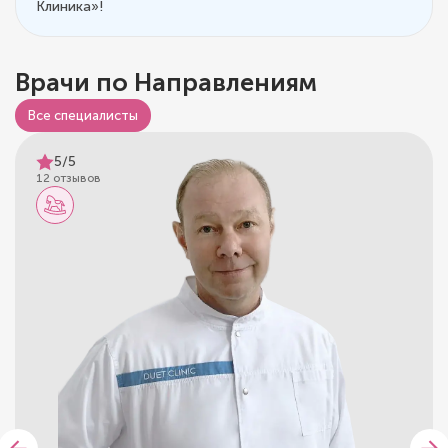
Клиника»!
Врачи по Направлениям
Все специалисты
5/5
12 отзывов