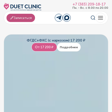
+7 (383) 209-18-17
Пн. - Вс. с 8.00 по 20.00
Записаться
ФГДС+ФКС (с наркозом) 17 200 ₽
От 17 200 ₽
Подробнее