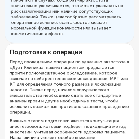
прибегают в случаях, когда размер экзостоза
значительно увеличивается, что может указывать на
риск малигнизации или наличие сопутствующих
заболеваний. Также целесообразно рассматривать
оперативное лечение, если экзостоз мешает
нормальной функции конечности или вызывает
косметические дефекты.
Подготовка к операции
Перед проведением операции по удалению экзостоза в
«Дуэт Клиника», нашим пациентам предлагается
пройти полномасштабное обследование, которое
включает в себя рентгеновское исследование, МРТ или
КТ для определения точного размера и локализации
нароста. Также перед началом хирургического
вмешательства необходимо сдать все стандартные
анализы крови и другие необходимые тесты, чтобы
исключить возможные противопоказания к проведению
операции.
Важным этапом подготовки является консультация
анестезиолога, который подберет подходящий метод
анестезии, учитывая особенности здоровья пациента.
Наша клиника уделяет особое внимание