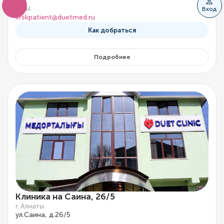
Email
Вход
krskpatient@duetmed.ru
Как добраться
Подробнее
Клиника на Саина, 26/5
г. Алматы
ул.Саина, д.26/5