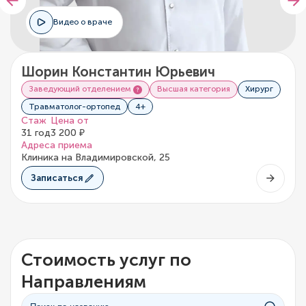
Видео о враче
Шорин Константин Юрьевич
Заведующий отделением
Высшая категория
Хирург
Травматолог-ортопед
4+
Стаж
Цена от
31 год
3 200 ₽
Адреса приема
Клиника на Владимировской, 25
Записаться
Стоимость услуг по
Направлениям