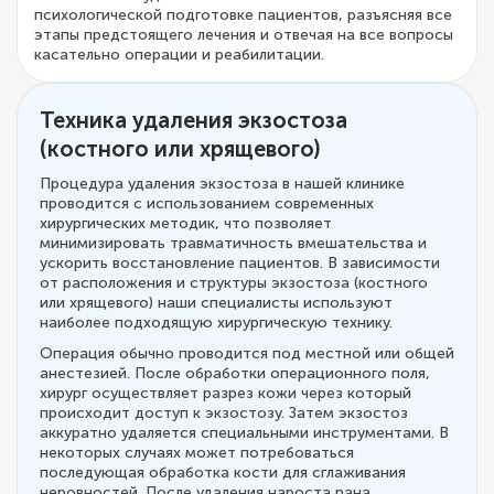
психологической подготовке пациентов, разъясняя все
этапы предстоящего лечения и отвечая на все вопросы
касательно операции и реабилитации.
Техника удаления экзостоза
(костного или хрящевого)
Процедура удаления экзостоза в нашей клинике
проводится с использованием современных
хирургических методик, что позволяет
минимизировать травматичность вмешательства и
ускорить восстановление пациентов. В зависимости
от расположения и структуры экзостоза (костного
или хрящевого) наши специалисты используют
наиболее подходящую хирургическую технику.
Операция обычно проводится под местной или общей
анестезией. После обработки операционного поля,
хирург осуществляет разрез кожи через который
происходит доступ к экзостозу. Затем экзостоз
аккуратно удаляется специальными инструментами. В
некоторых случаях может потребоваться
последующая обработка кости для сглаживания
неровностей. После удаления нароста рана