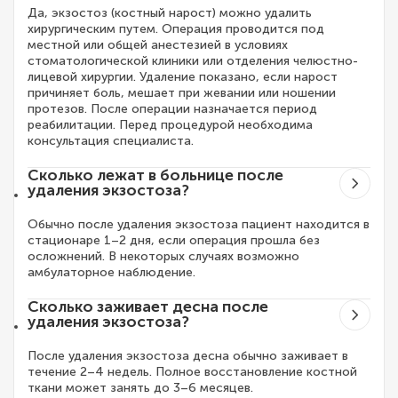
Да, экзостоз (костный нарост) можно удалить
хирургическим путем. Операция проводится под
местной или общей анестезией в условиях
стоматологической клиники или отделения челюстно-
лицевой хирургии. Удаление показано, если нарост
причиняет боль, мешает при жевании или ношении
протезов. После операции назначается период
реабилитации. Перед процедурой необходима
консультация специалиста.
Сколько лежат в больнице после
удаления экзостоза?
Обычно после удаления экзостоза пациент находится в
стационаре 1–2 дня, если операция прошла без
осложнений. В некоторых случаях возможно
амбулаторное наблюдение.
Сколько заживает десна после
удаления экзостоза?
После удаления экзостоза десна обычно заживает в
течение 2–4 недель. Полное восстановление костной
ткани может занять до 3–6 месяцев.