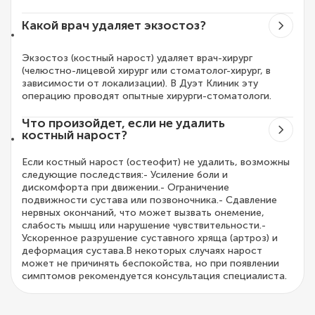
Какой врач удаляет экзостоз?
Экзостоз (костный нарост) удаляет врач-хирург
(челюстно-лицевой хирург или стоматолог-хирург, в
зависимости от локализации). В Дуэт Клиник эту
операцию проводят опытные хирурги-стоматологи.
Что произойдет, если не удалить
костный нарост?
Если костный нарост (остеофит) не удалить, возможны
следующие последствия:- Усиление боли и
дискомфорта при движении.- Ограничение
подвижности сустава или позвоночника.- Сдавление
нервных окончаний, что может вызвать онемение,
слабость мышц или нарушение чувствительности.-
Ускоренное разрушение суставного хряща (артроз) и
деформация сустава.В некоторых случаях нарост
может не причинять беспокойства, но при появлении
симптомов рекомендуется консультация специалиста.