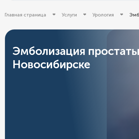
Главная страница
Услуги
Урология
Эмб
Эмболизация простаты
Новосибирске