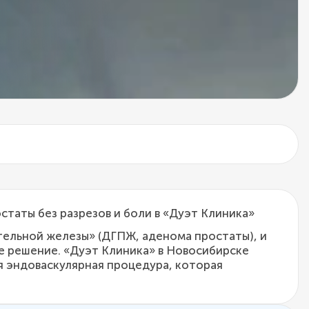
аты без разрезов и боли в «Дуэт Клиника»
тельной железы» (ДГПЖ, аденома простаты), и
ое решение. «Дуэт Клиника» в Новосибирске
 эндоваскулярная процедура, которая