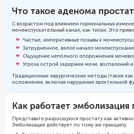
Что такое аденома простат
С возрастом под влиянием гормональных измене
мочеиспускательный канал, как тиски. Это прив
Частые, императивные позывы к мочеиспуск
Затрудненное, вялое начало мочеиспускания
Ощущение неполного опорожнения мочевог
Угроза острой задержки мочи, воспалений и
Традиционные хирургические методы (такие как
осложнения, включая нарушения эректильной ф
Как работает эмболизация
Представьте разросшуюся простату как активно 
Эмболизация действует по тому же принципу.