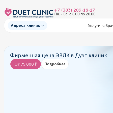
+7 (383) 209-18-17
Пн. - Вс. с 8.00 по 20.00
Адреса клиник
Услуги
Вра
Фирменная цена ЭВЛК в Дуэт клиник
От 75 000 ₽
Подробнее