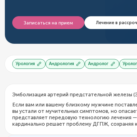
Записаться на прием
Лечение в рассро
Урология
Андрология
Андролог
Уроло
Эмболизация артерий предстательной железы (
Если вам или вашему близкому мужчине поставл
вы устали от мучительных симптомов, но опасае
представляет передовую технологию лечения —
кардинально решает проблему ДГПЖ, сохраняя к