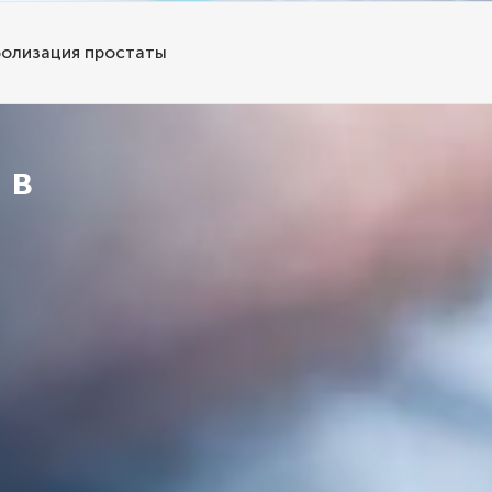
олизация простаты
 в