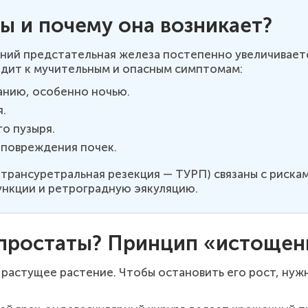
ы и почему она возникает?
ний предстательная железа постепенно увеличивается
одит к мучительным и опасным симптомам:
анию, особенно ночью.
.
о пузыря.
 повреждения почек.
 трансуретральная резекция — ТУРП) связаны с риска
ункции и ретроградную эякуляцию.
 простаты? Принцип «истощен
растущее растение. Чтобы остановить его рост, нужн