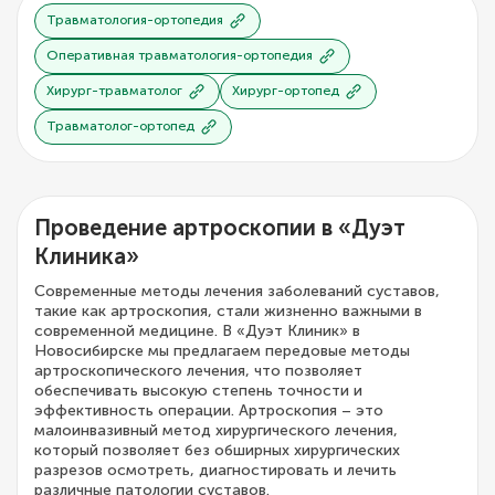
Травматология-ортопедия
Оперативная травматология-ортопедия
Хирург-травматолог
Хирург-ортопед
Травматолог-ортопед
Проведение артроскопии в «Дуэт
Клиника»
Современные методы лечения заболеваний суставов,
такие как артроскопия, стали жизненно важными в
современной медицине. В «Дуэт Клиник» в
Новосибирске мы предлагаем передовые методы
артроскопического лечения, что позволяет
обеспечивать высокую степень точности и
эффективность операции. Артроскопия – это
малоинвазивный метод хирургического лечения,
который позволяет без обширных хирургических
разрезов осмотреть, диагностировать и лечить
различные патологии суставов.