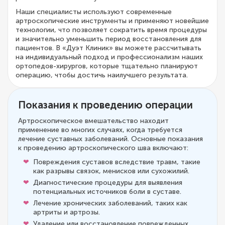
Наши специалисты используют современные
артроскопические инструменты и применяют новейшие
технологии, что позволяет сократить время процедуры
и значительно уменьшить период восстановления для
пациентов. В «Дуэт Клиник» вы можете рассчитывать
на индивидуальный подход и профессионализм наших
ортопедов-хирургов, которые тщательно планируют
операцию, чтобы достичь наилучшего результата.
Показания к проведению операции
Артроскопическое вмешательство находит
применение во многих случаях, когда требуется
лечение суставных заболеваний. Основные показания
к проведению артроскопического шва включают:
Повреждения суставов вследствие травм, такие
как разрывы связок, менисков или сухожилий.
Диагностические процедуры для выявления
потенциальных источников боли в суставе.
Лечение хронических заболеваний, таких как
артриты и артрозы.
Удаление или восстановление поврежденных