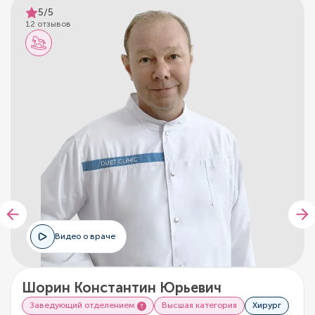
5/5
12 отзывов
Видео о враче
Шорин Константин Юрьевич
Заведующий отделением
Высшая категория
Хирург