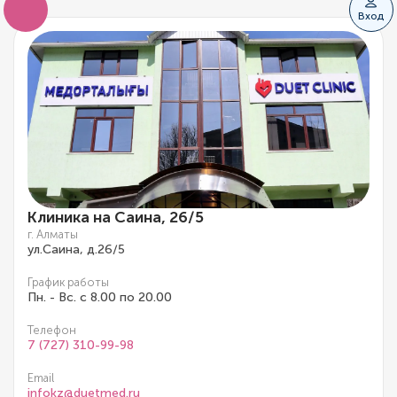
Вход
Клиника на Саина, 26/5
г. Алматы
ул.Саина, д.26/5
График работы
Пн. - Вс. с 8.00 по 20.00
Телефон
7 (727) 310-99-98
Email
infokz@duetmed.ru