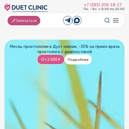
+7 (383) 209-18-17
Пн. - Вс. с 8.00 по 20.00
Записаться
Месяц проктологии в Дуэт клиник, -35% на прием врача
проктолога с диагностикой
От 2 000 ₽
Подробнее