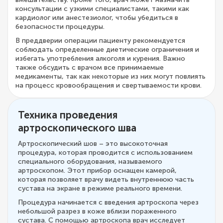
консультации с узкими специалистами, такими как
кардиолог или анестезиолог, чтобы убедиться в
безопасности процедуры.
В преддверии операции пациенту рекомендуется
соблюдать определенные диетические ограничения и
избегать употребления алкоголя и курения. Важно
также обсудить с врачом все принимаемые
медикаменты, так как некоторые из них могут повлиять
на процесс кровообращения и свертываемости крови.
Техника проведения
артроскопического шва
Артроскопический шов – это высокоточная
процедура, которая проводится с использованием
специального оборудования, называемого
артроскопом. Этот прибор оснащен камерой,
которая позволяет врачу видеть внутреннюю часть
сустава на экране в режиме реального времени.
Процедура начинается с введения артроскопа через
небольшой разрез в коже вблизи пораженного
сустава. С помощью артроскопа врач исследует