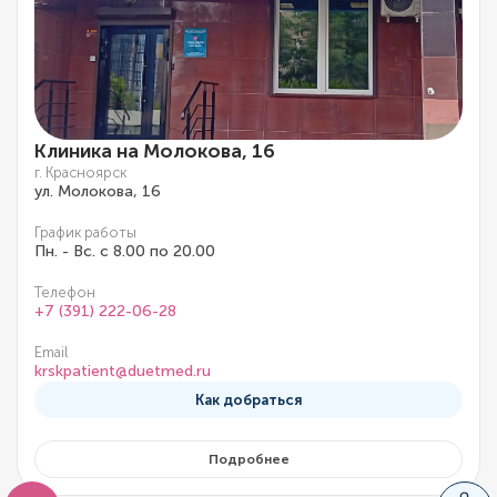
Клиника на Молокова, 16
г. Красноярск
ул. Молокова, 16
График работы
Пн. - Вс. с 8.00 по 20.00
Телефон
+7 (391) 222-06-28
Email
krskpatient@duetmed.ru
Как добраться
Подробнее