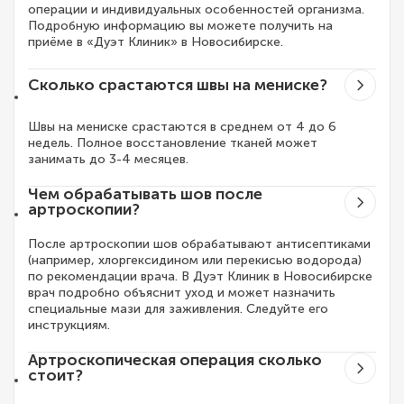
операции и индивидуальных особенностей организма.
Подробную информацию вы можете получить на
приёме в «Дуэт Клиник» в Новосибирске.
Сколько срастаются швы на мениске?
Швы на мениске срастаются в среднем от 4 до 6
недель. Полное восстановление тканей может
занимать до 3-4 месяцев.
Чем обрабатывать шов после
артроскопии?
После артроскопии шов обрабатывают антисептиками
(например, хлоргексидином или перекисью водорода)
по рекомендации врача. В Дуэт Клиник в Новосибирске
врач подробно объяснит уход и может назначить
специальные мази для заживления. Следуйте его
инструкциям.
Артроскопическая операция сколько
стоит?