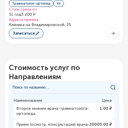
Травматолог-ортопед
4+
Стаж
Цена от
31 год
3 200 ₽
Адреса приема
Клиника на Владимировской, 25
Записаться
Стоимость услуг по
Направлениям
Наименование
Цена
Второе мнение врача-травматолога-
1.00 ₽
ортопеда
Прием (осмотр, консультация) врача-
20000.00 ₽