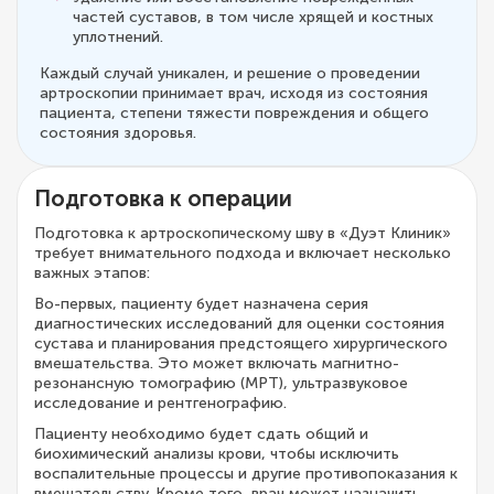
частей суставов, в том числе хрящей и костных
уплотнений.
Каждый случай уникален, и решение о проведении
артроскопии принимает врач, исходя из состояния
пациента, степени тяжести повреждения и общего
состояния здоровья.
Подготовка к операции
Подготовка к артроскопическому шву в «Дуэт Клиник»
требует внимательного подхода и включает несколько
важных этапов:
Во-первых, пациенту будет назначена серия
диагностических исследований для оценки состояния
сустава и планирования предстоящего хирургического
вмешательства. Это может включать магнитно-
резонансную томографию (МРТ), ультразвуковое
исследование и рентгенографию.
Пациенту необходимо будет сдать общий и
биохимический анализы крови, чтобы исключить
воспалительные процессы и другие противопоказания к
вмешательству. Кроме того, врач может назначить