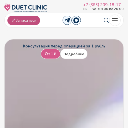
+7 (383) 209-18-17
Пн. - Вс. с 8.00 по 20.00
Записаться
Консультация перед операцией за 1 рубль
От 1 ₽
Подробнее