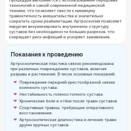
Процедура выполняется с использованием передовых
технологий и самой современной медицинской
техники, что позволяет свести к минимуму
травматичность вмешательства и значительно
сократить сроки реабилитации. Артроскопия позволяет
хирургам визуализировать внутреннюю структуру
суставов без необходимости больших разрезов, что
сокращает риск инфекций и ускоряет заживление.
Показания к проведению
Артроскопическая пластика связок рекомендована
при различных повреждениях суставов, включая
разрывы и растяжения. В числе основных показаний:
Повреждения передней крестообразной связки
коленного сустава.
Нестабильность голеностопного сустава.
Хронические боли и отёки после травм суставов.
Спортивные травмы, требующие оперативного
восстановления.
Артроскопическая диагностика и лечение травм
других крупных суставов.