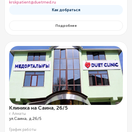
krskpatient@duetmed.ru
Как добраться
Подробнее
Клиника на Саина, 26/5
г. Алматы
ул.Саина, д.26/5
График работы