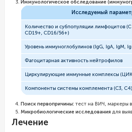
Иммунологическое обследование (иммуног
Исследуемый парамет
Количество и субпопуляции лимфоцитов (C
CD19+, CD16/56+)
Уровень иммуноглобулинов (IgG, IgA, IgM, I
Фагоцитарная активность нейтрофилов
Циркулирующие иммунные комплексы (ЦИК
Компоненты системы комплемента (C3, C4
Поиск первопричины:
тест на ВИЧ, маркеры в
Микробиологические исследования
для выя
Лечение