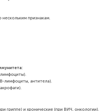
 нескольким признакам.
ммунитета:
-лимфоциты).
В-лимфоциты, антитела).
акрофаги).
ри гриппе) и хронические (при ВИЧ, онкологии).