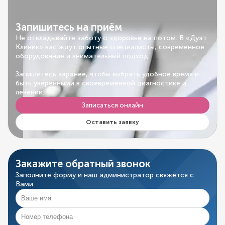
Запишитесь на приём
Не откладывайте заботу о здоровье на потом. В «Дуэт
Клиник» вас ждут опытные специалисты, современное
оборудование и внимательный подход.
Запишитесь заранее, чтобы выбрать удобное время и
быть уверенными в своевременной диагностике и
лечении.
Записаться онлайн
Оставить заявку
Закажите обратный звонок
Заполните форму и наш администратор свяжется с
Вами