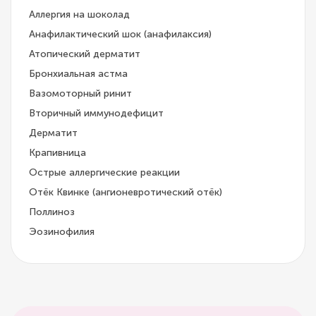
Аллергия на шоколад
Анафилактический шок (анафилаксия)
Атопический дерматит
Бронхиальная астма
Вазомоторный ринит
Вторичный иммунодефицит
Дерматит
Крапивница
Острые аллергические реакции
Отёк Квинке (ангионевротический отёк)
Поллиноз
Эозинофилия