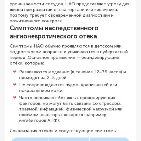
проницаемости сосудов. НАО представляет угрозу для
жизни при развитии отёка гортани или кишечника,
поэтому требует своевременной диагностики и
пожизненного контроля.
Симптомы наследственного
ангионевротического отёка
Симптомы НАО обычно проявляются в детском или
подростковом возрасте и усиливаются в пубертатный
период. Основное проявление — рецидивирующие
отёки, которые:
Развиваются медленно (в течение 12–36 часов) и
проходят за 2–5 дней.
Не сопровождаются зудом, крапивницей или
покраснением кожи.
Часто возникают без явных провоцирующих
факторов, но могут быть связаны со стрессом,
травмой, инфекцией, физической нагрузкой или
приёмом некоторых лекарств (например,
ингибиторов АПФ).
Локализация отёков и сопутствующие симптомы: