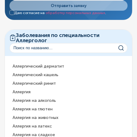
Отправить заявку
Даю согласие на
обработку персональных данных
.
Заболевания по специальности
Аллерголог
Аллергический дерматит
Аллергический кашель
Аллергический ринит
Аллергия
Аллергия на алкоголь
Аллергия на глютен
Аллергия на животных
Аллергия на латекс
Аллергия на сладкое