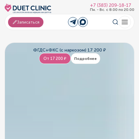
+7 (383) 209-18-17
Пн. - Вс. с 8.00 по 20.00
Записаться
ФГДС+ФКС (с наркозом) 17 200 ₽
От 17 200 ₽
Подробнее