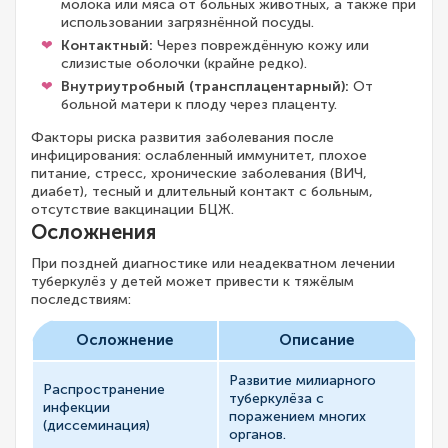
молока или мяса от больных животных, а также при
использовании загрязнённой посуды.
Контактный:
Через повреждённую кожу или
слизистые оболочки (крайне редко).
Внутриутробный (трансплацентарный):
От
больной матери к плоду через плаценту.
Факторы риска развития заболевания после
инфицирования: ослабленный иммунитет, плохое
питание, стресс, хронические заболевания (ВИЧ,
диабет), тесный и длительный контакт с больным,
отсутствие вакцинации БЦЖ.
Осложнения
При поздней диагностике или неадекватном лечении
туберкулёз у детей может привести к тяжёлым
последствиям:
Осложнение
Описание
Развитие милиарного
Распространение
туберкулёза с
инфекции
поражением многих
(диссеминация)
органов.