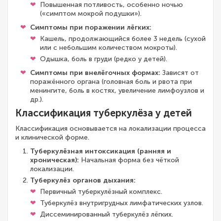
Повышенная потливость, особенно ночью
(«симптом мокрой подушки»).
Симптомы при поражении лёгких:
Кашель, продолжающийся более 3 недель (сухой
или с небольшим количеством мокроты).
Одышка, боль в груди (редко у детей).
Симптомы при внелёгочных формах:
Зависят от
поражённого органа (головная боль и рвота при
менингите, боль в костях, увеличение лимфоузлов и
др.).
Классификация туберкулёза у детей
Классификация основывается на локализации процесса
и клинической форме.
Туберкулёзная интоксикация (ранняя и
хроническая):
Начальная форма без чёткой
локализации.
Туберкулёз органов дыхания:
Первичный туберкулёзный комплекс.
Туберкулёз внутригрудных лимфатических узлов.
Диссеминированный туберкулёз лёгких.