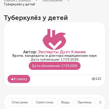
Главная страница
Заболевания
Туберкулёз у детей
Туберкулёз у детей
Автор:
Эксперты Дуэт Клиник
Врачи, кандидаты и доктора медицинских наук
Дата публикации: 17.03.2026
Дата обновления: 17.03.2026
121
◀ К списку
Описание
Симптомы
Виды
Причины
Осло