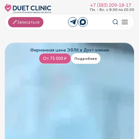
+7 (383) 209-18-17
Пн. - Вс. с 8.00 по 20.00
Записаться
Фирменная цена ЭВЛК в Дуэт клиник
От 75 000 ₽
Подробнее