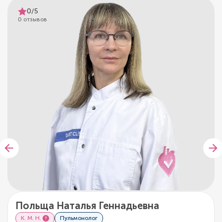
0/5
0 отзывов
Польща Наталья Геннадьевна
К. М. Н.
Пульмонолог