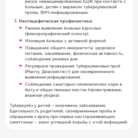
риска: невакцинированным БЦЖ при контакте с
больным, детям с виражом туберкулиновой
пробы, ВИЧ-инфицированным.
Неспецифическая профилактика:
Раннее выявление больных взрослых
(флюорографический осмотр).
Изоляция больных с активной формой.
Повышение общего иммунитета: здоровое
питание, закаливание, физическая активность,
соблюдение режима дня.
Регулярное проведение туберкулиновых проб
(Манту, Диаскинтест) для своевременного
выявления инфицирования.
Соблюдение санитарно-гигиенических норм в
быту и общественных местах (проветривание,
влажная уборка).
Туберкулёз у детей – излечимое заболевание.
Бдительность родителей, своевременные пробы и
обращение к врачу при первых настораживающих
симптомах – залог успешной борьбы с этой инфекцией.