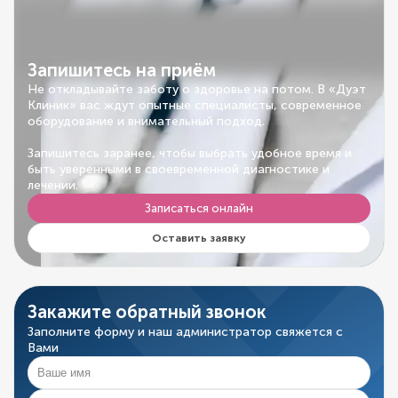
Запишитесь на приём
Не откладывайте заботу о здоровье на потом. В «Дуэт
Клиник» вас ждут опытные специалисты, современное
оборудование и внимательный подход.
Запишитесь заранее, чтобы выбрать удобное время и
быть уверенными в своевременной диагностике и
лечении.
Записаться онлайн
Оставить заявку
Закажите обратный звонок
Заполните форму и наш администратор свяжется с
Вами