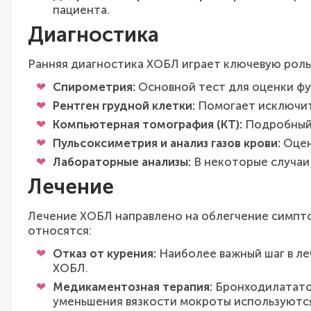
пациента.
Диагностика
Ранняя диагностика ХОБЛ играет ключевую роль
Спирометрия:
Основной тест для оценки фун
Рентген грудной клетки:
Помогает исключить
Компьютерная томография (КТ):
Подробный 
Пульсоксиметрия и анализ газов крови:
Оцен
Лабораторные анализы:
В некоторые случаи 
Лечение
Лечение ХОБЛ направлено на облегчение симпто
относятся:
Отказ от курения:
Наиболее важный шаг в ле
ХОБЛ.
Медикаментозная терапия:
Бронходилататор
уменьшения вязкости мокроты используются