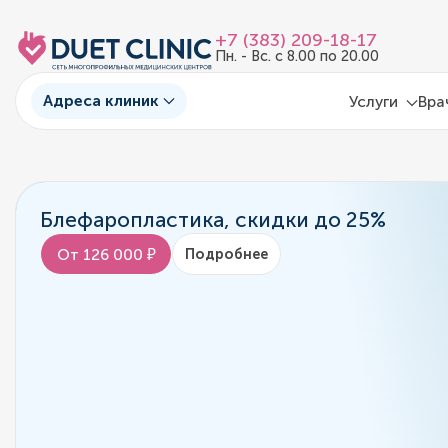
+7 (383) 209-18-17
Пн. - Вс. с 8.00 по 20.00
Адреса клиник
Услуги
Вра
Блефаропластика, скидки до 25%
От 126 000 ₽
Подробнее