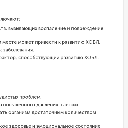
ключают:
тв, вызывающих воспаление и повреждение
м месте может привести к развитию ХОБЛ.
к заболевания.
 фактор, способствующий развитию ХОБЛ.
судистых проблем.
 повышенного давления в легких.
вать организм достаточным количеством
ское здоровье и эмоциональное состояние