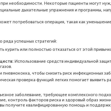
при необходимости. Некоторые пациенты могут нужд
циальные дыхательные упражнения и программы, нап
может потребоваться операция, такая как уменьшение
 ряда успешных стратегий:
ть курить или полностью отказаться от этой привыч
ществ:
Использование средств индивидуальной защиты
газов.
и пневмококка, чтобы снизить риск инфекционных за
ческая проверка функций легких помогает выявить ра
рьезное заболевание, требующее комплексного подхо
ие, контроль факторов риска и здоровый образ жизн
е вы получите квалифицированную помощь и поддержк