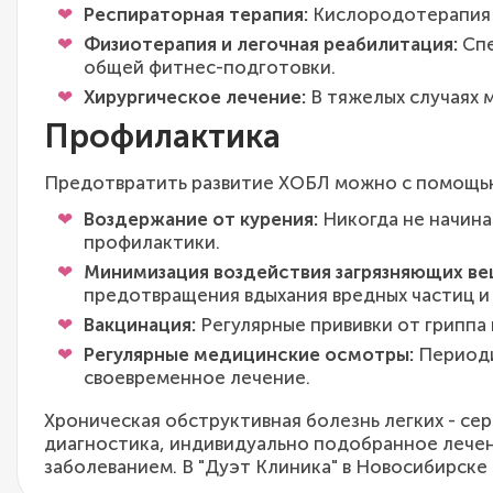
Респираторная терапия:
Кислородотерапия 
Физиотерапия и легочная реабилитация:
Спе
общей фитнес-подготовки.
Хирургическое лечение:
В тяжелых случаях 
Профилактика
Предотвратить развитие ХОБЛ можно с помощью
Воздержание от курения:
Никогда не начина
профилактики.
Минимизация воздействия загрязняющих ве
предотвращения вдыхания вредных частиц и 
Вакцинация:
Регулярные прививки от гриппа 
Регулярные медицинские осмотры:
Периоди
своевременное лечение.
Хроническая обструктивная болезнь легких - се
диагностика, индивидуально подобранное лечен
заболеванием. В "Дуэт Клиника" в Новосибирск