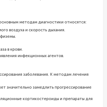
 основным методам диагностики относятся:
ого воздуха и скорость дыхания.
мфиземы.
за в крови.
ыявления инфекционных агентов.
ссирования заболевания. К методам лечения
ожет значительно замедлить прогрессирование
галяционные кортикостероиды и препараты для