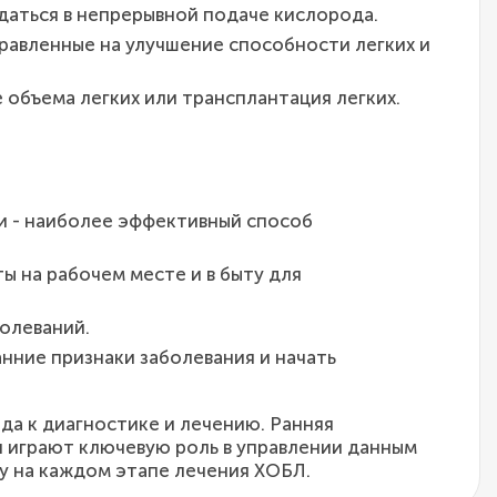
аться в непрерывной подаче кислорода.
равленные на улучшение способности легких и
 объема легких или трансплантация легких.
ки - наиболее эффективный способ
 на рабочем месте и в быту для
болеваний.
нние признаки заболевания и начать
да к диагностике и лечению. Ранняя
и играют ключевую роль в управлении данным
у на каждом этапе лечения ХОБЛ.