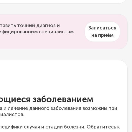
тавить точный диагноз и
Записаться
алифицированным специалистам
на приём
ющиеся заболеванием
а и лечение данного заболевания возможны при
иалистов.
специфики случая и стадии болезни. Обратитесь к