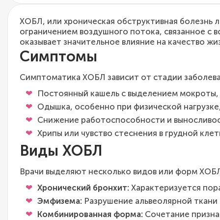
ХОБЛ, или хроническая обструктивная болезнь 
ограничением воздушного потока, связанное с в
оказывает значительное влияние на качество жи
Симптомы
Симптоматика ХОБЛ зависит от стадии заболева
Постоянный кашель с выделением мокроты, 
Одышка, особенно при физической нагрузке, 
Снижение работоспособности и выносливос
Хрипы или чувство стеснения в грудной клет
Виды ХОБЛ
Врачи выделяют несколько видов или форм ХОБЛ
Хронический бронхит:
Характеризуется пор
Эмфизема:
Разрушение альвеолярной ткани 
Комбинированная форма:
Сочетание признак