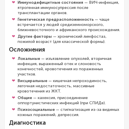
Иммунодефицитные состояния
— ВИЧ-инфекция,
ятрогенная иммуносупрессия после
трансплантации органов.
Генетическая предрасположенность
— чаще
встречается у людей средиземноморского,
ближневосточного и африканского происхождения.
Другие факторы
— хронический лимфостаз,
пожилой возраст (для классической формы).
Осложнения
Локальные
— изъязвление опухолей, вторичная
инфекция, выраженный отек и слоновость
конечностей, кровотечения из пораженных
участков.
Висцеральные
— кишечная непроходимость,
легочная недостаточность, массивные
кровотечения из ЖКТ.
Общие
— кахексия, присоединение
оппортунистических инфекций (при СПИДе).
Психосоциальные
— стигматизация из-за видимых
кожных поражений, депрессия.
Диагностика