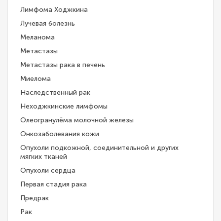
Лимфома Ходжкина
Лучевая болезнь
Меланома
Метастазы
Метастазы рака в печень
Миелома
Наследственный рак
Неходжкинские лимфомы
Олеогранулёма молочной железы
Онкозаболевания кожи
Опухоли подкожной, соединительной и других
мягких тканей
Опухоли сердца
Первая стадия рака
Предрак
Рак