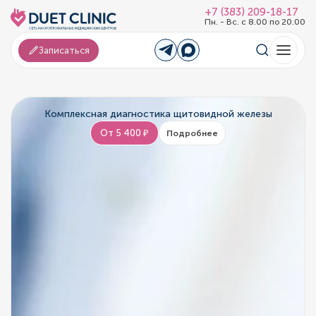
+7 (383) 209-18-17
Пн. - Вс. с 8.00 по 20.00
Записаться
Комплексная диагностика щитовидной железы
От 5 400 ₽
Подробнее