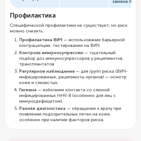
замена преп
Профилактика
Специфической профилактики не существует, но риск
можно снизить:
Профилактика ВИЧ
— использование барьерной
контрацепции, тестирование на ВИЧ.
Контроль иммуносупрессии
— тщательный
подбор доз иммуносупрессоров у реципиентов
трансплантатов.
Регулярное наблюдение
— для групп риска (ВИЧ-
инфицированные, реципиенты органов) — осмотр
кожи и слизистых.
Гигиена
— избегание контакта со слюной
инфицированных HHV-8 (особенно для лиц с
иммунодефицитом).
Ранняя диагностика
— обращение к врачу при
появлении подозрительных пятен на коже,
особенно при наличии факторов риска.