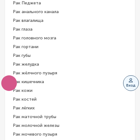
Рак Педжета
Рак анального канала
Рак влагалища
Рак глаза
Рак головного мозга
Рак гортани
Рак губы
Рак желудка
Рак жёлчного пузыря
Рак кишечника
Вход
Рак кожи
Рак костей
Рак лёгких
Рак маточной трубы
Рак молочной железы
Рак мочевого пузыря