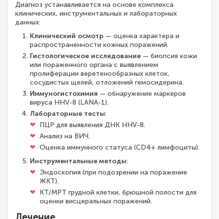
Диагноз устанавливается на основе комплекса
клинических, инструментальных и лабораторных
данных:
Клинический осмотр
— оценка характера и
распространенности кожных поражений.
Гистологическое исследование
— биопсия кожи
или пораженного органа с выявлением
пролиферации веретенообразных клеток,
сосудистых щелей, отложений гемосидерина.
Иммуногистохимия
— обнаружение маркеров
вируса HHV-8 (LANA-1).
Лабораторные тесты
:
ПЦР для выявления ДНК HHV-8.
Анализ на ВИЧ.
Оценка иммунного статуса (CD4+ лимфоциты).
Инструментальные методы
:
Эндоскопия (при подозрении на поражение
ЖКТ).
КТ/МРТ грудной клетки, брюшной полости для
оценки висцеральных поражений.
Лечение