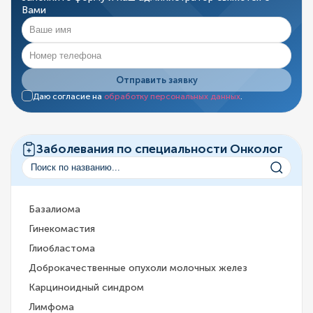
Вами
Отправить заявку
Даю согласие на
обработку персональных данных
.
Заболевания по специальности Онколог
Базалиома
Гинекомастия
Глиобластома
Доброкачественные опухоли молочных желез
Карциноидный синдром
Лимфома