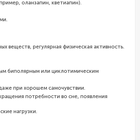
пример, оланзапин, кветиапин).
ми.
ных веществ, регулярная физическая активность.
ным биполярным или циклотимическим
даже при хорошем самочувствии.
кращения потребности во сне, появления
ские нагрузки.