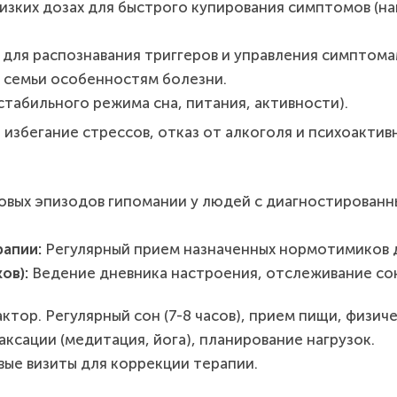
изких дозах для быстрого купирования симптомов (на
для распознавания триггеров и управления симптома
 семьи особенностям болезни.
стабильного режима сна, питания, активности).
избегание стрессов, отказ от алкоголя и психоактив
овых эпизодов гипомании у людей с диагностирован
апии:
Регулярный прием назначенных нормотимиков 
ов):
Ведение дневника настроения, отслеживание со
тор. Регулярный сон (7-8 часов), прием пищи, физиче
ксации (медитация, йога), планирование нагрузок.
ые визиты для коррекции терапии.