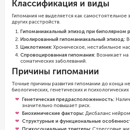
Классификация и виды
Гипомания не выделяется как самостоятельное з
других расстройств.
Гипоманиакальный эпизод при биполярном ра
Изолированный гипоманиакальный эпизод:
В
Циклотимия:
Хроническое, нестабильное нас
Спровоцированная гипомания:
Возникает на 
соматических заболеваний.
Причины гипомании
Точные причины развития гипомании до конца не
биологических, генетических и психологических
Генетическая предрасположенность:
Налич
значительно повышает риск.
Биохимические факторы:
Дисбаланс нейроме
Структурные и функциональные особенност
Психосоциальные триггеры:
Стрессовые жиз