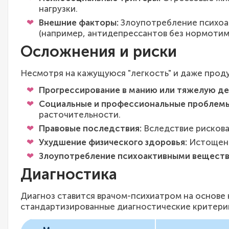
нагрузки.
Внешние факторы:
Злоупотребление психоак
(например, антидепрессантов без нормотим
Осложнения и риски
Несмотря на кажущуюся "легкость" и даже проду
Прогрессирование в манию или тяжелую д
Социальные и профессиональные проблемы
расточительности.
Правовые последствия:
Вследствие рискова
Ухудшение физического здоровья:
Истощени
Злоупотребление психоактивными веществ
Диагностика
Диагноз ставится врачом-психиатром на основе
стандартизированные диагностические критерии