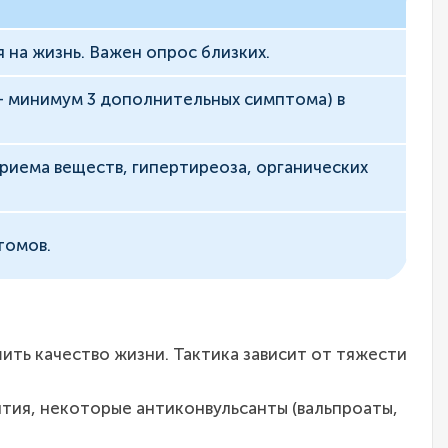
 на жизнь. Важен опрос близких.
 минимум 3 дополнительных симптома) в
риема веществ, гипертиреоза, органических
томов.
ить качество жизни. Тактика зависит от тяжести
ития, некоторые антиконвульсанты (вальпроаты,