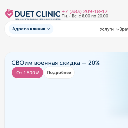
+7 (383) 209-18-17
Пн. - Вс. с 8.00 по 20.00
Адреса клиник
Услуги
Вра
СВОим военная скидка — 20%
От 1 500 ₽
Подробнее