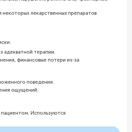
м некоторых лекарственных препаратов
иски.
з адекватной терапии.
ьнения, финансовые потери из-за
моженного поведения.
ления ощущений.
а пациентом. Используются