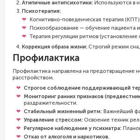
Атипичные антипсихотики:
Используются в н
Психотерапия:
Когнитивно-поведенческая терапия (КПТ) 
Психообразование — обучение пациента и
Терапия регуляции ритмов (установление 
Коррекция образа жизни:
Строгий режим сна, 
Профилактика
Профилактика направлена на предотвращение н
расстройством.
Строгое соблюдение поддерживающей тер
Мониторинг ранних признаков (предвестник
раздражительности.
Стабильный жизненный ритм:
Важнейший фак
Управление стрессом:
Освоение техник рела
Регулярное наблюдение у психиатра:
Планов
Отказ от алкоголя и наркотиков.