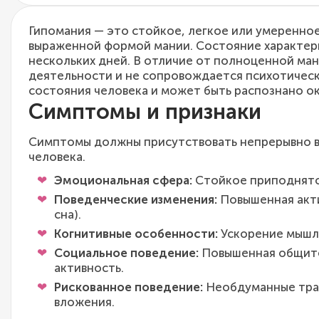
Гипомания — это стойкое, легкое или умеренно
выраженной формой мании. Состояние характер
нескольких дней. В отличие от полноценной ма
деятельности и не сопровождается психотичес
состояния человека и может быть распознано ок
Симптомы и признаки
Симптомы должны присутствовать непрерывно в 
человека.
Эмоциональная сфера:
Стойкое приподнято
Поведенческие изменения:
Повышенная акти
сна).
Когнитивные особенности:
Ускорение мышле
Социальное поведение:
Повышенная общител
активность.
Рискованное поведение:
Необдуманные трат
вложения.