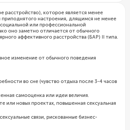
е расстройство), которое является менее
и приподнятого настроения, длящимся не менее
в социальной или профессиональной
ко оно заметно отличается от обычного
рного аффективного расстройства (БАР) II типа.
вное изменение от обычного поведения
ебности во сне (чувство отдыха после 3-4 часов
енная самооценка или идеи величия.
е или новых проектах, повышенная сексуальная
ексуальные связи, рискованные бизнес-