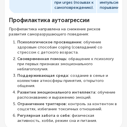
при urges (позывах к
импульсивны
самоповреждению).
порывами.
Профилактика аутоагрессии
Профилактика направлена на снижение рисков
развития саморазрушающего поведения:
Психологическое просвещение:
обучение
здоровым способам coping (совладания) со
стрессом с детского возраста.
Своевременная помощь:
обращение к психологу
при первых признаках эмоционального
неблагополучия.
Поддерживающая среда:
создание в семье и
коллективе атмосферы принятия, открытого
общения.
Развитие эмоционального интеллекта:
обучение
распознаванию и выражению эмоций.
Ограничение триггеров:
контроль за контентом в
соцсетях, избегание токсичных отношений.
Регулярная забота о себе:
физическая
активность, хобби, режим сна и питания.