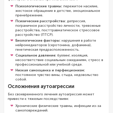
Психологические травмы:
пережитое насилие,
жестокое обращение в детстве, эмоциональное
пренебрежение.
Психические расстройства:
депрессия,
пограничное расстройство личности, тревожные
расстройства, посттравматическое стрессовое
расстройство (ПТСР).
Биологические факторы:
нарушения в работе
нейромедиаторов (серотонина, дофамина),
генетическая предрасположенность.
Социальное давление:
буллинг, изоляция,
несоответствие социальным ожиданиям, стресс в
профессиональной или учебной среде.
Низкая самооценка и перфекционизм:
постоянное чувство вины, стыда, недовольство
собой.
Осложнения аутоагрессии
Без своевременного лечения аутоагрессия может
привести к тяжелым последствиям:
Хронические физические травмы, инфекции из-за
самоповреждений.