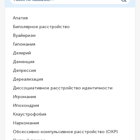
Апатия
Биполярное расстройство
Вуайеризм
Гипомания
Делирий
Деменция
Депрессия
Дереализация
Диссоциативное расстройство идентичности
Игромания
Ипохондрия
Клаустрофобия
Наркомания
Обсессивно-компульсивное расстройство (ОКР)