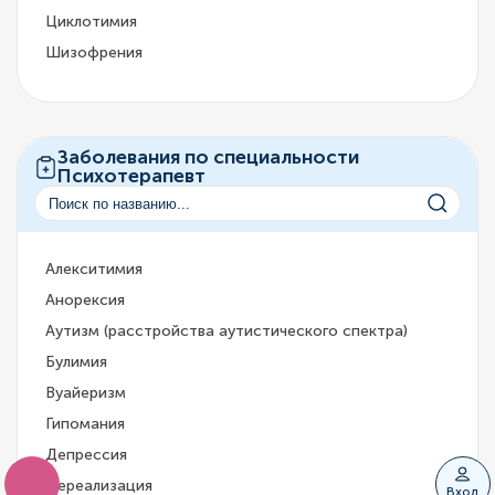
Циклотимия
Шизофрения
Заболевания по специальности
Психотерапевт
Алекситимия
Анорексия
Аутизм (расстройства аутистического спектра)
Булимия
Вуайеризм
Гипомания
Депрессия
Дереализация
Вход