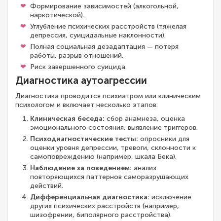
Формирование зависимостей (алкогольной,
наркотической).
Углубление психических расстройств (тяжелая
депрессия, суицидальные наклонности).
Полная социальная дезадаптация — потеря
работы, разрыв отношений.
Риск завершенного суицида.
Диагностика аутоагрессии
Диагностика проводится психиатром или клиническим
психологом и включает несколько этапов:
Клиническая беседа:
сбор анамнеза, оценка
эмоционального состояния, выявление триггеров.
Психодиагностические тесты:
опросники для
оценки уровня депрессии, тревоги, склонности к
самоповреждению (например, шкала Бека).
Наблюдение за поведением:
анализ
повторяющихся паттернов саморазрушающих
действий.
Дифференциальная диагностика:
исключение
других психических расстройств (например,
шизофрении, биполярного расстройства).