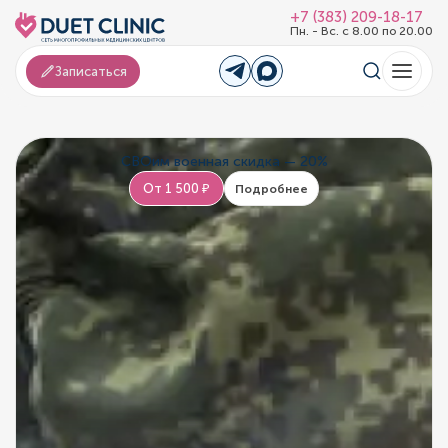
+7 (383) 209-18-17
Пн. - Вс. с 8.00 по 20.00
Записаться
СВОим военная скидка — 20%
От 1 500 ₽
Подробнее