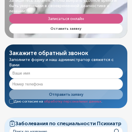
Запишитесь заранее, чтобы выбрать удобное время и
быть уверенными в своевременной диагностике и
лечении.
Записаться онлайн
Оставить заявку
Закажите обратный звонок
Заполните форму и наш администратор свяжется с
Вами
Отправить заявку
Даю согласие на
обработку персональных данных
.
Заболевания по специальности Психиатр