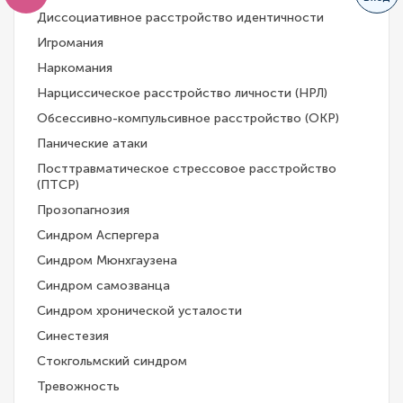
Диссоциативное расстройство идентичности
Игромания
Наркомания
Нарциссическое расстройство личности (НРЛ)
Обсессивно-компульсивное расстройство (ОКР)
Панические атаки
Посттравматическое стрессовое расстройство
(ПТСР)
Прозопагнозия
Синдром Аспергера
Синдром Мюнхгаузена
Синдром самозванца
Синдром хронической усталости
Синестезия
Стокгольмский синдром
Тревожность