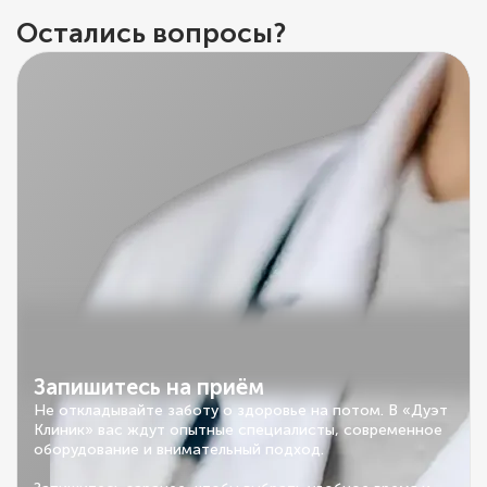
Остались вопросы?
Запишитесь на приём
Не откладывайте заботу о здоровье на потом. В «Дуэт
Клиник» вас ждут опытные специалисты, современное
оборудование и внимательный подход.