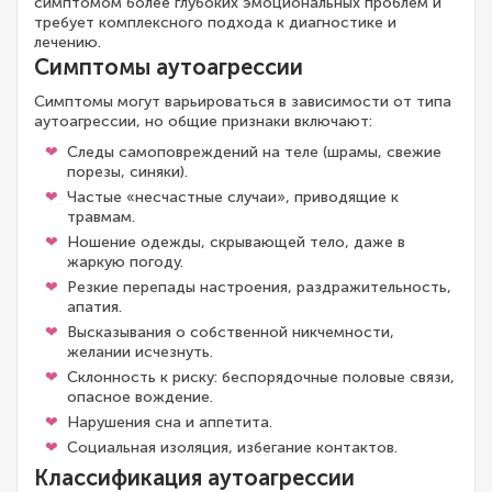
симптомом более глубоких эмоциональных проблем и
требует комплексного подхода к диагностике и
лечению.
Симптомы аутоагрессии
Симптомы могут варьироваться в зависимости от типа
аутоагрессии, но общие признаки включают:
Следы самоповреждений на теле (шрамы, свежие
порезы, синяки).
Частые «несчастные случаи», приводящие к
травмам.
Ношение одежды, скрывающей тело, даже в
жаркую погоду.
Резкие перепады настроения, раздражительность,
апатия.
Высказывания о собственной никчемности,
желании исчезнуть.
Склонность к риску: беспорядочные половые связи,
опасное вождение.
Нарушения сна и аппетита.
Социальная изоляция, избегание контактов.
Классификация аутоагрессии