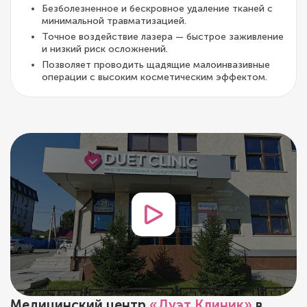
Безболезненное и бескровное удаление тканей с
минимальной травматизацией.
Точное воздействие лазера — быстрое заживление
и низкий риск осложнений.
Позволяет проводить щадящие малоинвазивные
операции с высоким косметическим эффектом.
Медицинский центр
«Дуэт Клиник»
в