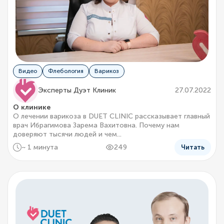
Видео
Флебология
Варикоз
Эксперты Дуэт Клиник
27.07.2022
О клинике
О лечении варикоза в DUET CLINIC рассказывает главный
врач Ибрагимова Зарема Вахитовна. Почему нам
доверяют тысячи людей и чем...
~ 1 минута
249
Читать