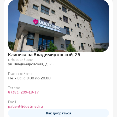
Клиника на Владимировской, 25
г. Новосибирск
ул. Владимировская, д. 25
График работы
Пн. - Вс. с 8.00 по 20.00
Телефон
8 (383) 209-18-17
Email
patient@duetmed.ru
Как добраться