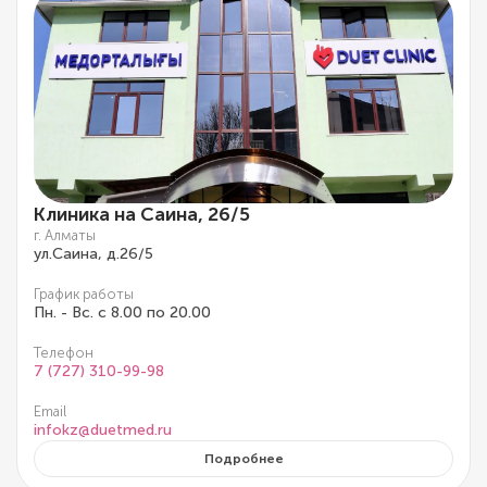
Клиника на Саина, 26/5
г. Алматы
ул.Саина, д.26/5
График работы
Пн. - Вс. с 8.00 по 20.00
Телефон
7 (727) 310-99-98
Email
infokz@duetmed.ru
Подробнее