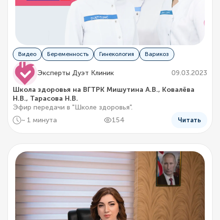
Видео
Беременность
Гинекология
Варикоз
Эксперты Дуэт Клиник
09.03.2023
Школа здоровья на ВГТРК Мишутина А.В., Ковалёва
Н.В., Тарасова Н.В.
Эфир передачи в "Школе здоровья".
~ 1 минута
154
Читать