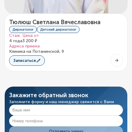
Тюлюш Светлана Вячеславовна
Дерматолог
Детский дерматолог
Стаж
Цена от
4 года
3 200 ₽
Адреса приема
Клиника на Потанинской, 9
Записаться
Закажите обратный звонок
Заполните форму и наш менеджер свяжется с Вами
Отправить заявку