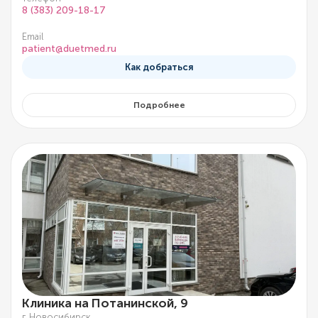
8 (383) 209-18-17
Email
patient@duetmed.ru
Как добраться
Подробнее
Клиника на Потанинской, 9
г. Новосибирск