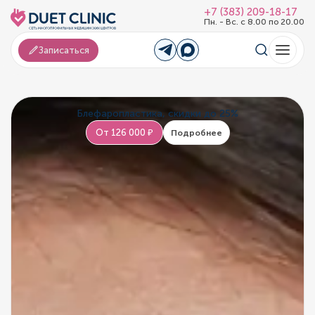
+7 (383) 209-18-17
Пн. - Вс. с 8.00 по 20.00
Записаться
Блефаропластика, скидки до 25%
От 126 000 ₽
Подробнее