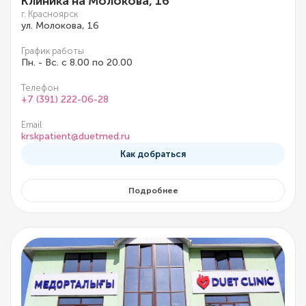
Клиника на Молокова, 16
г. Красноярск
ул. Молокова, 16
График работы
Пн. - Вс. с 8.00 по 20.00
Телефон
+7 (391) 222-06-28
Email
krskpatient@duetmed.ru
Как добраться
Подробнее