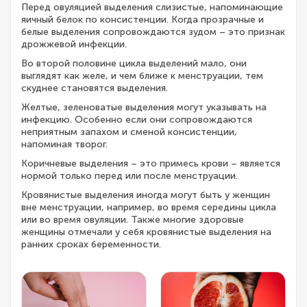
Перед овуляцией выделения слизистые, напоминающие
яичный белок по консистенции. Когда прозрачные и
белые выделения сопровождаются зудом – это признак
дрожжевой инфекции.
Во второй половине цикла выделений мало, они
выглядят как желе, и чем ближе к менструации, тем
скуднее становятся выделения.
Желтые, зеленоватые выделения могут указывать на
инфекцию. Особенно если они сопровождаются
неприятным запахом и сменой консистенции,
напоминая творог.
Коричневые выделения – это примесь крови – является
нормой только перед или после менструации.
Кровянистые выделения иногда могут быть у женщин
вне менструации, например, во время середины цикла
или во время овуляции. Также многие здоровые
женщины отмечали у себя кровянистые выделения на
ранних сроках беременности.