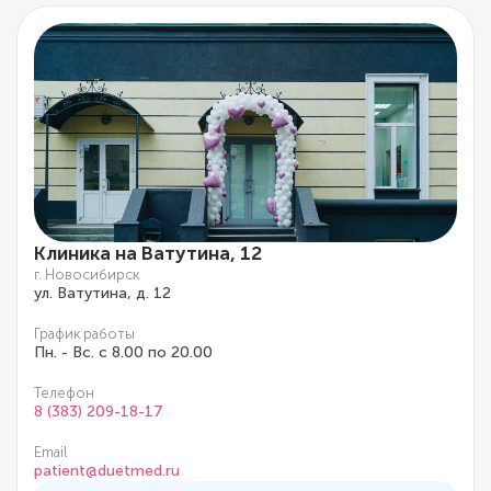
Клиника на Ватутина, 12
г. Новосибирск
ул. Ватутина, д. 12
График работы
Пн. - Вс. с 8.00 по 20.00
Телефон
8 (383) 209-18-17
Email
patient@duetmed.ru