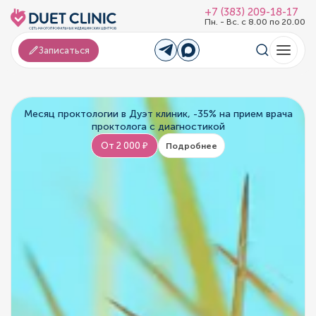
+7 (383) 209-18-17
Пн. - Вс. с 8.00 по 20.00
Записаться
Месяц проктологии в Дуэт клиник, -35% на прием врача
проктолога с диагностикой
От 2 000 ₽
Подробнее