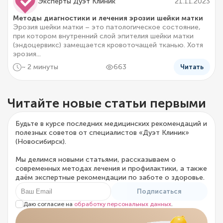
Эксперты Дуэт Клиник
21.11.2023
Методы диагностики и лечения эрозии шейки матки
Эрозия шейки матки – это патологическое состояние,
при котором внутренний слой эпителия шейки матки
(эндоцервикс) замещается кровоточащей тканью. Хотя
эрозия...
~ 2 минуты
663
Читать
Читайте новые статьи первыми
Будьте в курсе последних медицинских рекомендаций и
полезных советов от специалистов «Дуэт Клиник»
(Новосибирск).
Мы делимся новыми статьями, рассказываем о
современных методах лечения и профилактики, а также
даём экспертные рекомендации по заботе о здоровье.
Подписаться
Даю согласие на
обработку персональных данных
.