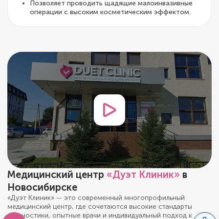
Позволяет проводить щадящие малоинвазивные
операции с высоким косметическим эффектом.
Медицинский центр
«Дуэт Клиник»
в
Новосибирске
«Дуэт Клиник» — это современный многопрофильный
медицинский центр, где сочетаются высокие стандарты
диагностики, опытные врачи и индивидуальный подход к