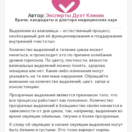
Автор:
Эксперты Дуэт Клиник
Врачи, кандидаты и доктора медицинских наук
Выделения из влагалища – естественный процесс,
необходимый для её функционирования и поддержания
внутренней «чистоты».
Количество выделений в течение цикла может
меняться, и происходит это по причине колебания
уровня гормонов. По цвету, плотности, вязкости
вагинальных выделений можно понять, здорова
женщина или нет. Какие-либо изменения могут
указывать на те или иные нарушения. Обращайте
внимание на количество выделений, цвет, запах и
консистенцию.
Прозрачные выделения являются признаком того, что
все процессы работают как положено. Количество
прозрачных выделений в большинстве своём меняется в
зависимости от дня цикла, так, например, выделения во
время овуляции обильные, тягучие и более прозрачные.
К слову об овуляции: в начале овуляции выделения могут
быть белыми и густыми. Это тоже вариант нормы.