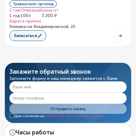
Травматолог-ортопед
Стаж
Операций
Цена от
1 год
100+
3 200 ₽
Адреса приема
Клиника на Владимировской, 25
Записаться
Закажите обратный звонок
Заполните форму и наш менеджер свяжется с Вами
Отправить заявку
Даю согласие на
обработку персональных данных
.
Часы работы