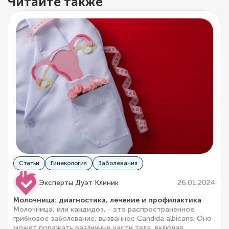
Читайте также
Статьи
Гинекология
Заболевания
Эксперты Дуэт Клиник
26.01.2024
Молочница: диагностика, лечение и профилактика
Молочница, или кандидоз, - это распространенное
грибковое заболевание, вызванное Candida albicans. Оно
может поражать различные части тела, включая