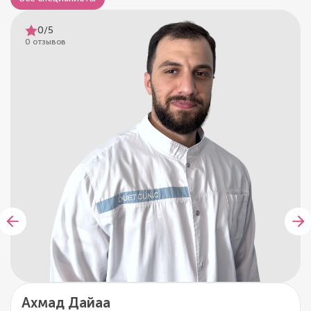
0/5
0 отзывов
Ахмад Дайаа