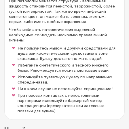
При патологии меняется структура - вагинальная
жидкость становится пенистой, творожистой, более
густой или зернистой. Так же во время инфекций
меняется цвет: он может быть зеленым, желтым,
серым, либо иметь гнойные вкрапления.
Чтобы избежать патологических выделений
необходимо соблюдать несколько правил личной
гигиены:
Не пользуйтесь мылом и другими средствами для
душа или косметическими средствами в зоне
влагалища. Вульву достаточно мыть водой.
Избегайте синтетического и тесного нижнего
белья. Рекомендуется носить хлопковые вещи.
Используйте туалетную бумагу по направлению
спереди-назад.
Ни в коем случае не используйте спринцевание!
При половых контактах с непостоянными
партнерами используйте барьерный метод
контрацепции (презервативы или латексные
повязки для вульвы).