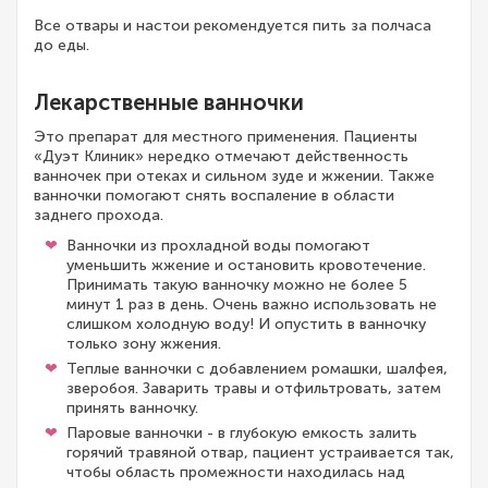
Все отвары и настои рекомендуется пить за полчаса
до еды.
Лекарственные ванночки
Это препарат для местного применения. Пациенты
«Дуэт Клиник» нередко отмечают действенность
ванночек при отеках и сильном зуде и жжении. Также
ванночки помогают снять воспаление в области
заднего прохода.
Ванночки из прохладной воды помогают
уменьшить жжение и остановить кровотечение.
Принимать такую ванночку можно не более 5
минут 1 раз в день. Очень важно использовать не
слишком холодную воду! И опустить в ванночку
только зону жжения.
Теплые ванночки с добавлением ромашки, шалфея,
зверобоя. Заварить травы и отфильтровать, затем
принять ванночку.
Паровые ванночки - в глубокую емкость залить
горячий травяной отвар, пациент устраивается так,
чтобы область промежности находилась над