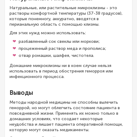
Натуральные, или растительные микроклизмы - это
растворы комфортной температуры (37-38 градусов),
которые понемногу, аккуратно, вводятся в
перианальную область с помощью клизмы.
Для этих нужд можно использовать:
разбавленный сок свеклы или моркови;
процеженный раствор меда и прополиса;
отвар ромашки, шалфея, чистотела.
Домашние микроклизмы ни в коем случае нельзя
использовать в период обострения геморроя или
инфекционного процесса.
Выводы
Методы народной медицины не способны вылечить
геморрой, но могут облегчить состояние пациента в
повседневной жизни. Применять их можно только в
домашних условиях, что создает некоторые
неудобства и лишает пациента оперативной помощи,
которую могут оказать медикаменты.