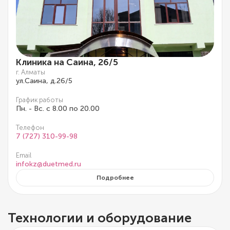
Клиника на Саина, 26/5
г. Алматы
ул.Саина, д.26/5
График работы
Пн. - Вс. с 8.00 по 20.00
Телефон
7 (727) 310-99-98
Email
infokz@duetmed.ru
Подробнее
Технологии и оборудование