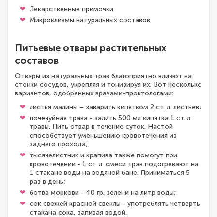
Лекарственные примочки
Микроклизмы натуральных составов
Питьевые отвары растительных
составов
Отвары из натуральных трав благоприятно влияют на
стенки сосудов, укрепляя и тонизируя их. Вот несколько
вариантов, одобренных врачами-проктологами:
листья малины – заварить кипятком 2 ст. л. листьев;
почечуйная трава - залить 500 мл кипятка 1 ст. л.
травы. Пить отвар в течение суток. Настой
способствует уменьшению кровотечения из
заднего прохода;
тысячелистник и крапива также помогут при
кровотечении - 1 ст. л. смеси трав подогревают на
1 стакане воды на водяной бане. Приниматься 5
раз в день;
ботва моркови - 40 гр. зелени на литр воды;
сок свежей красной свеклы - употреблять четверть
стакана сока, запивая водой.