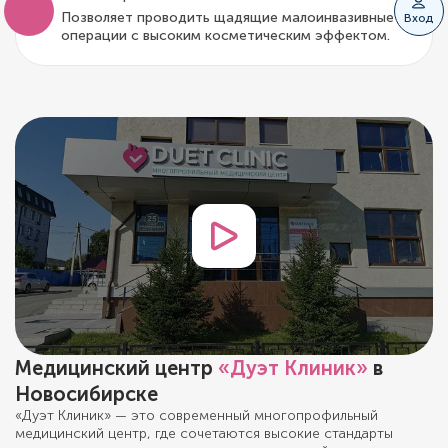
Позволяет проводить щадящие малоинвазивные
Вход
операции с высоким косметическим эффектом.
Медицинский центр
«Дуэт Клиник»
в
Новосибирске
«Дуэт Клиник» — это современный многопрофильный
медицинский центр, где сочетаются высокие стандарты