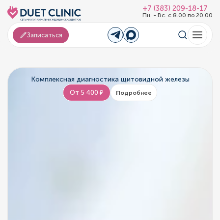
+7 (383) 209-18-17
Пн. - Вс. с 8.00 по 20.00
Записаться
Комплексная диагностика щитовидной железы
От 5 400 ₽
Подробнее