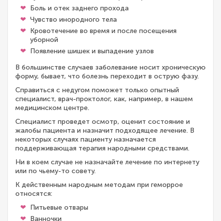
Боль и отек заднего прохода
Чувство инородного тела
Кровотечение во время и после посещения
уборной
Появление шишек и выпадение узлов
В большинстве случаев заболевание носит хроническую
форму, бывает, что болезнь переходит в острую фазу.
Справиться с недугом поможет только опытный
специалист, врач-проктолог, как, например, в нашем
медицинском центре.
Специалист проведет осмотр, оценит состояние и
жалобы пациента и назначит подходящее лечение. В
некоторых случаях пациенту назначается
поддерживающая терапия народными средствами.
Ни в коем случае не назначайте лечение по интернету
или по чьему-то совету.
К действенным народным методам при геморрое
относятся:
Питьевые отвары
Ванночки