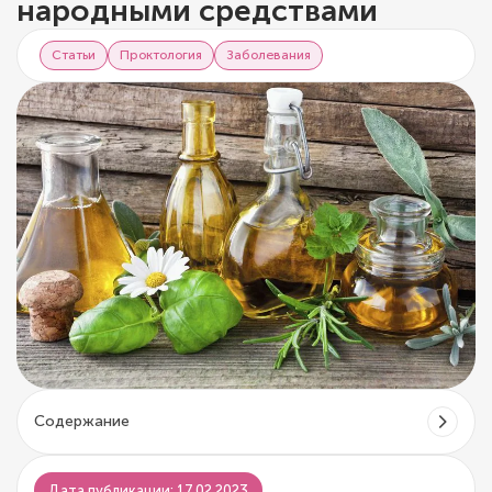
народными средствами
Статьи
Проктология
Заболевания
Содержание
Дата публикации: 17.02.2023