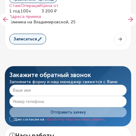
Стаж
Операций
Цена от
1 год
100+
3 200 ₽
Адреса приема
Клиника на Владимировской, 25
Записаться
Закажите обратный звонок
Заполните форму и наш менеджер свяжется с Вами
Отправить заявку
Даю согласие на
обработку персональных данных
.
Часы работы