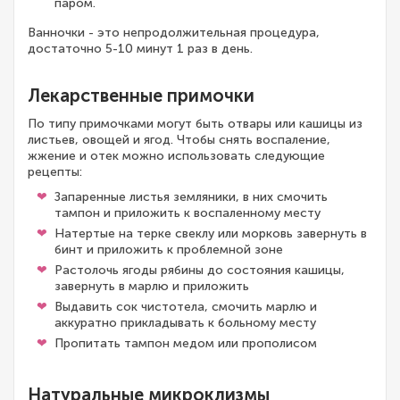
паром.
Ванночки - это непродолжительная процедура,
достаточно 5-10 минут 1 раз в день.
Лекарственные примочки
По типу примочками могут быть отвары или кашицы из
листьев, овощей и ягод. Чтобы снять воспаление,
жжение и отек можно использовать следующие
рецепты:
Запаренные листья земляники, в них смочить
тампон и приложить к воспаленному месту
Натертые на терке свеклу или морковь завернуть в
бинт и приложить к проблемной зоне
Растолочь ягоды рябины до состояния кашицы,
завернуть в марлю и приложить
Выдавить сок чистотела, смочить марлю и
аккуратно прикладывать к больному месту
Пропитать тампон медом или прополисом
Натуральные микроклизмы