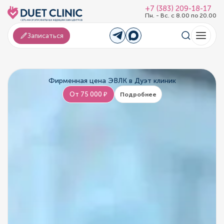
+7 (383) 209-18-17
Пн. - Вс. с 8.00 по 20.00
Записаться
Фирменная цена ЭВЛК в Дуэт клиник
От 75 000 ₽
Подробнее