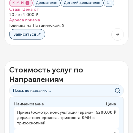
К. М. Н.
Дерматолог
Детский дерматолог
1+
Стаж
Цена от
10 лет
4 000 ₽
Адреса приема
Клиника на Потанинской, 9
Записаться
Стоимость услуг по
Направлениям
Наименование
Цена
Прием (осмотр, консультация) врача-
5200.00 ₽
дерматовенеролога, трихолога КМН с
трихоскопией