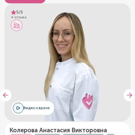
5/5
4 отзыва
Видео о враче
Колерова Анастасия Викторовна