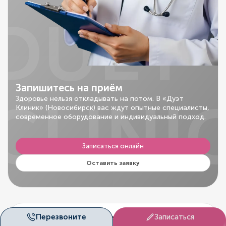
DUET
Запишитесь на приём
CLINI
Здоровье нельзя откладывать на потом. В «Дуэт
Клиник» (Новосибирск) вас ждут опытные специалисты,
современное оборудование и индивидуальный подход.
Записаться онлайн
Оставить заявку
Рейтинг на независимых
Перезвоните
Записаться