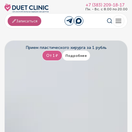
+7 (383) 209-18-17
Пн. - Вс. с 8.00 по 20.00
Записаться
Прием пластического хирурга за 1 рубль
От 1 ₽
Подробнее