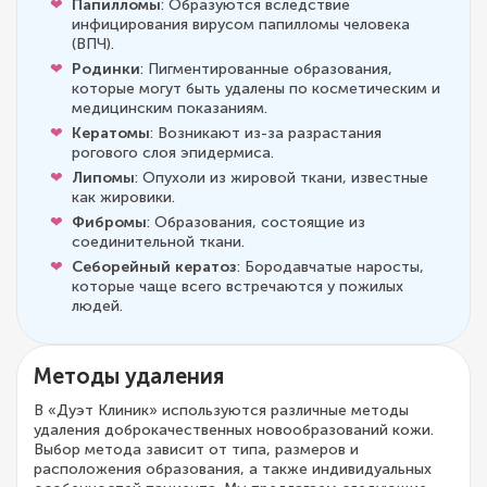
Папилломы
: Образуются вследствие
инфицирования вирусом папилломы человека
(ВПЧ).
Родинки
: Пигментированные образования,
которые могут быть удалены по косметическим и
медицинским показаниям.
Кератомы
: Возникают из-за разрастания
рогового слоя эпидермиса.
Липомы
: Опухоли из жировой ткани, известные
как жировики.
Фибромы
: Образования, состоящие из
соединительной ткани.
Себорейный кератоз
: Бородавчатые наросты,
которые чаще всего встречаются у пожилых
людей.
Методы удаления
В «Дуэт Клиник» используются различные методы
удаления доброкачественных новообразований кожи.
Выбор метода зависит от типа, размеров и
расположения образования, а также индивидуальных