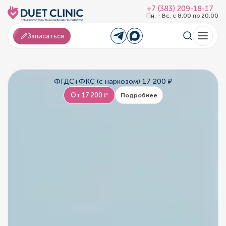
+7 (383) 209-18-17
Пн. - Вс. с 8.00 по 20.00
Записаться
ФГДС+ФКС (с наркозом) 17 200 ₽
От 17 200 ₽
Подробнее