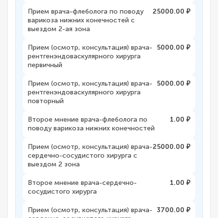
Прием врача-флеболога по поводу
25000.00 ₽
варикоза нижних конечностей с
выездом 2-ая зона
Прием (осмотр, консультация) врача-
5000.00 ₽
рентгенэндоваскулярного хирурга
первичный
Прием (осмотр, консультация) врача-
5000.00 ₽
рентгенэндоваскулярного хирурга
повторный
Второе мнение врача-флеболога по
1.00 ₽
поводу варикоза нижних конечностей
Прием (осмотр, консультация) врача-
25000.00 ₽
сердечно-сосудистого хирурга с
выездом 2 зона
Второе мнение врача-сердечно-
1.00 ₽
сосудистого хирурга
Прием (осмотр, консультация) врача-
3700.00 ₽