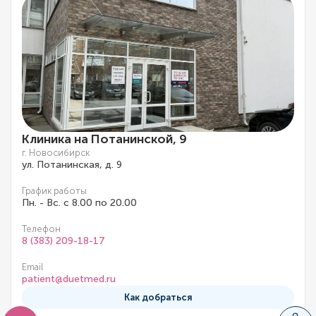
Клиника на Потанинской, 9
г. Новосибирск
ул. Потанинская, д. 9
График работы
Пн. - Вс. с 8.00 по 20.00
Телефон
8 (383) 209-18-17
Email
patient@duetmed.ru
Как добраться