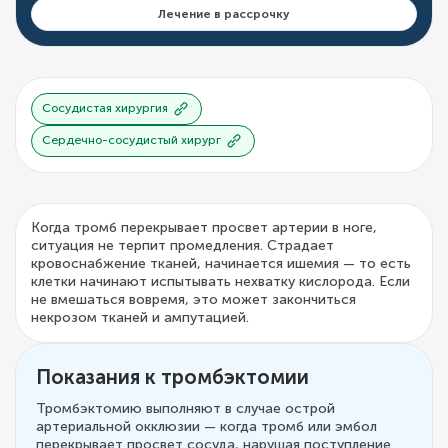
Лечение в рассрочку
Сосудистая хирургия
Сердечно-сосудистый хирург
Когда тромб перекрывает просвет артерии в ноге,
ситуация не терпит промедления. Страдает
кровоснабжение тканей, начинается ишемия — то есть
клетки начинают испытывать нехватку кислорода. Если
не вмешаться вовремя, это может закончиться
некрозом тканей и ампутацией.
Показания к тромбэктомии
Тромбэктомию выполняют в случае острой
артериальной окклюзии — когда тромб или эмбол
перекрывает просвет сосуда, нарушая поступление