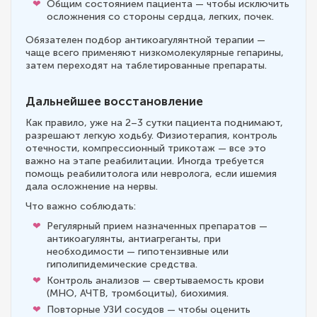
Общим состоянием пациента — чтобы исключить
осложнения со стороны сердца, легких, почек.
Обязателен подбор антикоагулянтной терапии —
чаще всего применяют низкомолекулярные гепарины,
затем переходят на таблетированные препараты.
Дальнейшее восстановление
Как правило, уже на 2–3 сутки пациента поднимают,
разрешают легкую ходьбу. Физиотерапия, контроль
отечности, компрессионный трикотаж — все это
важно на этапе реабилитации. Иногда требуется
помощь реабилитолога или невролога, если ишемия
дала осложнение на нервы.
Что важно соблюдать:
Регулярный прием назначенных препаратов —
антикоагулянты, антиагреганты, при
необходимости — гипотензивные или
гиполипидемические средства.
Контроль анализов — свертываемость крови
(МНО, АЧТВ, тромбоциты), биохимия.
Повторные УЗИ сосудов — чтобы оценить