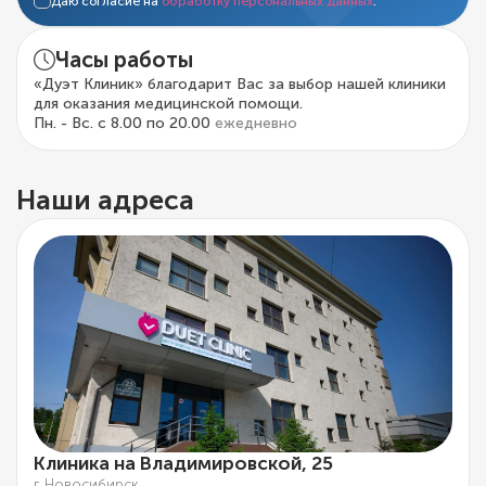
Даю согласие на
обработку персональных данных
.
Часы работы
«Дуэт Клиник» благодарит Вас за выбор нашей клиники
для оказания медицинской помощи.
Пн. - Вс. с 8.00 по 20.00
ежедневно
Наши адреса
Клиника на Владимировской, 25
г. Новосибирск