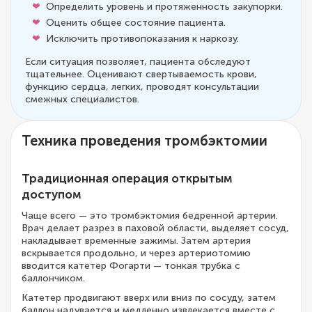
Определить уровень и протяженность закупорки.
Оценить общее состояние пациента.
Исключить противопоказания к наркозу.
Если ситуация позволяет, пациента обследуют
тщательнее. Оценивают свертываемость крови,
функцию сердца, легких, проводят консультации
смежных специалистов.
Техника проведения тромбэктомии
Традиционная операция открытым
доступом
Чаще всего — это тромбэктомия бедренной артерии.
Врач делает разрез в паховой области, выделяет сосуд,
накладывает временные зажимы. Затем артерия
вскрывается продольно, и через артериотомию
вводится катетер Фогарти — тонкая трубка с
баллончиком.
Катетер продвигают вверх или вниз по сосуду, затем
баллон надувается и медленно извлекается вместе с