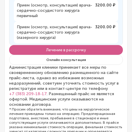
Прием (осмотр, консультация) врача-
3200.00 ₽
сердечно-сосудистого хирурга
первичный
Прием (осмотр, консультация) врача-
3200.00 ₽
сердечно-сосудистого хирурга
(лазерного хирурга)
Лечение в рассрочку
Онлайн консультация
Администрация клиники принимает все меры по
своевременному обновлению размещенного на сайте
прайс-листа, однако во избежание возможных
недоразумений, советуем уточнять стоимость услуг в
регистратуре или в контакт-центре по телефону
+7 (383) 209-18-17
. Размещенный прайс не является
офертой. Медицинские услуги оказываются на
основании договора.
* Просим обратить внимание, что цены на хирургическое
лечение приведены только на операцию. Предоперационная
подготовка, анестезия, пребывание в стационаре и иные
сопутствующие услуги оплачиваются дополнительно. В прайсе
указана минимальная стоимость операции, финальная стоимость
зависит от категории сложности операции и определяется