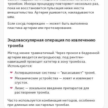
тромбом. Иногда процедуру повторяют несколько раз,
пока не восстановится пульсация ниже места
вмешательства. Артерия ушивается, накладываются
швы.
Если сосуд поврежден — может быть выполнена
пластика артерии или протезирование.
Эндоваскулярная операция по извлечению
тромба
Метод менее травматичный. Через прокол в бедренной
артерии вводится интродьюсер, под рентген-
навигацией проводят катетер в зону тромбоза.
Используются:
Аспирационные системы — "высасывают" тромб.
Механические устройства — ловят и извлекают
сгусток.
Лизис — локальное введение препаратов для
растворения тромба.
Часто используется комбинация методов, особенно
при длинных или застарелых тромбах.