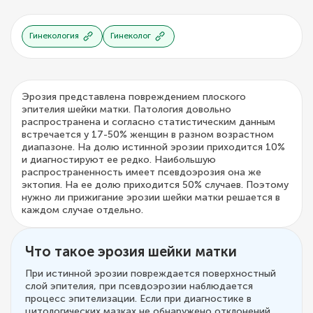
Гинекология
Гинеколог
Эрозия представлена повреждением плоского
эпителия шейки матки. Патология довольно
распространена и согласно статистическим данным
встречается у 17-50% женщин в разном возрастном
диапазоне. На долю истинной эрозии приходится 10%
и диагностируют ее редко. Наибольшую
распространенность имеет псевдоэрозия она же
эктопия. На ее долю приходится 50% случаев. Поэтому
нужно ли прижигание эрозии шейки матки решается в
каждом случае отдельно.
Что такое эрозия шейки матки
При истинной эрозии повреждается поверхностный
слой эпителия, при псевдоэрозии наблюдается
процесс эпителизации. Если при диагностике в
цитологических мазках не обнаружено отклонений,