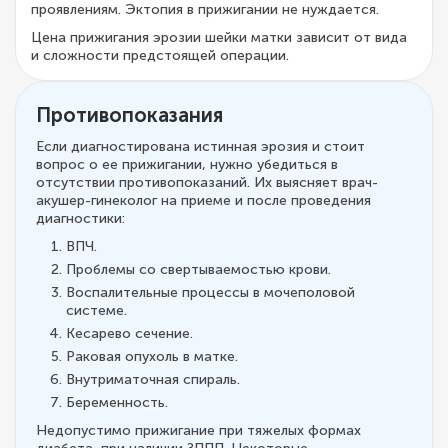
проявлениям. Эктопия в прижигании не нуждается.
Цена прижигания эрозии шейки матки зависит от вида
и сложности предстоящей операции.
Противопоказания
Если диагностирована истинная эрозия и стоит
вопрос о ее прижигании, нужно убедиться в
отсутствии противопоказаний. Их выясняет врач-
акушер-гинеколог на приеме и после проведения
диагностики:
ВПЧ.
Проблемы со свертываемостью крови.
Воспалительные процессы в мочеполовой
системе.
Кесарево сечение.
Раковая опухоль в матке.
Внутриматочная спираль.
Беременность.
Недопустимо прижигание при тяжелых формах