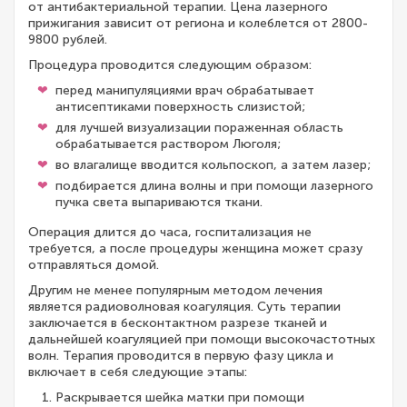
от антибактериальной терапии. Цена лазерного
прижигания зависит от региона и колеблется от 2800-
9800 рублей.
Процедура проводится следующим образом:
перед манипуляциями врач обрабатывает
антисептиками поверхность слизистой;
для лучшей визуализации пораженная область
обрабатывается раствором Люголя;
во влагалище вводится кольпоскоп, а затем лазер;
подбирается длина волны и при помощи лазерного
пучка света выпариваются ткани.
Операция длится до часа, госпитализация не
требуется, а после процедуры женщина может сразу
отправляться домой.
Другим не менее популярным методом лечения
является радиоволновая коагуляция. Суть терапии
заключается в бесконтактном разрезе тканей и
дальнейшей коагуляцией при помощи высокочастотных
волн. Терапия проводится в первую фазу цикла и
включает в себя следующие этапы:
Раскрывается шейка матки при помощи