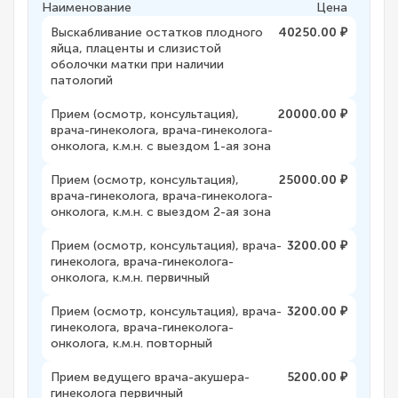
Наименование
Цена
Выскабливание остатков плодного
40250.00 ₽
яйца, плаценты и слизистой
оболочки матки при наличии
патологий
Прием (осмотр, консультация),
20000.00 ₽
врача-гинеколога, врача-гинеколога-
онколога, к.м.н. с выездом 1-ая зона
Прием (осмотр, консультация),
25000.00 ₽
врача-гинеколога, врача-гинеколога-
онколога, к.м.н. с выездом 2-ая зона
Прием (осмотр, консультация), врача-
3200.00 ₽
гинеколога, врача-гинеколога-
онколога, к.м.н. первичный
Прием (осмотр, консультация), врача-
3200.00 ₽
гинеколога, врача-гинеколога-
онколога, к.м.н. повторный
Прием ведущего врача-акушера-
5200.00 ₽
гинеколога первичный