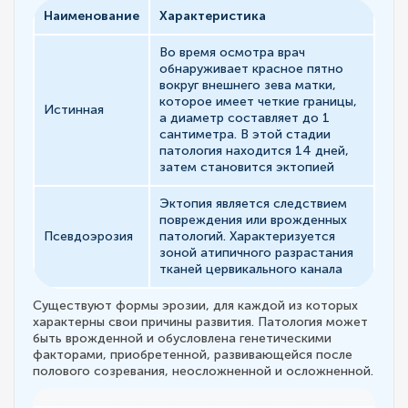
Наименование
Характеристика
Во время осмотра врач
обнаруживает красное пятно
вокруг внешнего зева матки,
которое имеет четкие границы,
Истинная
а диаметр составляет до 1
сантиметра. В этой стадии
патология находится 14 дней,
затем становится эктопией
Эктопия является следствием
повреждения или врожденных
Псевдоэрозия
патологий. Характеризуется
зоной атипичного разрастания
тканей цервикального канала
Существуют формы эрозии, для каждой из которых
характерны свои причины развития. Патология может
быть врожденной и обусловлена генетическими
факторами, приобретенной, развивающейся после
полового созревания, неосложненной и осложненной.