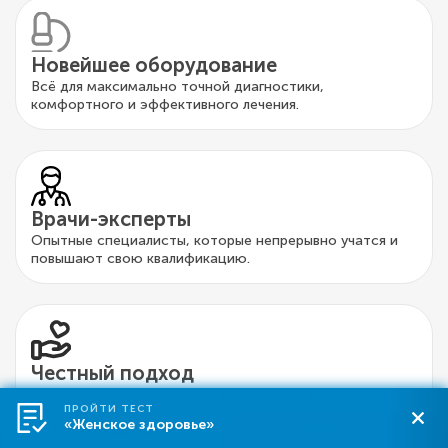
Новейшее оборудование
Всё для максимально точной диагностики,
комфортного и эффективного лечения.
Врачи-эксперты
Опытные специалисты, которые непрерывно учатся и
повышают свою квалификацию.
Честный подход
Только обоснованные назначения по диагностике и
ПРОЙТИ ТЕСТ
лечению.
«Женское здоровье»
Перезвоните
Записаться