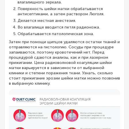
влагалищного зеркала.
Поверхность шейки матки обрабатывается
антисептиками, а затем раствором Люголя.
Делается местная анестезия.
Во влагалище вводится петля радионожа.
Обрабатывается патологическая зона.
Затем при помощи щипцов удаляются остатки тканей и
отправляются на гистологию. Сосуды при процедуре
запаиваются, поэтому кровотечений нет. Перед
процедурой сдаются анализы, как и при лазерном
прижигании. Цена радиоволновой коагуляции шейки
матки варьируется в зависимости от выбранной
клиники и степени поражения ткани. Узнать, сколько
стоит прижигание эрозии шейки матки можно позвонив
в выбранную клинику.