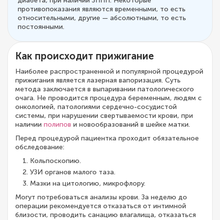
диабета, при наличии ЗППП. Некоторые
противопоказания являются временными, то есть
относительными, другие — абсолютными, то есть
постоянными.
Как происходит прижигание
Наиболее распространенной и популярной процедурой
прижигания является лазерная вапоризация. Суть
метода заключается в выпаривании патологического
очага. Не проводится процедура беременным, людям с
онкологией, патологиями сердечно-сосудистой
системы, при нарушении свертываемости крови, при
наличии
полипов
и новообразований в шейке матки.
Перед процедурой пациентка проходит обязательное
обследование:
Кольпоскопию.
УЗИ органов малого таза.
Мазки на цитологию, микрофлору.
Могут потребоваться анализы крови. За неделю до
операции рекомендуется отказаться от интимной
близости, проводить санацию влагалища, отказаться