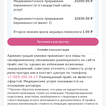
Медикаментозное прерывание
25300.00 ₽
беременности (стандартный набор
услуг)
Медикаментозное прерывание
12650.00 ₽
беременности (визит 1)
Второе мнение врача акушера-гинеколога
1.00 ₽
Лечение в рассрочку
Онлайн консультация
Администрация клиники принимает все меры по
своевременному обновлению размещенного на сайте
прайс-листа, однако во избежание возможных
недоразумений, советуем уточнять стоимость услуг в
регистратуре или в контакт-центре по телефону
+7 (383) 209-18-17
. Размещенный прайс не является
офертой. Медицинские услуги оказываются на
основании договора.
* Просим обратить внимание, что цены на хирургическое
лечение приведены только на операцию. Предоперационная
подготовка, анестезия, пребывание в стационаре и иные
сопутствующие услуги оплачиваются дополнительно. В прайсе
указана минимальная стоимость операции, финальная стоимость