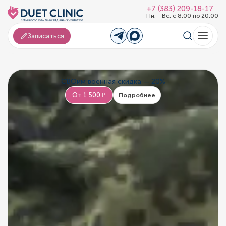
+7 (383) 209-18-17
Пн. - Вс. с 8.00 по 20.00
Записаться
СВОим военная скидка — 20%
От 1 500 ₽
Подробнее