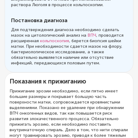
раствора Люголя в процессе кольпоскопии.
Постановка диагноза
Для подтверждения диагноза необходимо сделать
мазок на цитологический анализ на
ВПЧ
, проводится
расширенная
кольпоскопия
, берется биопсия шейки
матки. При необходимости сдается мазок на флору,
бактериологическое исследование, а также
обязательно выявляется наличие или отсутствие
инфекций, передающихся половым путем.
Показания к прижиганию
Прижигание эрозии необходимо, если пятно имеет
большие размеры и покрывает большую часть
поверхности матки, сопровождается кровянистыми
выделениями. Показано ее удаление при обнаружении
ВПЧ онкогенных видов, так как повышается риск
развития злокачественного процесса. Обязательно
прижигать эрозию, если необходимо поставить
внутриматочную спираль. Дело в том, что нити спирали
могут травмировать эрозию, приводя к более тяжелым