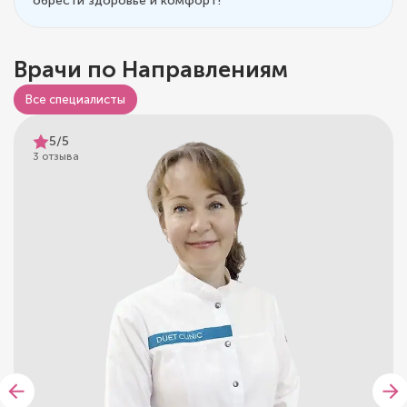
обрести здоровье и комфорт!
Врачи по Направлениям
Все специалисты
5/5
3 отзыва