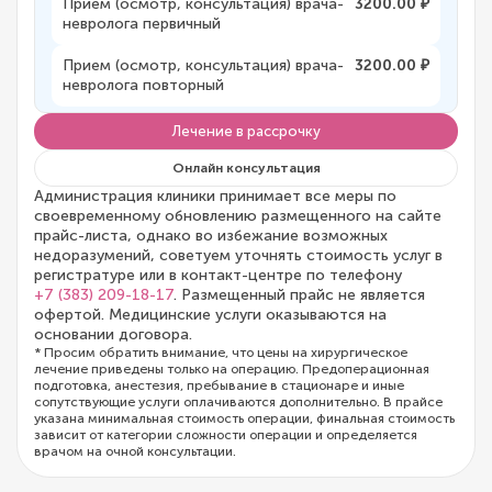
Прием (осмотр, консультация) врача-
3200.00 ₽
невролога первичный
Прием (осмотр, консультация) врача-
3200.00 ₽
невролога повторный
Лечение в рассрочку
Онлайн консультация
Администрация клиники принимает все меры по
своевременному обновлению размещенного на сайте
прайс-листа, однако во избежание возможных
недоразумений, советуем уточнять стоимость услуг в
регистратуре или в контакт-центре по телефону
+7 (383) 209-18-17
. Размещенный прайс не является
офертой. Медицинские услуги оказываются на
основании договора.
* Просим обратить внимание, что цены на хирургическое
лечение приведены только на операцию. Предоперационная
подготовка, анестезия, пребывание в стационаре и иные
сопутствующие услуги оплачиваются дополнительно. В прайсе
указана минимальная стоимость операции, финальная стоимость
зависит от категории сложности операции и определяется
врачом на очной консультации.