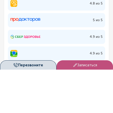
4.8 из 5
5 из 5
4.9 из 5
4.9 из 5
Перезвоните
Записаться
5 из 5
Лицензии