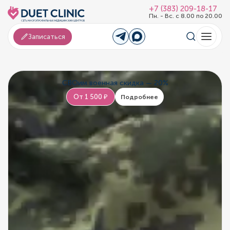
+7 (383) 209-18-17
Пн. - Вс. с 8.00 по 20.00
Записаться
СВОим военная скидка — 20%
От 1 500 ₽
Подробнее