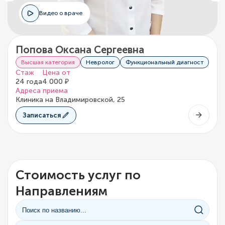
Видео о враче
Попова Оксана Сергеевна
Высшая категория
Невролог
Функциональный диагност
Стаж
Цена от
24 года
4 000 ₽
Адреса приема
Клиника на Владимировской, 25
Записаться
Стоимость услуг по
Направлениям