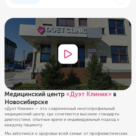
Медицинский центр
«Дуэт Клиник»
в
Новосибирске
«Дуэт Клиник» — это современный многопрофильный
медицинский центр, где сочетаются высокие стандарты
диагностики, опытные врачи и индивидуальный подход к
каждому пациенту.
Мы заботимся о здоровье всей семьи: от профилактических